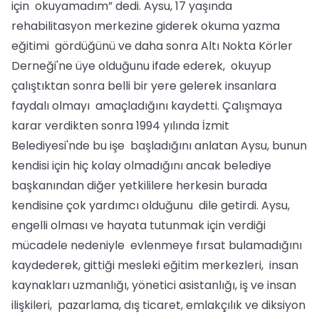
için okuyamadım” dedi. Aysu, 17 yaşında
rehabilitasyon merkezine giderek okuma yazma
eğitimi gördüğünü ve daha sonra Altı Nokta Körler
Derneği'ne üye olduğunu ifade ederek, okuyup
çalıştıktan sonra belli bir yere gelerek insanlara
faydalı olmayı amaçladığını kaydetti. Çalışmaya
karar verdikten sonra 1994 yılında İzmit
Belediyesi'nde bu işe başladığını anlatan Aysu, bunun
kendisi için hiç kolay olmadığını ancak belediye
başkanından diğer yetkililere herkesin burada
kendisine çok yardımcı olduğunu dile getirdi. Aysu,
engelli olması ve hayata tutunmak için verdiği
mücadele nedeniyle evlenmeye fırsat bulamadığını
kaydederek, gittiği mesleki eğitim merkezleri, insan
kaynakları uzmanlığı, yönetici asistanlığı, iş ve insan
ilişkileri, pazarlama, dış ticaret, emlakçılık ve diksiyon