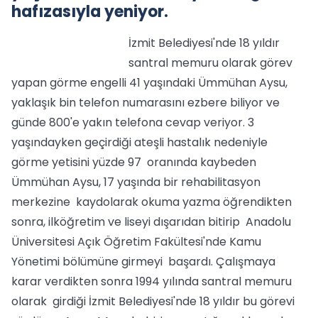
hafızasıyla yeniyor.
İzmit Belediyesi'nde 18 yıldır
santral memuru olarak görev
yapan görme engelli 41 yaşındaki Ümmühan Aysu,
yaklaşık bin telefon numarasını ezbere biliyor ve
günde 800'e yakın telefona cevap veriyor. 3
yaşındayken geçirdiği ateşli hastalık nedeniyle
görme yetisini yüzde 97 oranında kaybeden
Ümmühan Aysu, 17 yaşında bir rehabilitasyon
merkezine kaydolarak okuma yazma öğrendikten
sonra, ilköğretim ve liseyi dışarıdan bitirip Anadolu
Üniversitesi Açık Öğretim Fakültesi'nde Kamu
Yönetimi bölümüne girmeyi başardı. Çalışmaya
karar verdikten sonra 1994 yılında santral memuru
olarak girdiği İzmit Belediyesi'nde 18 yıldır bu görevi