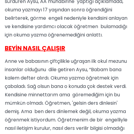
sürdüren Aysu, AA muhabirine yaptığı açıklamada,
okuma yazmayı 17 yaşından sonra öğrendiğini
belirterek, görme engeli nedeniyle kendisini anlayan
ve kendisine yardımcı olacak öğretmen bulamadığı
için okuma yazma öğrenemediğini anlattı.
BEYİN NASIL ÇALIŞIR
Anne ve babasının çiftçilikle uğraşan ilk okul mezunu
insanlar olduğunu dile getiren Aysu, “Babam bana
kalem defter alırdı. Okuma yazma öğretmek için
çabaladı. Sağ olsun bana o konuda çok destek verdi.
Kendisine minnettarım ama göremediğim için bu
mümkün olmadı. Öğretmen, 'gelsin ders dinlesin'
demiş. Ama ben ders dinlemek değil, okuma yazma
öğrenmek istiyordum. Öğretmenim de bir engelliyle
nasıl iletişim kurulur, nasıl ders verilir bilgisi olmadığı