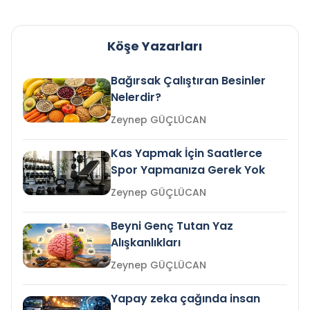
Köşe Yazarları
Bağırsak Çalıştıran Besinler
Nelerdir?
Zeynep GÜÇLÜCAN
Kas Yapmak İçin Saatlerce
Spor Yapmanıza Gerek Yok
Zeynep GÜÇLÜCAN
Beyni Genç Tutan Yaz
Alışkanlıkları
Zeynep GÜÇLÜCAN
Yapay zeka çağında insan