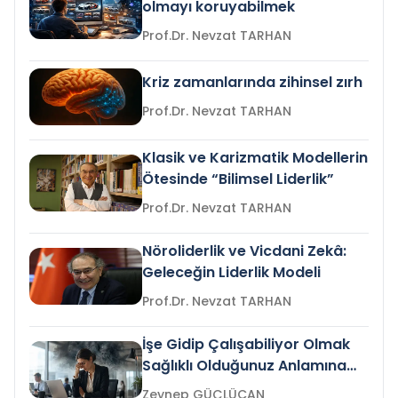
olmayı koruyabilmek
Prof.Dr. Nevzat TARHAN
Kriz zamanlarında zihinsel zırh
Prof.Dr. Nevzat TARHAN
Klasik ve Karizmatik Modellerin
Ötesinde “Bilimsel Liderlik”
Prof.Dr. Nevzat TARHAN
Nöroliderlik ve Vicdani Zekâ:
Geleceğin Liderlik Modeli
Prof.Dr. Nevzat TARHAN
İşe Gidip Çalışabiliyor Olmak
Sağlıklı Olduğunuz Anlamına
Gelir mi?
Zeynep GÜÇLÜCAN