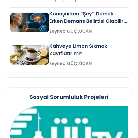
Konuşurken “Şey” Demek
Erken Demans Belirtisi Olabilir
mi?
Zeynep GÜÇLÜCAN
Kahveye Limon Sıkmak
Zayıflatır mı?
Zeynep GÜÇLÜCAN
Sosyal Sorumluluk Projeleri