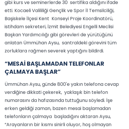
gibi kurs ve seminerlerde 30 sertifika aldığını ifade
etti. Kocaeli Valililiği Gençlik ve Spor İl Temsilciliği,
Başiskele İlçesi Kent Konseyi Proje Koordinatörü,
istihdam sekreteri, İzmit Belediyesi Engelli Meclisi
Başkan Yardımcılığı gibi görevleri de yürütüğünü
anlatan Ümmühan Aysu, santraldeki görevini tüm
zorluklara rağmen severek yaptığını bildirdi.
“MESAİ BAŞLAMADAN TELEFONLAR
ÇALMAYA BAŞLAR”
Ümmühan Aysu, günde 800'e yakın telefona cevap
verdiğine dikkati çekerek, yaklaşık bin telefon
numarasını da hafızasında tuttuğunu söyledi. İşe
erken geldiği zaman, bazen mesai başlamadan
telefonların çalmaya başladığını aktaran Aysu,
“Arayanların bir kısmı sinirli oluyor, hoş olmayan