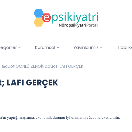
egoriler
Kurumsal
Yayınlarımız
Tıbbi 
&quot;GÖNLÜ ZENGİN&quot; LAFI GERÇEK
 LAFI GERÇEK
'ın yaptığı araştırma, ekonomik durumu iyi olanların vücut hareketlerinin,