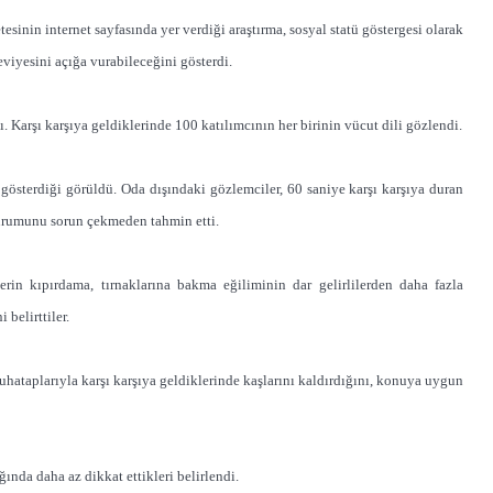
inin internet sayfasında yer verdiği araştırma, sosyal statü göstergesi olarak
eviyesini açığa vurabileceğini gösterdi.
dı. Karşı karşıya geldiklerinde 100 katılımcının her birinin vücut dili gözlendi.
i gösterdiği görüldü. Oda dışındaki gözlemciler, 60 saniye karşı karşıya duran
 durumunu sorun çekmeden tahmin etti.
erin kıpırdama, tırnaklarına bakma eğiliminin dar gelirlilerden daha fazla
belirttiler.
muhataplarıyla karşı karşıya geldiklerinde kaşlarını kaldırdığını, konuya uygun
ğında daha az dikkat ettikleri belirlendi.