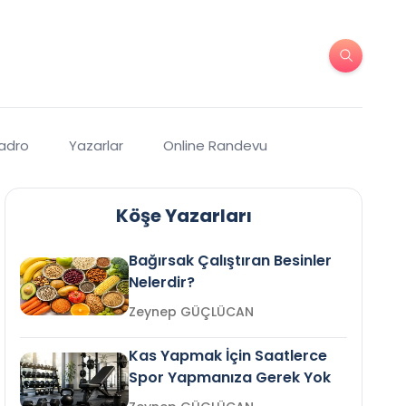
Kadro
Yazarlar
Online Randevu
Köşe Yazarları
Bağırsak Çalıştıran Besinler
Nelerdir?
Zeynep GÜÇLÜCAN
Kas Yapmak İçin Saatlerce
Spor Yapmanıza Gerek Yok