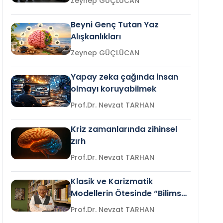
Zeynep GÜÇLÜCAN
Beyni Genç Tutan Yaz
Alışkanlıkları
Zeynep GÜÇLÜCAN
Yapay zeka çağında insan
olmayı koruyabilmek
Prof.Dr. Nevzat TARHAN
Kriz zamanlarında zihinsel
zırh
Prof.Dr. Nevzat TARHAN
Klasik ve Karizmatik
Modellerin Ötesinde “Bilimsel
Liderlik”
Prof.Dr. Nevzat TARHAN