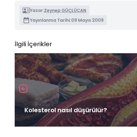
Yazar:
Zeynep GÜÇLÜCAN
Yayınlanma Tarihi:
09 Mayıs 2009
İlgili İçerikler
Kolesterol nasıl düşürülür?