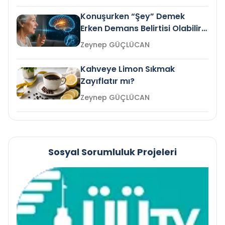
Konuşurken “Şey” Demek
Erken Demans Belirtisi Olabilir
mi?
Zeynep GÜÇLÜCAN
Kahveye Limon Sıkmak
Zayıflatır mı?
Zeynep GÜÇLÜCAN
Sosyal Sorumluluk Projeleri