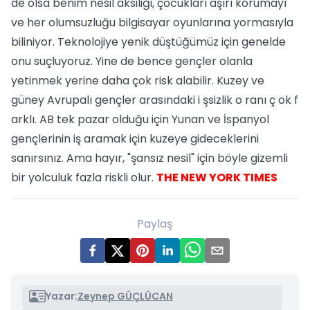
de olsa benim nesil aksiliği, çocukları aşırı korumayı
ve her olumsuzluğu bilgisayar oyunlarına yormasıyla
biliniyor. Teknolojiye yenik düştüğümüz için genelde
onu suçluyoruz. Yine de bence gençler olanla
yetinmek yerine daha çok risk alabilir. Kuzey ve
güney Avrupalı gençler arasındaki i şsizlik o ranı ç ok f
arklı. AB tek pazar olduğu için Yunan ve İspanyol
gençlerinin iş aramak için kuzeye gideceklerini
sanırsınız. Ama hayır, "şansız nesil" için böyle gizemli
bir yolculuk fazla riskli olur.
THE NEW YORK TIMES
Paylaş
Yazar:
Zeynep GÜÇLÜCAN