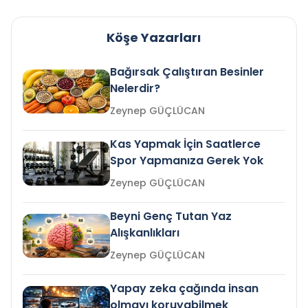
Köşe Yazarları
Bağırsak Çalıştıran Besinler
Nelerdir?
Zeynep GÜÇLÜCAN
Kas Yapmak İçin Saatlerce
Spor Yapmanıza Gerek Yok
Zeynep GÜÇLÜCAN
Beyni Genç Tutan Yaz
Alışkanlıkları
Zeynep GÜÇLÜCAN
Yapay zeka çağında insan
olmayı koruyabilmek