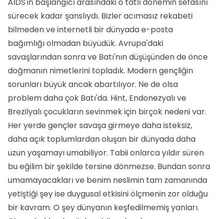
AIDS'in başlangıcı arasındaki o tatlı dönemin sefasını
sürecek kadar şanslıydı. Bizler acımasız rekabeti
bilmeden ve internetli bir dünyada e-posta
bağımlığı olmadan büyüdük. Avrupa'daki
savaşlarından sonra ve Batı'nın düşüşünden de önce
doğmanın nimetlerini topladık. Modern gençliğin
sorunları büyük ancak abartılıyor. Ne de olsa
problem daha çok Batı'da. Hint, Endonezyalı ve
Brezilyalı çocukların sevinmek için birçok nedeni var.
Her yerde gençler savaşa girmeye daha isteksiz,
daha açık toplumlardan oluşan bir dünyada daha
uzun yaşamayı umabiliyor. Tabii onlarca yıldır süren
bu eğilim bir şekilde tersine dönmezse. Bundan sonra
umamayacakları ve benim neslimin tam zamanında
yetiştiği şey ise duygusal etkisini ölçmenin zor olduğu
bir kavram. O şey dünyanın keşfedilmemiş yanları.