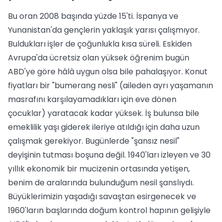
Bu oran 2008 başında yüzde 15'ti. İspanya ve
Yunanistan'da gençlerin yaklaşık yarısı çalışmıyor.
Buldukları işler de çoğunlukla kısa süreli. Eskiden
Avrupa'da ücretsiz olan yüksek öğrenim bugün
ABD'ye göre hâlâ uygun olsa bile pahalaşıyor. Konut
fiyatları bir "bumerang nesli" (aileden ayrı yaşamanın
masrafını karşılayamadıkları için eve dönen
çocuklar) yaratacak kadar yüksek. İş bulunsa bile
emeklilik yaşı giderek ileriye atıldığı için daha uzun
çalışmak gerekiyor. Bugünlerde "şansız nesil"
deyişinin tutması boşuna değil. 1940'ları izleyen ve 30
yıllık ekonomik bir mucizenin ortasında yetişen,
benim de aralarında bulunduğum nesil şanslıydı.
Büyüklerimizin yaşadığı savaştan esirgenecek ve
1960'ların başlarında doğum kontrol hapının gelişiyle