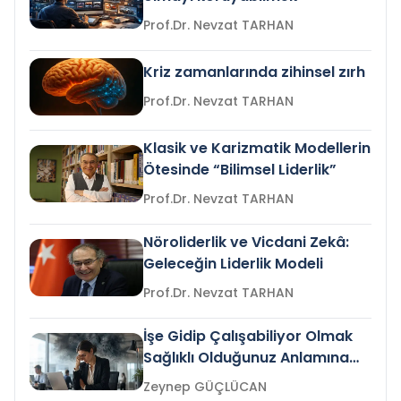
Prof.Dr. Nevzat TARHAN
Kriz zamanlarında zihinsel zırh
Prof.Dr. Nevzat TARHAN
Klasik ve Karizmatik Modellerin
Ötesinde “Bilimsel Liderlik”
Prof.Dr. Nevzat TARHAN
Nöroliderlik ve Vicdani Zekâ:
Geleceğin Liderlik Modeli
Prof.Dr. Nevzat TARHAN
İşe Gidip Çalışabiliyor Olmak
Sağlıklı Olduğunuz Anlamına
Gelir mi?
Zeynep GÜÇLÜCAN