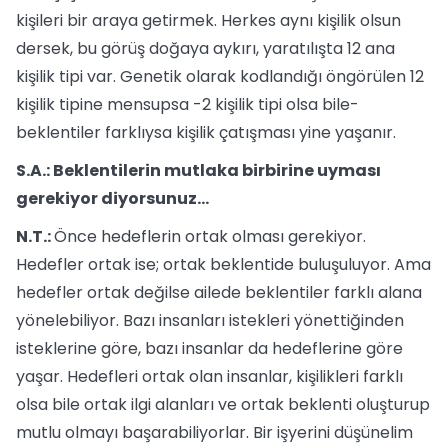
kişileri bir araya getirmek. Herkes aynı kişilik olsun
dersek, bu görüş doğaya aykırı, yaratılışta 12 ana
kişilik tipi var. Genetik olarak kodlandığı öngörülen 12
kişilik tipine mensupsa -2 kişilik tipi olsa bile-
beklentiler farklıysa kişilik çatışması yine yaşanır.
S.A.: Beklentilerin mutlaka birbirine uyması
gerekiyor diyorsunuz...
N.T.:
Önce hedeflerin ortak olması gerekiyor.
Hedefler ortak ise; ortak beklentide buluşuluyor. Ama
hedefler ortak değilse ailede beklentiler farklı alana
yönelebiliyor. Bazı insanları istekleri yönettiğinden
isteklerine göre, bazı insanlar da hedeflerine göre
yaşar. Hedefleri ortak olan insanlar, kişilikleri farklı
olsa bile ortak ilgi alanları ve ortak beklenti oluşturup
mutlu olmayı başarabiliyorlar. Bir işyerini düşünelim