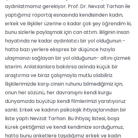
aydınlatmamız gerekiyor. Prof. Dr. Nevzat Tarhan ile
yaptığımız röportaj esnasında kendisinden kadın,
erkek ve ilişkiler üzerine o kadar çok şey öğrendim ki,
bunu sizlerle paylaşmak için can attım. Bilginin insan
hayatında ne kadar aydınlatıcı bir yol olduğunun -
hatta bazı yerlere ekspres bir düşünce hızıyla
ulaşmanızı sağlayan bir yol olduğunun- altını çizmek
isterim. Anlatılanlara bakılırsa aslında küçük bir
araştırma ve biraz çalışmayla mutlu olabiliriz.
İlişkilerimizde karşı cinsin ruhunu bilmediğimiz için,
onun her sözünü, her davranışını kendi kurgu
dünyamızda büyütüp kendi filmlerimizi yaratıyoruz
sanki. Erkek ve kadının psikolojik ihtiyaçlarından bir
liste yaptı Nevzat Tarhan. Bu ihtiyaç listesi, boşa
kürek çektiğimizi ve kendi kendimize sorduğumuz,
hatta bunu anketlere taşıdığımız erkek ve kadın