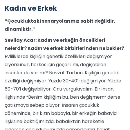
Kadın ve Erkek
“Çocukluktaki senaryolarımız sabit değildir,
dinamiktir.”
Sevilay Acar: Kadın ve erkeğin öncelikleri
nelerdir? Kadın ve erkek birbirlerinden ne bekler?
Evliliklerde kişiliğin genetik özellikleri değişmiyor
diyorsunuz, herkes için geçerli mi, değişebilen
insanlar da var mı? Nevzat Tarhan: Kişiliğin genetik
özelliği değişmiyor. Yüzde 30-40’ı değişmiyor. Yüzde
60-70’i değişebiliyor. Onu vurgulayalım. Bir insan,
ilişkisinde “Benim kişiliğim bu, ben değişmem” derse
çatışmaya sebep oluyor. İnsanın çocukluk
döneminde, bir kızın babayla, bir erkeğin babayla
ilişkisine baktığımızda, babalıktan hareketle
gidersek, çocukluğumuzda öğrendiğimiz hayat