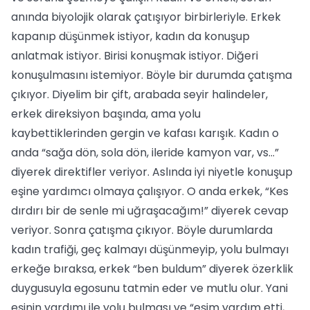
anında biyolojik olarak çatışıyor birbirleriyle. Erkek
kapanıp düşünmek istiyor, kadın da konuşup
anlatmak istiyor. Birisi konuşmak istiyor. Diğeri
konuşulmasını istemiyor. Böyle bir durumda çatışma
çıkıyor. Diyelim bir çift, arabada seyir halindeler,
erkek direksiyon başında, ama yolu
kaybettiklerinden gergin ve kafası karışık. Kadın o
anda “sağa dön, sola dön, ileride kamyon var, vs…”
diyerek direktifler veriyor. Aslında iyi niyetle konuşup
eşine yardımcı olmaya çalışıyor. O anda erkek, “Kes
dırdırı bir de senle mi uğraşacağım!” diyerek cevap
veriyor. Sonra çatışma çıkıyor. Böyle durumlarda
kadın trafiği, geç kalmayı düşünmeyip, yolu bulmayı
erkeğe bıraksa, erkek “ben buldum” diyerek özerklik
duygusuyla egosunu tatmin eder ve mutlu olur. Yani
eşinin yardımı ile yolu bulması ve “eşim yardım etti,