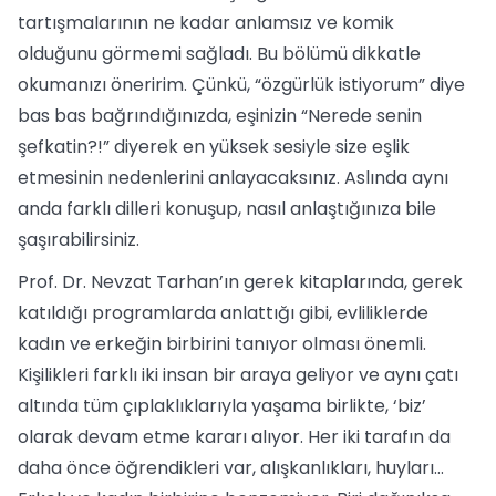
tartışmalarının ne kadar anlamsız ve komik
olduğunu görmemi sağladı. Bu bölümü dikkatle
okumanızı öneririm. Çünkü, “özgürlük istiyorum” diye
bas bas bağrındığınızda, eşinizin “Nerede senin
şefkatin?!” diyerek en yüksek sesiyle size eşlik
etmesinin nedenlerini anlayacaksınız. Aslında aynı
anda farklı dilleri konuşup, nasıl anlaştığınıza bile
şaşırabilirsiniz.
Prof. Dr. Nevzat Tarhan’ın gerek kitaplarında, gerek
katıldığı programlarda anlattığı gibi, evliliklerde
kadın ve erkeğin birbirini tanıyor olması önemli.
Kişilikleri farklı iki insan bir araya geliyor ve aynı çatı
altında tüm çıplaklıklarıyla yaşama birlikte, ‘biz’
olarak devam etme kararı alıyor. Her iki tarafın da
daha önce öğrendikleri var, alışkanlıkları, huyları…