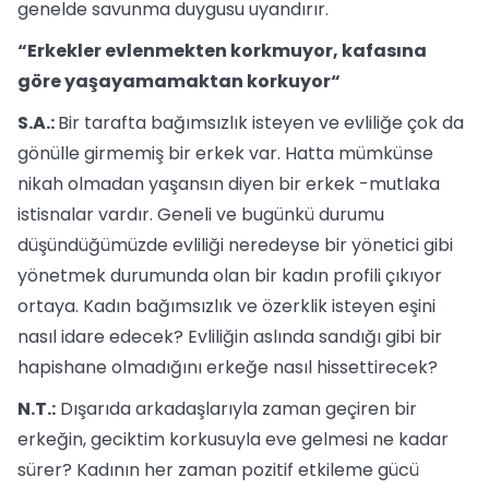
genelde savunma duygusu uyandırır.
“Erkekler evlenmekten korkmuyor, kafasına
göre yaşayamamaktan korkuyor“
S.A.:
Bir tarafta bağımsızlık isteyen ve evliliğe çok da
gönülle girmemiş bir erkek var. Hatta mümkünse
nikah olmadan yaşansın diyen bir erkek -mutlaka
istisnalar vardır. Geneli ve bugünkü durumu
düşündüğümüzde evliliği neredeyse bir yönetici gibi
yönetmek durumunda olan bir kadın profili çıkıyor
ortaya. Kadın bağımsızlık ve özerklik isteyen eşini
nasıl idare edecek? Evliliğin aslında sandığı gibi bir
hapishane olmadığını erkeğe nasıl hissettirecek?
N.T.:
Dışarıda arkadaşlarıyla zaman geçiren bir
erkeğin, geciktim korkusuyla eve gelmesi ne kadar
sürer? Kadının her zaman pozitif etkileme gücü