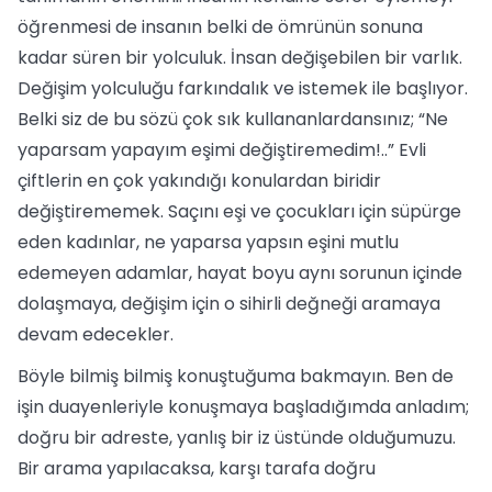
öğrenmesi de insanın belki de ömrünün sonuna
kadar süren bir yolculuk. İnsan değişebilen bir varlık.
Değişim yolculuğu farkındalık ve istemek ile başlıyor.
Belki siz de bu sözü çok sık kullananlardansınız; “Ne
yaparsam yapayım eşimi değiştiremedim!..” Evli
çiftlerin en çok yakındığı konulardan biridir
değiştirememek. Saçını eşi ve çocukları için süpürge
eden kadınlar, ne yaparsa yapsın eşini mutlu
edemeyen adamlar, hayat boyu aynı sorunun içinde
dolaşmaya, değişim için o sihirli değneği aramaya
devam edecekler.
Böyle bilmiş bilmiş konuştuğuma bakmayın. Ben de
işin duayenleriyle konuşmaya başladığımda anladım;
doğru bir adreste, yanlış bir iz üstünde olduğumuzu.
Bir arama yapılacaksa, karşı tarafa doğru