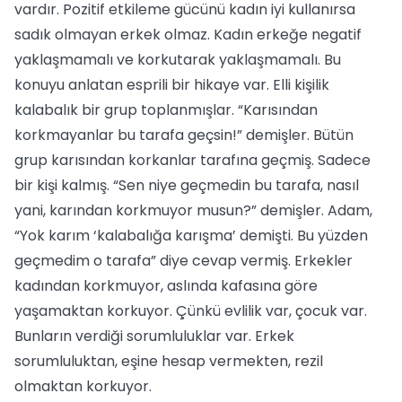
vardır. Pozitif etkileme gücünü kadın iyi kullanırsa
sadık olmayan erkek olmaz. Kadın erkeğe negatif
yaklaşmamalı ve korkutarak yaklaşmamalı. Bu
konuyu anlatan esprili bir hikaye var. Elli kişilik
kalabalık bir grup toplanmışlar. “Karısından
korkmayanlar bu tarafa geçsin!” demişler. Bütün
grup karısından korkanlar tarafına geçmiş. Sadece
bir kişi kalmış. “Sen niye geçmedin bu tarafa, nasıl
yani, karından korkmuyor musun?” demişler. Adam,
“Yok karım ‘kalabalığa karışma’ demişti. Bu yüzden
geçmedim o tarafa” diye cevap vermiş. Erkekler
kadından korkmuyor, aslında kafasına göre
yaşamaktan korkuyor. Çünkü evlilik var, çocuk var.
Bunların verdiği sorumluluklar var. Erkek
sorumluluktan, eşine hesap vermekten, rezil
olmaktan korkuyor.