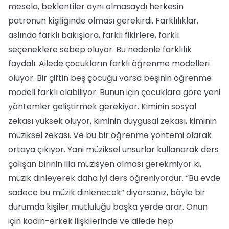
mesela, beklentiler aynı olmasaydı herkesin
patronun kişiliğinde olması gerekirdi. Farklılıklar,
aslında farklı bakışlara, farklı fikirlere, farklı
seçeneklere sebep oluyor. Bu nedenle farklılık
faydalı. Ailede çocukların farklı öğrenme modelleri
oluyor. Bir çiftin beş çocuğu varsa beşinin öğrenme
modeli farklı olabiliyor. Bunun için çocuklara göre yeni
yöntemler geliştirmek gerekiyor. Kiminin sosyal
zekası yüksek oluyor, kiminin duygusal zekası, kiminin
müziksel zekası. Ve bu bir öğrenme yöntemi olarak
ortaya çıkıyor. Yani müziksel unsurlar kullanarak ders
çalışan birinin illa müzisyen olması gerekmiyor ki,
müzik dinleyerek daha iyi ders öğreniyordur. “Bu evde
sadece bu müzik dinlenecek” diyorsanız, böyle bir
durumda kişiler mutluluğu başka yerde arar. Onun
için kadın-erkek ilişkilerinde ve ailede hep