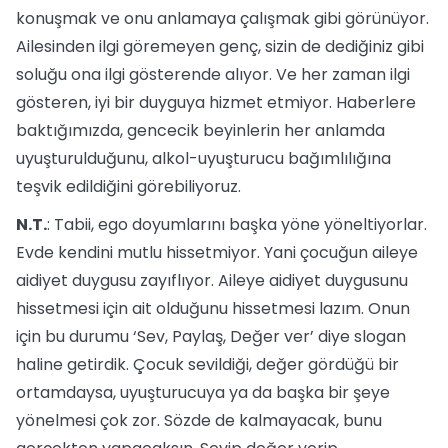
konuşmak ve onu anlamaya çalışmak gibi görünüyor.
Ailesinden ilgi göremeyen genç, sizin de dediğiniz gibi
soluğu ona ilgi gösterende alıyor. Ve her zaman ilgi
gösteren, iyi bir duyguya hizmet etmiyor. Haberlere
baktığımızda, gencecik beyinlerin her anlamda
uyuşturulduğunu, alkol-uyuşturucu bağımlılığına
teşvik edildiğini görebiliyoruz.
N.T.
: Tabii, ego doyumlarını başka yöne yöneltiyorlar.
Evde kendini mutlu hissetmiyor. Yani çocuğun aileye
aidiyet duygusu zayıflıyor. Aileye aidiyet duygusunu
hissetmesi için ait olduğunu hissetmesi lazım. Onun
için bu durumu ‘Sev, Paylaş, Değer ver’ diye slogan
haline getirdik. Çocuk sevildiği, değer gördüğü bir
ortamdaysa, uyuşturucuya ya da başka bir şeye
yönelmesi çok zor. Sözde de kalmayacak, bunu