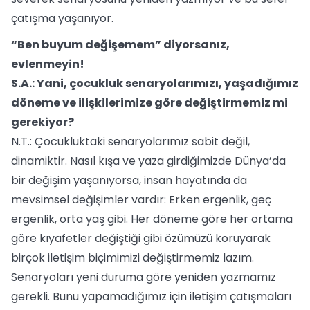
çatışma yaşanıyor.
“Ben buyum değişemem” diyorsanız,
evlenmeyin!
S.A.: Yani, çocukluk senaryolarımızı, yaşadığımız
döneme ve ilişkilerimize göre değiştirmemiz mi
gerekiyor?
N.T.: Çocukluktaki senaryolarımız sabit değil,
dinamiktir. Nasıl kışa ve yaza girdiğimizde Dünya’da
bir değişim yaşanıyorsa, insan hayatında da
mevsimsel değişimler vardır: Erken ergenlik, geç
ergenlik, orta yaş gibi. Her döneme göre her ortama
göre kıyafetler değiştiği gibi özümüzü koruyarak
birçok iletişim biçimimizi değiştirmemiz lazım.
Senaryoları yeni duruma göre yeniden yazmamız
gerekli. Bunu yapamadığımız için iletişim çatışmaları