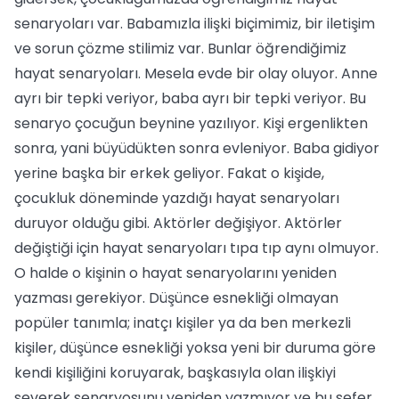
senaryoları var. Babamızla ilişki biçimimiz, bir iletişim
ve sorun çözme stilimiz var. Bunlar öğrendiğimiz
hayat senaryoları. Mesela evde bir olay oluyor. Anne
ayrı bir tepki veriyor, baba ayrı bir tepki veriyor. Bu
senaryo çocuğun beynine yazılıyor. Kişi ergenlikten
sonra, yani büyüdükten sonra evleniyor. Baba gidiyor
yerine başka bir erkek geliyor. Fakat o kişide,
çocukluk döneminde yazdığı hayat senaryoları
duruyor olduğu gibi. Aktörler değişiyor. Aktörler
değiştiği için hayat senaryoları tıpa tıp aynı olmuyor.
O halde o kişinin o hayat senaryolarını yeniden
yazması gerekiyor. Düşünce esnekliği olmayan
popüler tanımla; inatçı kişiler ya da ben merkezli
kişiler, düşünce esnekliği yoksa yeni bir duruma göre
kendi kişiliğini koruyarak, başkasıyla olan ilişkiyi
severek senaryosunu yeniden yazmıyor ve bu sefer