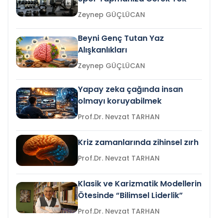
Zeynep GÜÇLÜCAN
Beyni Genç Tutan Yaz
Alışkanlıkları
Zeynep GÜÇLÜCAN
Yapay zeka çağında insan
olmayı koruyabilmek
Prof.Dr. Nevzat TARHAN
Kriz zamanlarında zihinsel zırh
Prof.Dr. Nevzat TARHAN
Klasik ve Karizmatik Modellerin
Ötesinde “Bilimsel Liderlik”
Prof.Dr. Nevzat TARHAN