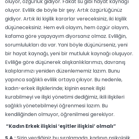
oluyor, özgürlük gidiyor. Fakat su gibi hayat kaynağı
oluyor. Evlilik de böyle bir şey. Artık özgürlüğünüz
gidiyor. Artık iki kişilik kararlar vereceksiniz, iki kişilik
düşüneceksiniz. Hem evli olayım, hem özgür olayım,
kafama göre yaşayayım diyorsanız olmaz. Evliliğin,
sorumlulukları da var. Yani böyle düşünürseniz, yeni
bir hayat kaynağı, yeni bir mutluluk kaynağı oluşuyor.
Evliliğe göre düşünerek alışkanlıklarımızı, davranış
kalıplarımızı yeniden düzenlememiz lazım. Bunu
yapınca sağlıklı evlilik ortaya çıkıyor. Bu nedenle,
kadın-erkek ilişkilerinde; kişinin esnek ilişki
kurabilmeyi ve ilişki yönetimi dediğimiz, ikili ilişkileri
sağlıklı yönetebilmeyi öğrenmesi lazım. Bu
kendiliğinden olmuyor, öğrenilmesi gerekiyor.
“Kadın Erkek ilişkisi ‘eşitler ilişkisi’ olmalı”
S.A.:
Sizin verdiğiniz bu sıralamada, kadının psikolojik