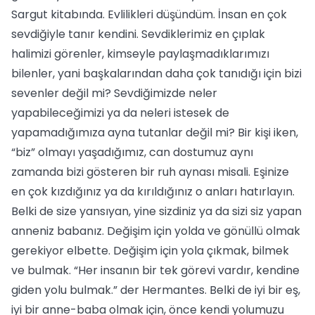
Sargut kitabında. Evlilikleri düşündüm. İnsan en çok
sevdiğiyle tanır kendini. Sevdiklerimiz en çıplak
halimizi görenler, kimseyle paylaşmadıklarımızı
bilenler, yani başkalarından daha çok tanıdığı için bizi
sevenler değil mi? Sevdiğimizde neler
yapabileceğimizi ya da neleri istesek de
yapamadığımıza ayna tutanlar değil mi? Bir kişi iken,
“biz” olmayı yaşadığımız, can dostumuz aynı
zamanda bizi gösteren bir ruh aynası misali. Eşinize
en çok kızdığınız ya da kırıldığınız o anları hatırlayın.
Belki de size yansıyan, yine sizdiniz ya da sizi siz yapan
anneniz babanız. Değişim için yolda ve gönüllü olmak
gerekiyor elbette. Değişim için yola çıkmak, bilmek
ve bulmak. “Her insanın bir tek görevi vardır, kendine
giden yolu bulmak.” der Hermantes. Belki de iyi bir eş,
iyi bir anne-baba olmak için, önce kendi yolumuzu