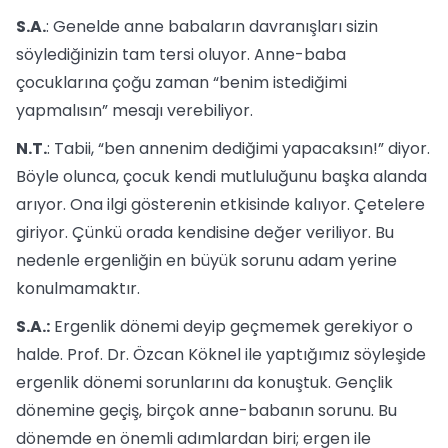
S.A.
: Genelde anne babaların davranışları sizin
söylediğinizin tam tersi oluyor. Anne-baba
çocuklarına çoğu zaman “benim istediğimi
yapmalısın” mesajı verebiliyor.
N.T.
: Tabii, “ben annenim dediğimi yapacaksın!” diyor.
Böyle olunca, çocuk kendi mutluluğunu başka alanda
arıyor. Ona ilgi gösterenin etkisinde kalıyor. Çetelere
giriyor. Çünkü orada kendisine değer veriliyor. Bu
nedenle ergenliğin en büyük sorunu adam yerine
konulmamaktır.
S.A.:
Ergenlik dönemi deyip geçmemek gerekiyor o
halde. Prof. Dr. Özcan Köknel ile yaptığımız söyleşide
ergenlik dönemi sorunlarını da konuştuk. Gençlik
dönemine geçiş, birçok anne-babanın sorunu. Bu
dönemde en önemli adımlardan biri; ergen ile