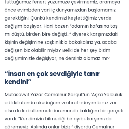
tuttuğumuz feneri, yüzümüze çevirmemiz, aramaya
önce evimizden yani iç dünyamızdan başlamamız
gerektiğini. Çünkü kendimizi keşfettiğimiz yerde
değişim başlıyor. Hani bazen “adamın kafasına taş
mı düştü, birden bire değişti…” diyerek karşımızdaki
kişinin değişimine şaşkınlıkla bakakalırız ya, acaba
değişen biz olabilir miyiz? Belki de her şey bizim
değişimimizle değişiyor, ne dersiniz olamaz mı?
“İnsan en çok sevdiğiyle tanır
kendini”
Mutasavvıf Yazar Cemalnur Sargut’un ‘Aşka Yolculuk’
adlı kitabında okuduğum ve itiraf edeyim biraz zor
olsa da kabullenmek durumunda kaldığım bir gerçek
vardı. “Kendimizin bilmediği bir ayıbı, karşımızda
göremeyiz. Aslında onlar biziz.” diyordu Cemalnur