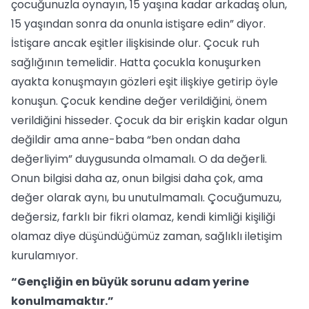
çocuğunuzla oynayın, 15 yaşına kadar arkadaş olun,
15 yaşından sonra da onunla istişare edin” diyor.
İstişare ancak eşitler ilişkisinde olur. Çocuk ruh
sağlığının temelidir. Hatta çocukla konuşurken
ayakta konuşmayın gözleri eşit ilişkiye getirip öyle
konuşun. Çocuk kendine değer verildiğini, önem
verildiğini hisseder. Çocuk da bir erişkin kadar olgun
değildir ama anne-baba “ben ondan daha
değerliyim” duygusunda olmamalı. O da değerli.
Onun bilgisi daha az, onun bilgisi daha çok, ama
değer olarak aynı, bu unutulmamalı. Çocuğumuzu,
değersiz, farklı bir fikri olamaz, kendi kimliği kişiliği
olamaz diye düşündüğümüz zaman, sağlıklı iletişim
kurulamıyor.
“Gençliğin en büyük sorunu adam yerine
konulmamaktır.”