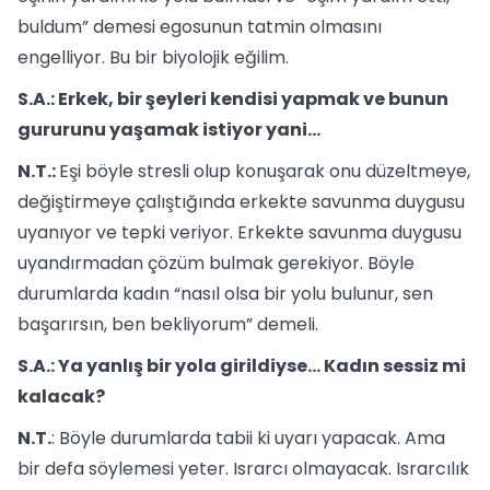
buldum” demesi egosunun tatmin olmasını
engelliyor. Bu bir biyolojik eğilim.
S.A.: Erkek, bir şeyleri kendisi yapmak ve bunun
gururunu yaşamak istiyor yani...
N.T.:
Eşi böyle stresli olup konuşarak onu düzeltmeye,
değiştirmeye çalıştığında erkekte savunma duygusu
uyanıyor ve tepki veriyor. Erkekte savunma duygusu
uyandırmadan çözüm bulmak gerekiyor. Böyle
durumlarda kadın “nasıl olsa bir yolu bulunur, sen
başarırsın, ben bekliyorum” demeli.
S.A.: Ya yanlış bir yola girildiyse… Kadın sessiz mi
kalacak?
N.T.
: Böyle durumlarda tabii ki uyarı yapacak. Ama
bir defa söylemesi yeter. Israrcı olmayacak. Israrcılık