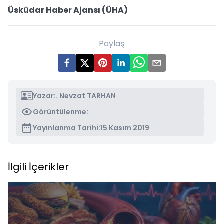
Üsküdar Haber Ajansı (ÜHA)
Paylaş
Yazar:
. Nevzat TARHAN
Görüntülenme:
Yayınlanma Tarihi:
15 Kasım 2019
İlgili İçerikler