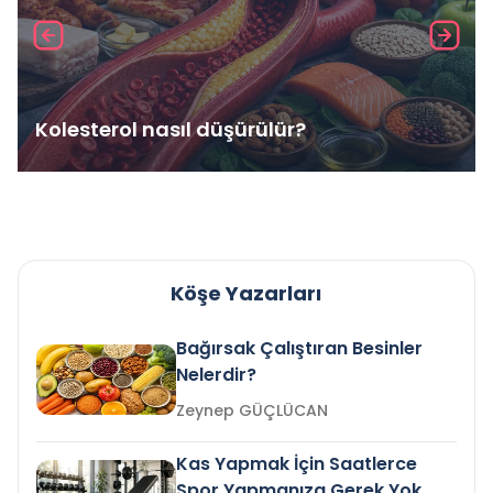
Kolesterol nasıl düşürülür?
Köşe Yazarları
Bağırsak Çalıştıran Besinler
Nelerdir?
Zeynep GÜÇLÜCAN
Kas Yapmak İçin Saatlerce
Spor Yapmanıza Gerek Yok