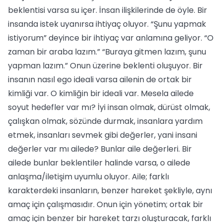
beklentisi varsa su içer. İnsan ilişkilerinde de öyle. Bir
insanda istek uyanırsa ihtiyaç oluyor. “Şunu yapmak
istiyorum” deyince bir ihtiyaç var anlamına geliyor. “O
zaman bir araba lazım.” “Buraya gitmen lazım, şunu
yapman lazım.” Onun üzerine beklenti oluşuyor. Bir
insanın nasıl ego ideali varsa ailenin de ortak bir
kimliği var. O kimliğin bir ideali var. Mesela ailede
soyut hedefler var mı? İyi insan olmak, dürüst olmak,
çalışkan olmak, sözünde durmak, insanlara yardım
etmek, insanları sevmek gibi değerler, yani insani
değerler var mı ailede? Bunlar aile değerleri. Bir
ailede bunlar beklentiler halinde varsa, o ailede
anlaşma/iletişim uyumlu oluyor. Aile; farklı
karakterdeki insanların, benzer hareket şekliyle, aynı
amaç için çalışmasıdır. Onun için yönetim; ortak bir
amaç için benzer bir hareket tarzı oluşturacak, farklı