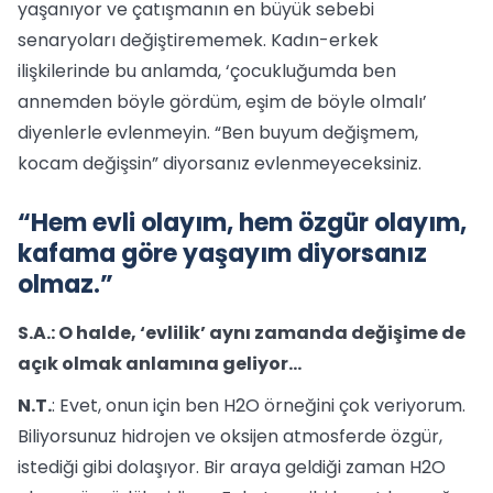
yaşanıyor ve çatışmanın en büyük sebebi
senaryoları değiştirememek. Kadın-erkek
ilişkilerinde bu anlamda, ‘çocukluğumda ben
annemden böyle gördüm, eşim de böyle olmalı’
diyenlerle evlenmeyin. “Ben buyum değişmem,
kocam değişsin” diyorsanız evlenmeyeceksiniz.
“Hem evli olayım, hem özgür olayım,
kafama göre yaşayım diyorsanız
olmaz.”
S.A.: O halde, ‘evlilik’ aynı zamanda değişime de
açık olmak anlamına geliyor...
N.T.
: Evet, onun için ben H2O örneğini çok veriyorum.
Biliyorsunuz hidrojen ve oksijen atmosferde özgür,
istediği gibi dolaşıyor. Bir araya geldiği zaman H2O