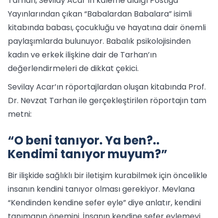
Tarhan, Sevilay Acar’ın kaleme aldığı Postiga
Yayınlarından çıkan “Babalardan Babalara” isimli
kitabında babası, çocukluğu ve hayatına dair önemli
paylaşımlarda bulunuyor. Babalık psikolojisinden
kadın ve erkek ilişkine dair de Tarhan’ın
değerlendirmeleri de dikkat çekici.
Sevilay Acar’ın röportajlardan oluşan kitabında Prof.
Dr. Nevzat Tarhan ile gerçekleştirilen röportajın tam
metni:
“O beni tanıyor. Ya ben?..
Kendimi tanıyor muyum?”
Bir ilişkide sağlıklı bir iletişim kurabilmek için öncelikle
insanın kendini tanıyor olması gerekiyor. Mevlana
“Kendinden kendine sefer eyle” diye anlatır, kendini
tanımanın önemini. İnsanın kendine sefer eylemeyi