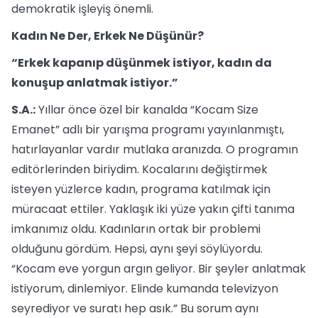
demokratik işleyiş önemli.
Kadın Ne Der, Erkek Ne Düşünür?
“Erkek kapanıp düşünmek istiyor, kadın da
konuşup anlatmak istiyor.”
S.A.:
Yıllar önce özel bir kanalda “Kocam Size
Emanet” adlı bir yarışma programı yayınlanmıştı,
hatırlayanlar vardır mutlaka aranızda. O programın
editörlerinden biriydim. Kocalarını değiştirmek
isteyen yüzlerce kadın, programa katılmak için
müracaat ettiler. Yaklaşık iki yüze yakın çifti tanıma
imkanımız oldu. Kadınların ortak bir problemi
olduğunu gördüm. Hepsi, aynı şeyi söylüyordu.
“Kocam eve yorgun argın geliyor. Bir şeyler anlatmak
istiyorum, dinlemiyor. Elinde kumanda televizyon
seyrediyor ve suratı hep asık.” Bu sorum aynı