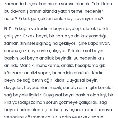
zamanda birçok kadının da sorusu olacak. Erkeklerin
bu davranışlarının altında yatan temel nedenler
neler? Erkek gerçekten dinlemeyi sevmiyor mu?
N.T.:
Erkeğin ve kadının beyni biyolojik olarak farklı
çalışıyor. Erkek beyni, bir sorun ya da kriz yaşadığı
zaman, zihinsel sığınağına çekiliyor. İçine kapanıyor,
sorunu çözmeye öyle çalışıyor. Erkekte sol beyin
baskın. Sol beyin analitik beyindir. Bu nedenle kriz
anında Mantık, muhakeme, analiz, hesaplama gibi
kâr zarar analizi yapar, bunun için düşünür. Kadın
beyni de sağ beyin ağırlıklıdır. Duygusal beyin,
duygular, heyecanlar, müzik, sanat, resim gibi konular
sağ beyinle ilgilidir. Duygusal beyni baskın olan kişi, bir
kriz yaşadığı zaman sorun çözmeye çalışarak; sağ
beyni baskın olan kişiler ise paylaşarak rahatlamaya
ve sorunu çözmeye çalışır. Kadın ve erkek, sorun