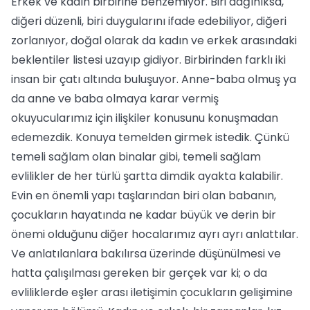
Erkek ve kadın birbirine benzemiyor. Biri dağınıksa,
diğeri düzenli, biri duygularını ifade edebiliyor, diğeri
zorlanıyor, doğal olarak da kadın ve erkek arasındaki
beklentiler listesi uzayıp gidiyor. Birbirinden farklı iki
insan bir çatı altında buluşuyor. Anne-baba olmuş ya
da anne ve baba olmaya karar vermiş
okuyucularımız için ilişkiler konusunu konuşmadan
edemezdik. Konuya temelden girmek istedik. Çünkü
temeli sağlam olan binalar gibi, temeli sağlam
evlilikler de her türlü şartta dimdik ayakta kalabilir.
Evin en önemli yapı taşlarından biri olan babanın,
çocukların hayatında ne kadar büyük ve derin bir
önemi olduğunu diğer hocalarımız ayrı ayrı anlattılar.
Ve anlatılanlara bakılırsa üzerinde düşünülmesi ve
hatta çalışılması gereken bir gerçek var ki; o da
evliliklerde eşler arası iletişimin çocukların gelişimine