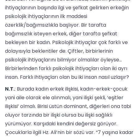
ihtiyaçlarının başında ilgi ve şefkat gelirken erkeğin
psikolojik ihtiyaçlarının ilk maddesi
özerklik/bağımsızlıkla başlıyor. Bir tarafta
bağımsızlık isteyen erkek, diğer tarafta şefkat
bekleyen bir kadın. Psikolojik ihtiyaçlar çok farklı ve
dolayısıyla beklentiler de. Çiftler, birbirlerinin
psikolojik ihtiyaçlarını bilmiyor olmalılar öyleyse…
Birbirlerinden farklı psikolojik ihtiyaçları olan iki ayrı
insan. Farklı ihtiyaçları olan bu iki insan nasıl uzlaşır?
N.T.
: Burada kadın erkek ilişkisi, kadın-erkek-çocuk
yani aile olarak ele alınmalı, yani ilişki şekli, ‘eşitler
ilişkisi’ olmalı. Birisi üstün dominant, diğerleri ona tabi
oluyor tarzında bir ilişki olursa bu ilişki sağlıklı
yürümüyor. Karşıdaki kendini değersiz görüyor.
Çocuklarla ilgili Hz. Ali’nin bir sözü var. “7 yaşına kadar