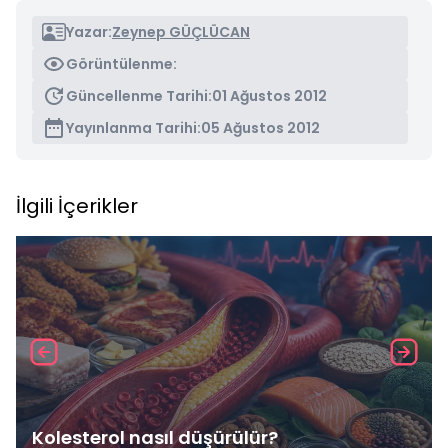
Yazar:
Zeynep GÜÇLÜCAN
Görüntülenme:
Güncellenme Tarihi:
01 Ağustos 2012
Yayınlanma Tarihi:
05 Ağustos 2012
İlgili İçerikler
Kolesterol nasıl düşürülür?