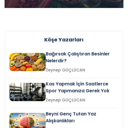
Köşe Yazarları
Bağırsak Çalıştıran Besinler
Nelerdir?
Zeynep GÜÇLÜCAN
Kas Yapmak İçin Saatlerce
Spor Yapmanıza Gerek Yok
Zeynep GÜÇLÜCAN
Beyni Genç Tutan Yaz
Alışkanlıkları