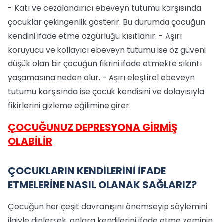
- Katı ve cezalandırıcı ebeveyn tutumu karşısında
çocuklar çekingenlik gösterir. Bu durumda çocuğun
kendini ifade etme özgürlüğü kısıtlanır. - Aşırı
koruyucu ve kollayıcı ebeveyn tutumu ise öz güveni
düşük olan bir çocuğun fikrini ifade etmekte sıkıntı
yaşamasına neden olur. - Aşırı eleştirel ebeveyn
tutumu karşısında ise çocuk kendisini ve dolayısıyla
fikirlerini gizleme eğilimine girer.
ÇOCUĞUNUZ DEPRESYONA GİRMİŞ
OLABİLİR
ÇOCUKLARIN KENDİLERİNİ İFADE
ETMELERİNE NASIL OLANAK SAĞLARIZ?
Çocuğun her çeşit davranışını önemseyip söylemini
ilgiyle dinlersek, onlara kendilerini ifade etme zeminin