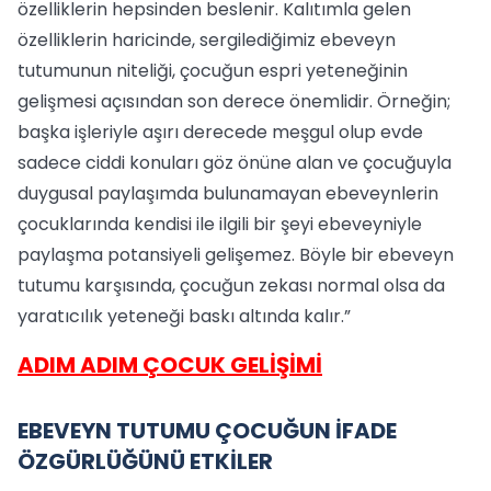
özelliklerin hepsinden beslenir. Kalıtımla gelen
özelliklerin haricinde, sergilediğimiz ebeveyn
tutumunun niteliği, çocuğun espri yeteneğinin
gelişmesi açısından son derece önemlidir. Örneğin;
başka işleriyle aşırı derecede meşgul olup evde
sadece ciddi konuları göz önüne alan ve çocuğuyla
duygusal paylaşımda bulunamayan ebeveynlerin
çocuklarında kendisi ile ilgili bir şeyi ebeveyniyle
paylaşma potansiyeli gelişemez. Böyle bir ebeveyn
tutumu karşısında, çocuğun zekası normal olsa da
yaratıcılık yeteneği baskı altında kalır.”
ADIM ADIM ÇOCUK GELİŞİMİ
EBEVEYN TUTUMU ÇOCUĞUN İFADE
ÖZGÜRLÜĞÜNÜ ETKİLER