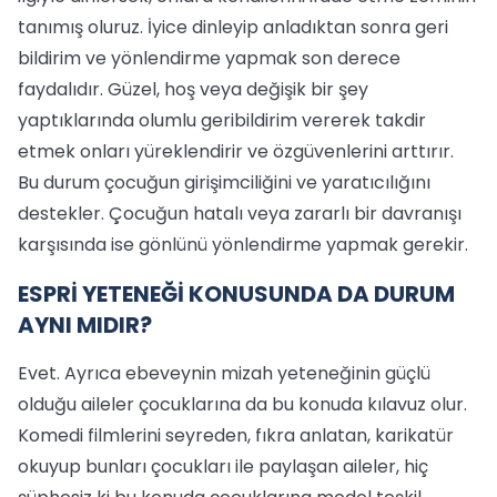
tanımış oluruz. İyice dinleyip anladıktan sonra geri
bildirim ve yönlendirme yapmak son derece
faydalıdır. Güzel, hoş veya değişik bir şey
yaptıklarında olumlu geribildirim vererek takdir
etmek onları yüreklendirir ve özgüvenlerini arttırır.
Bu durum çocuğun girişimciliğini ve yaratıcılığını
destekler. Çocuğun hatalı veya zararlı bir davranışı
karşısında ise gönlünü yönlendirme yapmak gerekir.
ESPRİ YETENEĞİ KONUSUNDA DA DURUM
AYNI MIDIR?
Evet. Ayrıca ebeveynin mizah yeteneğinin güçlü
olduğu aileler çocuklarına da bu konuda kılavuz olur.
Komedi filmlerini seyreden, fıkra anlatan, karikatür
okuyup bunları çocukları ile paylaşan aileler, hiç