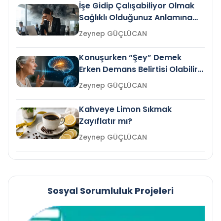
İşe Gidip Çalışabiliyor Olmak
Sağlıklı Olduğunuz Anlamına
Gelir mi?
Zeynep GÜÇLÜCAN
Konuşurken “Şey” Demek
Erken Demans Belirtisi Olabilir
mi?
Zeynep GÜÇLÜCAN
Kahveye Limon Sıkmak
Zayıflatır mı?
Zeynep GÜÇLÜCAN
Sosyal Sorumluluk Projeleri