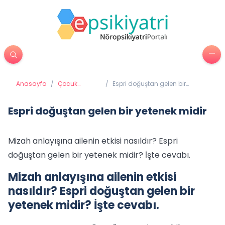
Anasayfa
/
Çocuk
/
Espri doğuştan gelen bir
Psikiyatrisi
yetenek midir
Espri doğuştan gelen bir yetenek midir
Mizah anlayışına ailenin etkisi nasıldır? Espri
doğuştan gelen bir yetenek midir? İşte cevabı.
Mizah anlayışına ailenin etkisi
nasıldır? Espri doğuştan gelen bir
yetenek midir? İşte cevabı.