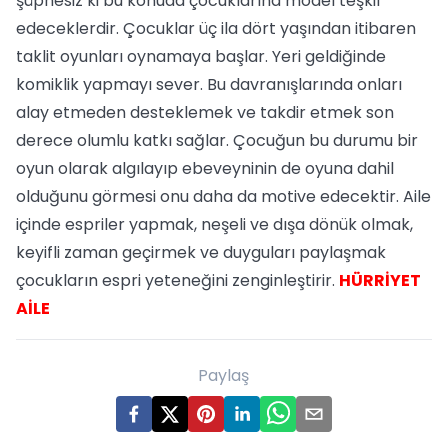
şüphesiz ki bu konuda çocuklarına model teşkil
edeceklerdir. Çocuklar üç ila dört yaşından itibaren
taklit oyunları oynamaya başlar. Yeri geldiğinde
komiklik yapmayı sever. Bu davranışlarında onları
alay etmeden desteklemek ve takdir etmek son
derece olumlu katkı sağlar. Çocuğun bu durumu bir
oyun olarak algılayıp ebeveyninin de oyuna dahil
olduğunu görmesi onu daha da motive edecektir. Aile
içinde espriler yapmak, neşeli ve dışa dönük olmak,
keyifli zaman geçirmek ve duyguları paylaşmak
çocukların espri yeteneğini zenginleştirir.
HÜRRİYET
AİLE
Paylaş