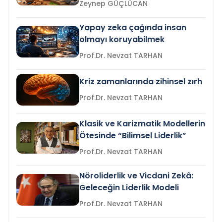
Zeynep GÜÇLÜCAN
Yapay zeka çağında insan
olmayı koruyabilmek
Prof.Dr. Nevzat TARHAN
Kriz zamanlarında zihinsel zırh
Prof.Dr. Nevzat TARHAN
Klasik ve Karizmatik Modellerin
Ötesinde “Bilimsel Liderlik”
Prof.Dr. Nevzat TARHAN
Nöroliderlik ve Vicdani Zekâ:
Geleceğin Liderlik Modeli
Prof.Dr. Nevzat TARHAN