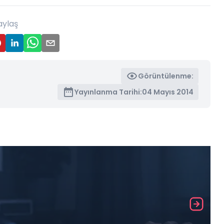
aylaş
Görüntülenme:
Yayınlanma Tarihi:
04 Mayıs 2014