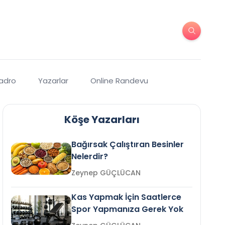
Kadro
Yazarlar
Online Randevu
Köşe Yazarları
Bağırsak Çalıştıran Besinler
Nelerdir?
Zeynep GÜÇLÜCAN
Kas Yapmak İçin Saatlerce
Spor Yapmanıza Gerek Yok