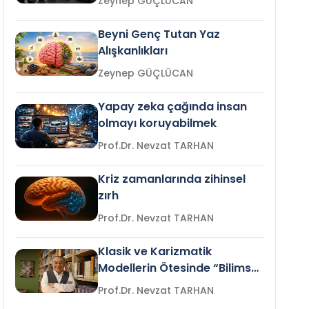
Zeynep GÜÇLÜCAN
Beyni Genç Tutan Yaz
Alışkanlıkları
Zeynep GÜÇLÜCAN
Yapay zeka çağında insan
olmayı koruyabilmek
Prof.Dr. Nevzat TARHAN
Kriz zamanlarında zihinsel
zırh
Prof.Dr. Nevzat TARHAN
Klasik ve Karizmatik
Modellerin Ötesinde “Bilimsel
Liderlik”
Prof.Dr. Nevzat TARHAN