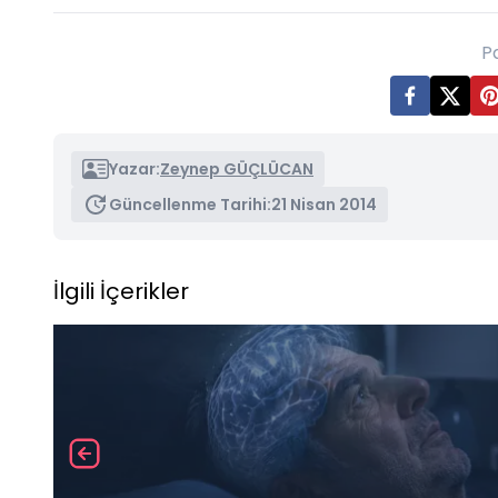
P
Yazar:
Zeynep GÜÇLÜCAN
Güncellenme Tarihi:
21 Nisan 2014
İlgili İçerikler