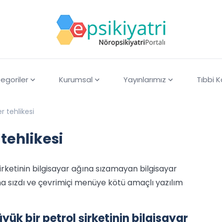
egoriler
Kurumsal
Yayınlarımız
Tıbbi 
 tehlikesi
tehlikesi
irketinin bilgisayar ağına sızamayan bilgisayar
sına sızdı ve çevrimiçi menüye kötü amaçlı yazılım
yük bir petrol şirketinin bilgisayar