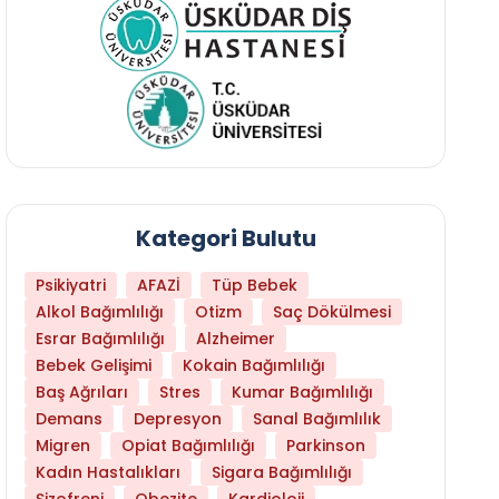
Kategori Bulutu
Psikiyatri
AFAZİ
Tüp Bebek
Alkol Bağımlılığı
Otizm
Saç Dökülmesi
Esrar Bağımlılığı
Alzheimer
Bebek Gelişimi
Kokain Bağımlılığı
Baş Ağrıları
Stres
Kumar Bağımlılığı
Demans
Depresyon
Sanal Bağımlılık
Migren
Opiat Bağımlılığı
Parkinson
Kadın Hastalıkları
Sigara Bağımlılığı