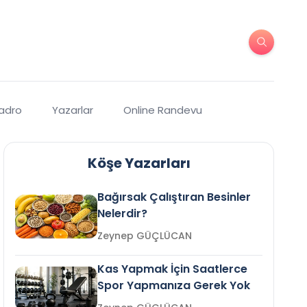
Kadro
Yazarlar
Online Randevu
Köşe Yazarları
Bağırsak Çalıştıran Besinler
Nelerdir?
Zeynep GÜÇLÜCAN
Kas Yapmak İçin Saatlerce
Spor Yapmanıza Gerek Yok