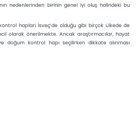
n nedenlerinden birinin genel iyi oluş halindeki bu
ontrol hapları İsveç’de olduğu gibi birçok ülkede de
irincil olarak önerilmekte. Ancak araştırmacılar, hayat
 ve doğum kontrol hapı seçilirken dikkate alınması