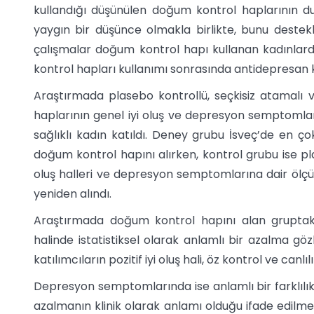
kullandığı düşünülen doğum kontrol haplarının d
yaygın bir düşünce olmakla birlikte, bunu deste
çalışmalar doğum kontrol hapı kullanan kadınla
kontrol hapları kullanımı sonrasında antidepresan 
Araştırmada plasebo kontrollü, seçkisiz atamalı 
haplarının genel iyi oluş ve depresyon semptomları 
sağlıklı kadın katıldı. Deney grubu İsveç’de en ço
doğum kontrol hapını alırken, kontrol grubu ise pla
oluş halleri ve depresyon semptomlarına dair ölçü
yeniden alındı.
Araştırmada doğum kontrol hapını alan gruptaki 
halinde istatistiksel olarak anlamlı bir azalma g
katılımcıların pozitif iyi oluş hali, öz kontrol ve can
Depresyon semptomlarında ise anlamlı bir farklılık
azalmanın klinik olarak anlamı olduğu ifade edilme