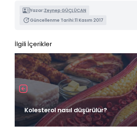
Yazar:
Zeynep GÜÇLÜCAN
Güncellenme Tarihi:
11 Kasım 2017
İlgili İçerikler
Kolesterol nasıl düşürülür?