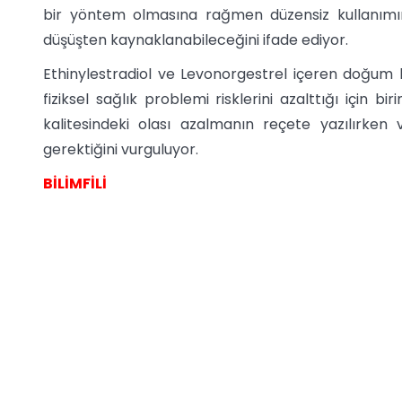
bir yöntem olmasına rağmen düzensiz kullanımını
düşüşten kaynaklanabileceğini ifade ediyor.
Ethinylestradiol ve Levonorgestrel içeren doğum k
fiziksel sağlık problemi risklerini azalttığı için b
kalitesindeki olası azalmanın reçete yazılırken
gerektiğini vurguluyor.
BİLİMFİLİ