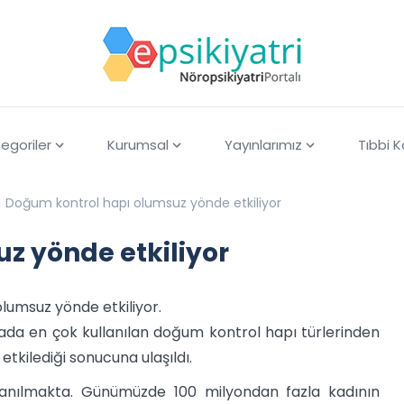
egoriler
Kurumsal
Yayınlarımız
Tıbbi 
Doğum kontrol hapı olumsuz yönde etkiliyor
z yönde etkiliyor
olumsuz yönde etkiliyor.
yada en çok kullanılan doğum kontrol hapı türlerinden
 etkilediği sonucuna ulaşıldı.
lanılmakta. Günümüzde 100 milyondan fazla kadının