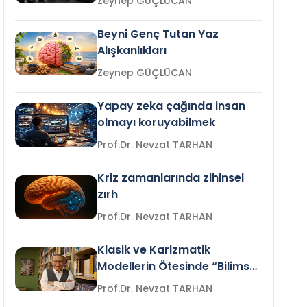
Zeynep GÜÇLÜCAN
Beyni Genç Tutan Yaz
Alışkanlıkları
Zeynep GÜÇLÜCAN
Yapay zeka çağında insan
olmayı koruyabilmek
Prof.Dr. Nevzat TARHAN
Kriz zamanlarında zihinsel
zırh
Prof.Dr. Nevzat TARHAN
Klasik ve Karizmatik
Modellerin Ötesinde “Bilimsel
Liderlik”
Prof.Dr. Nevzat TARHAN