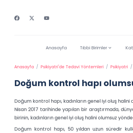
Faceebok
Twitter
Youtube
Anasayfa
Tıbbi Birimler
Kat
Anasayfa
/
Psikiyatri'de Tedavi Yöntemleri
/
Psikiyatri
/
Doğum kontrol hapı olumsu
Doğum kontrol hapı, kadınların genel iyi oluş halini 
Nisan 2017 tarihinde yapılan bir araştırmada, dün
birinin, kadınların genel iyi oluş halini olumsuz yönde
Doğum kontrol hapı, 50 yıldan uzun süredir kul