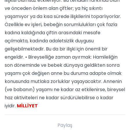
ilişkisi olumsuz etkileniyor. Bu tehdidin farkında olan
ve önceden önlem alan çiftler; ya hiç sıkıntı
yaşamıyor ya da kısa sürede ilişkilerini toparlıyorlar.
Özellikle ev işleri, bebeğin sorumlulukları çok fazla
kadına kaldığında çiftin arasındaki mesafe
açılmakta, kadında adaletsizlik duygusu
gelişebilmektedir. Bu da bir ilişki için önemli bir
engeldir. • Bireyselliğe zaman ayırmak: Hamileliğin
son döneminde ve bebek dünyaya geldikten sonra
yaşamı çok değişen anne bu duruma adapte olmak
konusunda mutlaka zorluklar yaşayacaktır. Annenin
(ve babanın) yaşamı ne kadar az etkilenirse, bireysel
haz aktiviteleri ne kadar sürdürülebilirse o kadar
iyidir.
MİLLİYET
Paylaş