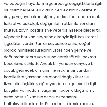
ve bebeğin hayatlarına getireceği değişikliklerle ilgili
olumsuz beklentileri olan bir erkek birçok olumsuz
duygu yaşayacaktır. Diğer yandan kadın; hormonal,
fiziksel ve psikolojik değişimlerin etkisi ile kendisini
mutsuz, zayıf, başarısız ve yetersiz hissedebilecektir.
Şüphesiz her kadının, anne olmayla ilgili bazı temel
içgüdüleri vardır. Bunlar sayesinde anne, doğal
olarak, hamilelik sürecinin üstesinden gelme ve
doğumdan sonra yavrusuna gerektiği gibi bakma
becerisine sahiptir. Ancak bir yandan dünyaya bir
çocuk getirecek olmanın heyecanı, bir yandan
hamilelikte yaşanan hormonal değişiklikler ve
fizyolojik güçlükler, diğer yandan ise gelecekle ilgili
kaygılar ve modern yaşamın neden olduğu "en iyi
olma baskısı" kadının doğal becerilerini
baltalayabilmektedir. Bu nedenle birçok kadının,