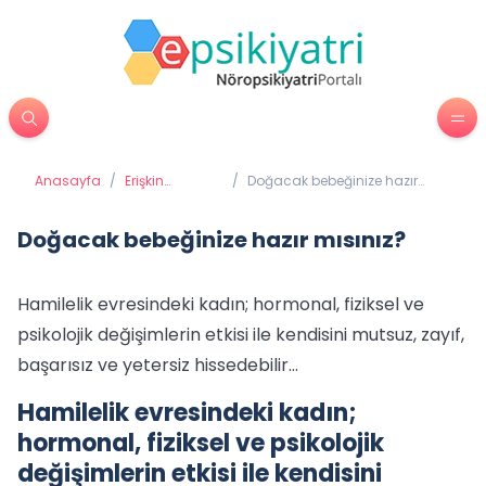
Anasayfa
/
Erişkin
/
Doğacak bebeğinize hazır
Psikiyatrisi
mısınız?
Doğacak bebeğinize hazır mısınız?
Hamilelik evresindeki kadın; hormonal, fiziksel ve
psikolojik değişimlerin etkisi ile kendisini mutsuz, zayıf,
başarısız ve yetersiz hissedebilir...
Hamilelik evresindeki kadın;
hormonal, fiziksel ve psikolojik
değişimlerin etkisi ile kendisini