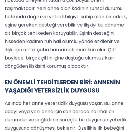
noktada bireylerin tutumu çok büyük önem
taşımaktadır. Yeni anne olan kadının ruhsal durumu
hakkında doğru ve yeterli bilgiye sahip olan bir erkek,
eşine gereken desteği verebilir ve ilişkiyi bu döneme
ait birçok tehlikeden koruyabilir. Eşinin desteğini
hisseden kadının ruh hali olumlu yönde etkilenir ve
ilişki için ortak çaba harcamak mümkün olur. Çift
böylece, birçok çiftin içine düştüğü olumsuz kısır
döngüden ilişkisini korumuş olacaktır.
EN ÖNEMLİ TEHDİTLERDEN BİRİ: ANNENİN
YAŞADIĞI YETERSİZLİK DUYGUSU
Aslında her anne yetersizlik duygusu yaşar. Bu, anne
adayı veya yeni anne için son derece normal bir
durumdur ve sağlıklı bir süreçte bu duygunun yeterlik
duygusuna dönüşmesi beklenir. Özellikle ilk bebeğini