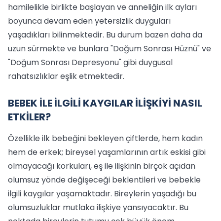
hamilelikle birlikte başlayan ve anneliğin ilk ayları
boyunca devam eden yetersizlik duyguları
yaşadıkları bilinmektedir. Bu durum bazen daha da
uzun sürmekte ve bunlara "Doğum Sonrası Hüznü" ve
"Doğum Sonrası Depresyonu" gibi duygusal
rahatsızlıklar eşlik etmektedir.
BEBEK İLE İLGİLİ KAYGILAR İLİŞKİYİ NASIL
ETKİLER?
Özellikle ilk bebeğini bekleyen çiftlerde, hem kadın
hem de erkek; bireysel yaşamlarının artık eskisi gibi
olmayacağı korkuları, eş ile ilişkinin birçok açıdan
olumsuz yönde değişeceği beklentileri ve bebekle
ilgili kaygılar yaşamaktadır. Bireylerin yaşadığı bu
olumsuzluklar mutlaka ilişkiye yansıyacaktır. Bu