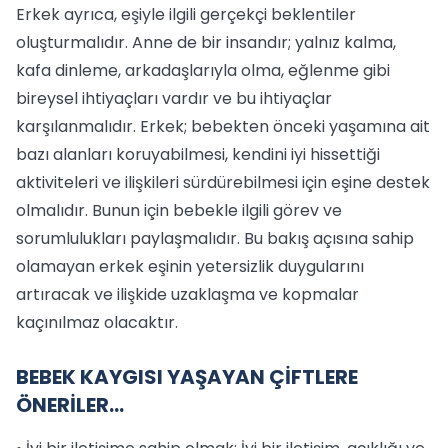
Erkek ayrıca, eşiyle ilgili gerçekçi beklentiler
oluşturmalıdır. Anne de bir insandır; yalnız kalma,
kafa dinleme, arkadaşlarıyla olma, eğlenme gibi
bireysel ihtiyaçları vardır ve bu ihtiyaçlar
karşılanmalıdır. Erkek; bebekten önceki yaşamına ait
bazı alanları koruyabilmesi, kendini iyi hissettiği
aktiviteleri ve ilişkileri sürdürebilmesi için eşine destek
olmalıdır. Bunun için bebekle ilgili görev ve
sorumlulukları paylaşmalıdır. Bu bakış açısına sahip
olamayan erkek eşinin yetersizlik duygularını
artıracak ve ilişkide uzaklaşma ve kopmalar
kaçınılmaz olacaktır.
BEBEK KAYGISI YAŞAYAN ÇİFTLERE
ÖNERİLER...