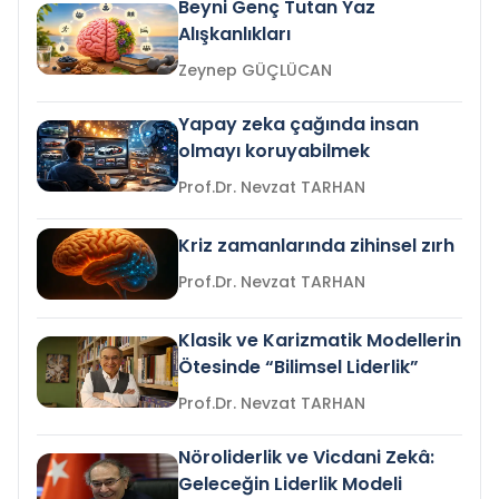
Beyni Genç Tutan Yaz
Alışkanlıkları
Zeynep GÜÇLÜCAN
Yapay zeka çağında insan
olmayı koruyabilmek
Prof.Dr. Nevzat TARHAN
Kriz zamanlarında zihinsel zırh
Prof.Dr. Nevzat TARHAN
Klasik ve Karizmatik Modellerin
Ötesinde “Bilimsel Liderlik”
Prof.Dr. Nevzat TARHAN
Nöroliderlik ve Vicdani Zekâ:
Geleceğin Liderlik Modeli