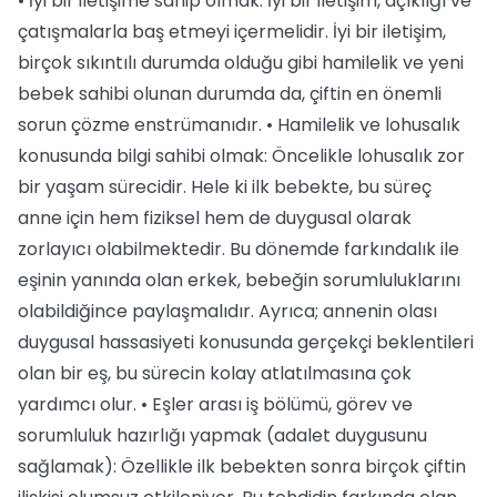
• İyi bir iletişime sahip olmak: İyi bir iletişim, açıklığı ve
çatışmalarla baş etmeyi içermelidir. İyi bir iletişim,
birçok sıkıntılı durumda olduğu gibi hamilelik ve yeni
bebek sahibi olunan durumda da, çiftin en önemli
sorun çözme enstrümanıdır. • Hamilelik ve lohusalık
konusunda bilgi sahibi olmak: Öncelikle lohusalık zor
bir yaşam sürecidir. Hele ki ilk bebekte, bu süreç
anne için hem fiziksel hem de duygusal olarak
zorlayıcı olabilmektedir. Bu dönemde farkındalık ile
eşinin yanında olan erkek, bebeğin sorumluluklarını
olabildiğince paylaşmalıdır. Ayrıca; annenin olası
duygusal hassasiyeti konusunda gerçekçi beklentileri
olan bir eş, bu sürecin kolay atlatılmasına çok
yardımcı olur. • Eşler arası iş bölümü, görev ve
sorumluluk hazırlığı yapmak (adalet duygusunu
sağlamak): Özellikle ilk bebekten sonra birçok çiftin