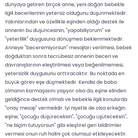
dünyaya getiren birçok anne, yeni doğan bebekle
ilgili becerilerinin yetersiz olduğunu düşünmektedir.
Yakınlarından ve özellikle eşinden aldığı destek ile
annenin bu düşüncesinin, "yapabiliyorum" ve
"yeterlilik" duygusuna dönüşmesi beklenmektedir.
Anneye "beceremiyorsun" mesajları verilmesi, bebek
doğduktan sonra tecrübesiz annenin beceri ve
davranışlarının eleştirilmesi veya beğenilmemesi,
yetersizlik duygusunu arttıracaktır. Bu noktada en
büyük görev eşe düşmektedir. Kendisi de baba
olmanın karmaşasını yaşıyor olsa da, eşine elinden
geldiğince destek olmalı ve bebekle ilgili konularda
"onay mesajı" vermelidir. İyi niyetle de olsa erkeğin
eşine; "çocuğu düşüreceksin", "çocuğu üşüteceksin",
"ne biçim tutuyorsun" gibi eleştirel geri bildirimler
vermesi onun ruh halini çok olumsuz etkileyecektir.