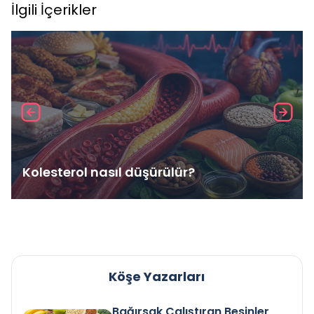
İlgili İçerikler
Kolesterol nasıl düşürülür?
Köşe Yazarları
Bağırsak Çalıştıran Besinler