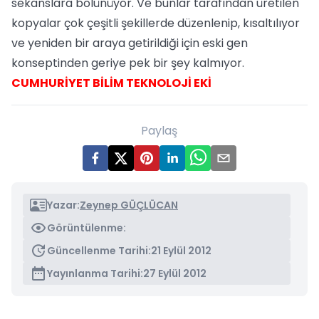
sekanslara bölünüyor. Ve bunlar tarafından üretilen
kopyalar çok çeşitli şekillerde düzenlenip, kısaltılıyor
ve yeniden bir araya getirildiği için eski gen
konseptinden geriye pek bir şey kalmıyor.
CUMHURİYET BİLİM TEKNOLOJİ EKİ
Paylaş
Yazar:
Zeynep GÜÇLÜCAN
Görüntülenme:
Güncellenme Tarihi:
21 Eylül 2012
Yayınlanma Tarihi:
27 Eylül 2012