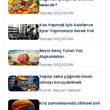
Nelerdir?
Zeynep GÜÇLÜCAN
Kas Yapmak İçin Saatlerce
Spor Yapmanıza Gerek Yok
Zeynep GÜÇLÜCAN
Beyni Genç Tutan Yaz
Alışkanlıkları
Zeynep GÜÇLÜCAN
Yapay zeka çağında insan
olmayı koruyabilmek
Prof.Dr. Nevzat TARHAN
Kriz zamanlarında zihinsel zırh