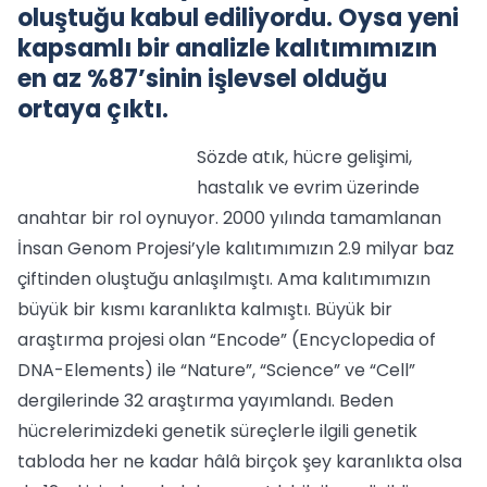
oluştuğu kabul ediliyordu. Oysa yeni
kapsamlı bir analizle kalıtımımızın
en az %87’sinin işlevsel olduğu
ortaya çıktı.
Sözde atık, hücre gelişimi,
hastalık ve evrim üzerinde
anahtar bir rol oynuyor. 2000 yılında tamamlanan
İnsan Genom Projesi’yle kalıtımımızın 2.9 milyar baz
çiftinden oluştuğu anlaşılmıştı. Ama kalıtımımızın
büyük bir kısmı karanlıkta kalmıştı. Büyük bir
araştırma projesi olan “Encode” (Encyclopedia of
DNA-Elements) ile “Nature”, “Science” ve “Cell”
dergilerinde 32 araştırma yayımlandı. Beden
hücrelerimizdeki genetik süreçlerle ilgili genetik
tabloda her ne kadar hâlâ birçok şey karanlıkta olsa