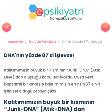
Anasayfa
/
Endüstri Psikolojisi
/
DNA'nın yüzde 87'si işlevsel
DNA'nın yüzde 87'si işlevsel
Kalıtımımızın büyük bir kısmının “Junk-DNA” (Atık-
DNA) dan oluştuğu kabul ediliyordu. Oysa yeni
kapsamlı bir analizle kalıtımımızın en az %87’sinin
işlevsel olduğu ortaya çıktı.
Kalıtımımızın büyük bir kısmının
“Junk-DNA” (Atık-DNA) dan