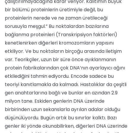
çalıştırılmayacağına karar veriyor. Kalıtımın büyük
bir bölümü proteinlerin üretimiyle değil, bu
proteinlerin nerede ve ne zaman üretileceği
sorusuyla meşgul.” Bu noktalardan bazılarına
bağlanma proteinleri (Transkripsiyon faktörleri)
kenetlenirken diğerleri kromozomların yapısını
etkiliyor. Ve bu noktaların birçoğu arasında iletişim
var. Teorikçiler, uzun bir süre önce ayıklanmanın
protein fabrikalarından çok DNA’nın ayarlayıcı ağını
etkilediğini tahmin ediyordu. Encode sadece bu
teoriyi kanıtlamakla da kalmadı. Hastalıklar da çeşitli
gen anahtarlarına bağlı ve bunlar en azından 2.9
milyon tane. Eskiden genlerin DNA üzerinde
birbirinden uzun sekanslarla ayrılan adalar olduğu
düşünülüyordu. Bugün artık bu sınırlar kalktı. Bazı
genler iki yönde okunabilirken, diğerleri DNA üzerinde