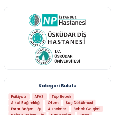
Kategori Bulutu
Psikiyatri
AFAZİ
Tüp Bebek
Alkol Bağımlılığı
Otizm
Saç Dökülmesi
Esrar Bağımlılığı
Alzheimer
Bebek Gelişimi
Kokain Bağımlılığı
Baş Ağrıları
Stres