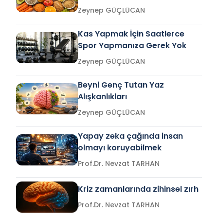
Zeynep GÜÇLÜCAN
Kas Yapmak İçin Saatlerce
Spor Yapmanıza Gerek Yok
Zeynep GÜÇLÜCAN
Beyni Genç Tutan Yaz
Alışkanlıkları
Zeynep GÜÇLÜCAN
Yapay zeka çağında insan
olmayı koruyabilmek
Prof.Dr. Nevzat TARHAN
Kriz zamanlarında zihinsel zırh
Prof.Dr. Nevzat TARHAN