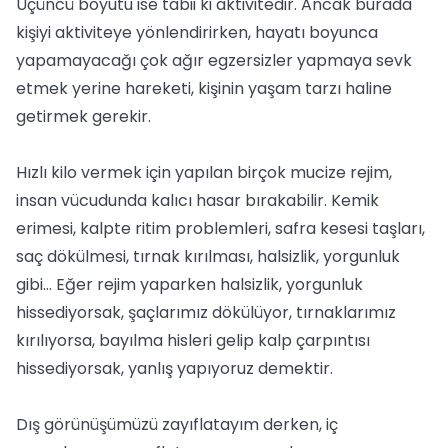
Üçüncü boyutu ise tabii ki aktivitedir. Ancak burada
kişiyi aktiviteye yönlendirirken, hayatı boyunca
yapamayacağı çok ağır egzersizler yapmaya sevk
etmek yerine hareketi, kişinin yaşam tarzı haline
getirmek gerekir.
Hızlı kilo vermek için yapılan birçok mucize rejim,
insan vücudunda kalıcı hasar bırakabilir. Kemik
erimesi, kalpte ritim problemleri, safra kesesi taşları,
saç dökülmesi, tırnak kırılması, halsizlik, yorgunluk
gibi... Eğer rejim yaparken halsizlik, yorgunluk
hissediyorsak, şaçlarımız dökülüyor, tırnaklarımız
kırılıyorsa, bayılma hisleri gelip kalp çarpıntısı
hissediyorsak, yanlış yapıyoruz demektir.
Dış görünüşümüzü zayıflatayım derken, iç