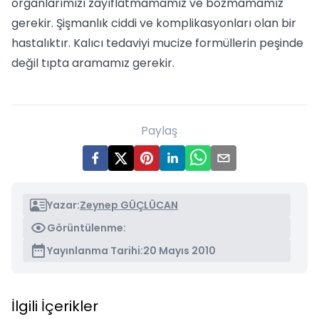
organlarımızı zayıflatmamamız ve bozmamamız
gerekir. Şişmanlık ciddi ve komplikasyonları olan bir
hastalıktır. Kalıcı tedaviyi mucize formüllerin peşinde
değil tıpta aramamız gerekir.
Paylaş
Yazar:
Zeynep GÜÇLÜCAN
Görüntülenme:
Yayınlanma Tarihi:
20 Mayıs 2010
İlgili İçerikler