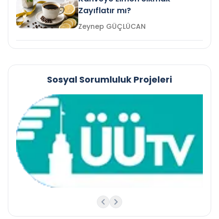
Zayıflatır mı?
Zeynep GÜÇLÜCAN
Sosyal Sorumluluk Projeleri