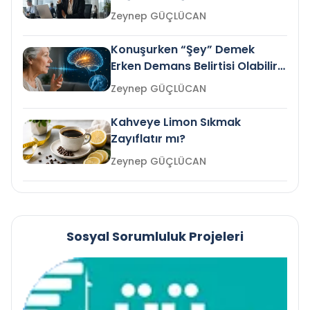
Gelir mi?
Zeynep GÜÇLÜCAN
Konuşurken “Şey” Demek
Erken Demans Belirtisi Olabilir
mi?
Zeynep GÜÇLÜCAN
Kahveye Limon Sıkmak
Zayıflatır mı?
Zeynep GÜÇLÜCAN
Sosyal Sorumluluk Projeleri