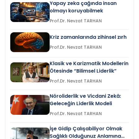
Yapay zeka çağında insan
olmayı koruyabilmek
Prof.Dr. Nevzat TARHAN
Kriz zamanlarında zihinsel zırh
Prof.Dr. Nevzat TARHAN
Klasik ve Karizmatik Modellerin
Ötesinde “Bilimsel Liderlik”
Prof.Dr. Nevzat TARHAN
Nöroliderlik ve Vicdani Zekâ:
Geleceğin Liderlik Modeli
Prof.Dr. Nevzat TARHAN
İşe Gidip Çalışabiliyor Olmak
Sağlıklı Olduğunuz Anlamına