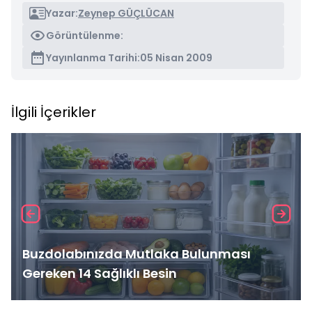
Yazar:
Zeynep GÜÇLÜCAN
Görüntülenme:
Yayınlanma Tarihi:
05 Nisan 2009
İlgili İçerikler
Buzdolabınızda Mutlaka Bulunması
Gereken 14 Sağlıklı Besin