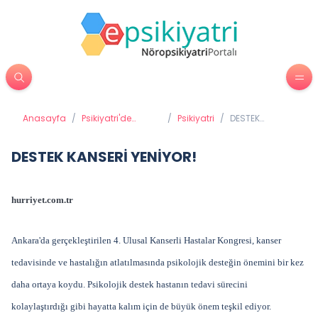
Anasayfa
/
Psikiyatri'de
/
Psikiyatri
/
DESTEK
Tedavi Yöntemleri
KANSERİ
YENİYOR!
DESTEK KANSERİ YENİYOR!
hurriyet.com.tr
Ankara'da gerçekleştirilen 4. Ulusal Kanserli Hastalar Kongresi, kanser
tedavisinde ve hastalığın atlatılmasında psikolojik desteğin önemini bir kez
daha ortaya koydu. Psikolojik destek hastanın tedavi sürecini
kolaylaştırdığı gibi hayatta kalım için de büyük önem teşkil ediyor.