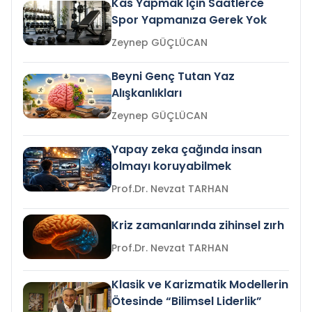
Kas Yapmak İçin Saatlerce
Spor Yapmanıza Gerek Yok
Zeynep GÜÇLÜCAN
Beyni Genç Tutan Yaz
Alışkanlıkları
Zeynep GÜÇLÜCAN
Yapay zeka çağında insan
olmayı koruyabilmek
Prof.Dr. Nevzat TARHAN
Kriz zamanlarında zihinsel zırh
Prof.Dr. Nevzat TARHAN
Klasik ve Karizmatik Modellerin
Ötesinde “Bilimsel Liderlik”