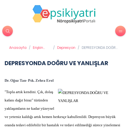
Anasayfa
/
Erişkin
/
Depresyon
/
DEPRESYONDA DOĞRU
Psikiyatrisi
VE YANLIŞLAR
DEPRESYONDA DOĞRU VE YANLIŞLAR
Dr. Oğuz Tan- Psk. Zehra Erol
"Topla artık kendini. Çık, dolaş
kafanı dağıt biraz" türünden
yaklaşımların ne kadar yüzeysel
ve yetersiz kaldığı artık hemen herkesçe kabullenildi. Depresyon büyük
oranda tedavi edilebilir bir hastalık ve tedavi edilmediği sürece yinelemesi