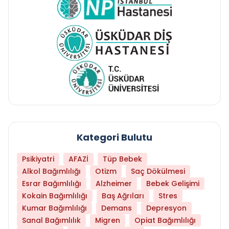
Kategori Bulutu
Psikiyatri
AFAZİ
Tüp Bebek
Alkol Bağımlılığı
Otizm
Saç Dökülmesi
Esrar Bağımlılığı
Alzheimer
Bebek Gelişimi
Kokain Bağımlılığı
Baş Ağrıları
Stres
Kumar Bağımlılığı
Demans
Depresyon
Sanal Bağımlılık
Migren
Opiat Bağımlılığı