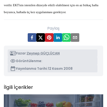
verilir. EKT'nin istenilen düzeyde etkili olabilmesi için en az birkaç hafta
boyunca, haftada üç kez uygulanması gerekiyor.
Paylaş
Yazar:
Zeynep GÜÇLÜCAN
Görüntülenme:
Yayınlanma Tarihi:
12 Kasım 2008
İlgili İçerikler