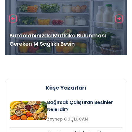
Buzdolabınızda Mutlaka Bulunması
Gereken 14 Sağlıklı Besin
Köşe Yazarları
Bağırsak Çalıştıran Besinler
Nelerdir?
Zeynep GÜÇLÜCAN