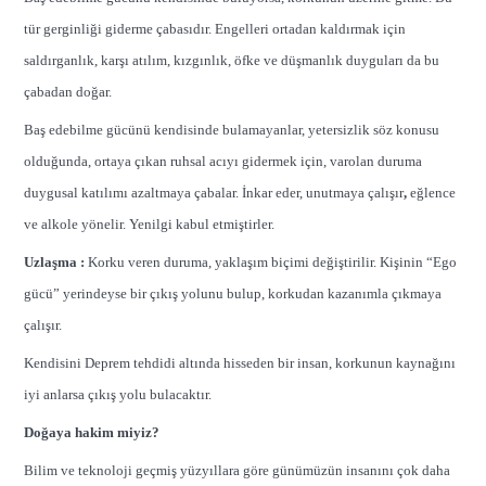
tür gerginliği giderme çabasıdır. Engelleri ortadan kaldırmak için
saldırganlık, karşı atılım, kızgınlık, öfke ve düşmanlık duyguları da bu
çabadan doğar.
Baş edebilme gücünü kendisinde bulamayanlar, yetersizlik söz konusu
olduğunda, ortaya çıkan ruhsal acıyı gidermek için, varolan duruma
duygusal katılımı azaltmaya çabalar. İnkar eder, unutmaya çalışır
,
eğlence
ve alkole yönelir. Yenilgi kabul etmiştirler.
Uzlaşma :
Korku veren duruma, yaklaşım biçimi değiştirilir. Kişinin “Ego
gücü” yerindeyse bir çıkış yolunu bulup, korkudan kazanımla çıkmaya
çalışır.
Kendisini Deprem tehdidi altında hisseden bir insan, korkunun kaynağını
iyi anlarsa çıkış yolu bulacaktır.
Doğaya hakim miyiz?
Bilim ve teknoloji geçmiş yüzyıllara göre günümüzün insanını çok daha