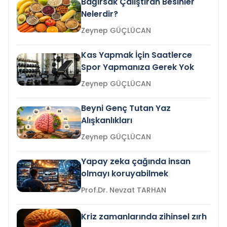
Bağırsak Çalıştıran Besinler
Nelerdir?
Zeynep GÜÇLÜCAN
Kas Yapmak İçin Saatlerce
Spor Yapmanıza Gerek Yok
Zeynep GÜÇLÜCAN
Beyni Genç Tutan Yaz
Alışkanlıkları
Zeynep GÜÇLÜCAN
Yapay zeka çağında insan
olmayı koruyabilmek
Prof.Dr. Nevzat TARHAN
Kriz zamanlarında zihinsel zırh