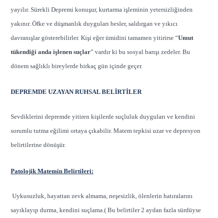
yayılır. Sürekli Depremi konuşur, kurtarma işleminin yetersizliğinden
yakınır. Öfke ve düşmanlık duyguları besler, saldırgan ve yıkıcı
davranışlar gösterebilirler. Kişi eğer ümidini tamamen yitirirse “
Umut
tükendiği anda işlenen suçlar
” vardır ki bu sosyal barışı zedeler. Bu
dönem sağlıklı bireylerde birkaç gün içinde geçer.
DEPREMDE UZAYAN RUHSAL BELİRTİLER
Sevdiklerini depremde yitiren kişilerde suçluluk duyguları ve kendini
sorumlu tutma eğilimi ortaya çıkabilir. Matem tepkisi uzar ve depresyon
belirtilerine dönüşür.
Patolojik Matemin Belirtileri:
Uykusuzluk, hayattan zevk almama, neşesizlik, ölenlerin hatıralarını
sayıklayıp durma, kendini suçlama.( Bu belirtiler 2 aydan fazla sürdüyse