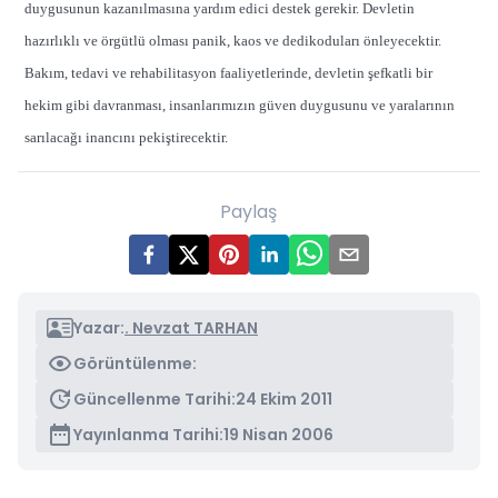
duygusunun kazanılmasına yardım edici destek gerekir. Devletin
hazırlıklı ve örgütlü olması panik, kaos ve dedikoduları önleyecektir.
Bakım, tedavi ve rehabilitasyon faaliyetlerinde, devletin şefkatli bir
hekim gibi davranması, insanlarımızın güven duygusunu ve yaralarının
sarılacağı inancını pekiştirecektir.
Paylaş
Yazar:
. Nevzat TARHAN
Görüntülenme:
Güncellenme Tarihi:
24 Ekim 2011
Yayınlanma Tarihi:
19 Nisan 2006