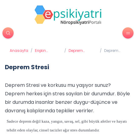
Anasayfa
/
Erişkin
/
Deprem
/
Deprem
Psikiyatrisi
Psikolojisi
Stresi
Deprem Stresi
Deprem Stresi ve korkusu mu yaşıyor sunuz?
Deprem herkes için stres sayılan bir durumdur. Böyle
bir durumda insanlar benzer duygu-düşünce ve
davranış kalıplarında tepkiler verirler.
Sadece deprem değil kaza, yangın, savaş, sel, gibi büyük afetler ve hayatı
tehdit eden olaylar, cinsel tacizler ağır stres durumlarıdır.