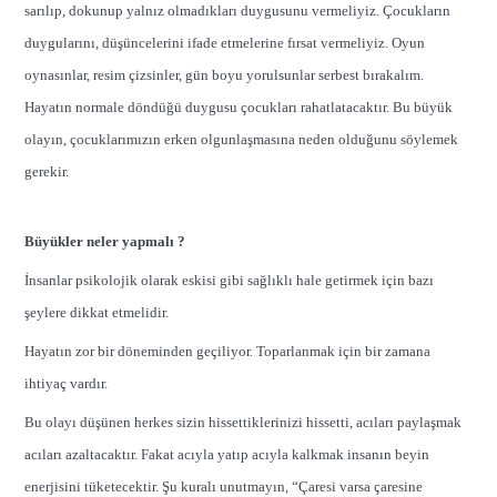
sarılıp, dokunup yalnız olmadıkları duygusunu vermeliyiz. Çocukların
duygularını, düşüncelerini ifade etmelerine fırsat vermeliyiz. Oyun
oynasınlar, resim çizsinler, gün boyu yorulsunlar serbest bırakalım.
Hayatın normale döndüğü duygusu çocukları rahatlatacaktır. Bu büyük
olayın, çocuklarımızın erken olgunlaşmasına neden olduğunu söylemek
gerekir.
Büyükler neler yapmalı ?
İnsanlar psikolojik olarak eskisi gibi sağlıklı hale getirmek için bazı
şeylere dikkat etmelidir.
Hayatın zor bir döneminden geçiliyor. Toparlanmak için bir zamana
ihtiyaç vardır.
Bu olayı düşünen herkes sizin hissettiklerinizi hissetti, acıları paylaşmak
acıları azaltacaktır. Fakat acıyla yatıp acıyla kalkmak insanın beyin
enerjisini tüketecektir. Şu kuralı unutmayın, “Çaresi varsa çaresine