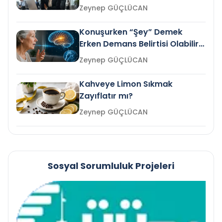
Gelir mi?
Zeynep GÜÇLÜCAN
Konuşurken “Şey” Demek
Erken Demans Belirtisi Olabilir
mi?
Zeynep GÜÇLÜCAN
Kahveye Limon Sıkmak
Zayıflatır mı?
Zeynep GÜÇLÜCAN
Sosyal Sorumluluk Projeleri