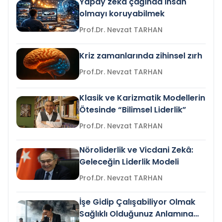
Yapay zeka çağında insan
olmayı koruyabilmek
Prof.Dr. Nevzat TARHAN
Kriz zamanlarında zihinsel zırh
Prof.Dr. Nevzat TARHAN
Klasik ve Karizmatik Modellerin
Ötesinde “Bilimsel Liderlik”
Prof.Dr. Nevzat TARHAN
Nöroliderlik ve Vicdani Zekâ:
Geleceğin Liderlik Modeli
Prof.Dr. Nevzat TARHAN
İşe Gidip Çalışabiliyor Olmak
Sağlıklı Olduğunuz Anlamına