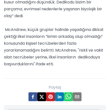
kusur olmadığını düşündük. Dedikodu bizim bir
parçamız, evrimsel nedenlerle yaşanan biyolojik bir
olay” dedi.
McAndrew, küçük gruplar halinde yaşadığına dikkat
çektiği ilkel insanların “kimin arkadaş olup olmadığı”
konusunda kişisel tecrübelerden fazla
yararlanamadığını belirtti. McAndrew, "riskli ve vakit
alan tecrübeler yerine, ilkel insanların dedikoduya
başvurduklarını" ifade etti.
Paylaş