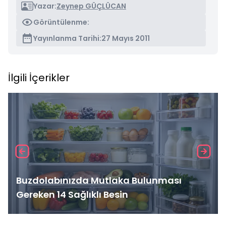
Yazar:
Zeynep GÜÇLÜCAN
Görüntülenme:
Yayınlanma Tarihi:
27 Mayıs 2011
İlgili İçerikler
Buzdolabınızda Mutlaka Bulunması
Gereken 14 Sağlıklı Besin