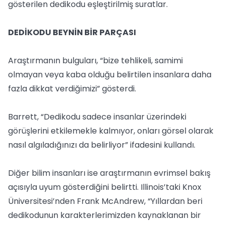
gösterilen dedikodu eşleştirilmiş suratlar.
DEDİKODU BEYNİN BİR PARÇASI
Araştırmanın bulguları, “bize tehlikeli, samimi
olmayan veya kaba olduğu belirtilen insanlara daha
fazla dikkat verdiğimizi” gösterdi.
Barrett, “Dedikodu sadece insanlar üzerindeki
görüşlerini etkilemekle kalmıyor, onları görsel olarak
nasıl algıladığınızı da belirliyor” ifadesini kullandı.
Diğer bilim insanları ise araştırmanın evrimsel bakış
açısıyla uyum gösterdiğini belirtti. Illinois’taki Knox
Üniversitesi’nden Frank McAndrew, “Yıllardan beri
dedikodunun karakterlerimizden kaynaklanan bir