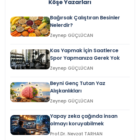
Köşe Yazarları
Bağırsak Çalıştıran Besinler
Nelerdir?
Zeynep GÜÇLÜCAN
Kas Yapmak İçin Saatlerce
Spor Yapmanıza Gerek Yok
Zeynep GÜÇLÜCAN
Beyni Genç Tutan Yaz
Alışkanlıkları
Zeynep GÜÇLÜCAN
Yapay zeka çağında insan
olmayı koruyabilmek
Prof.Dr. Nevzat TARHAN