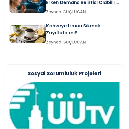
Erken Demans Belirtisi Olabilir
mi?
Zeynep GÜÇLÜCAN
Kahveye Limon Sıkmak
Zayıflatır mı?
Zeynep GÜÇLÜCAN
Sosyal Sorumluluk Projeleri