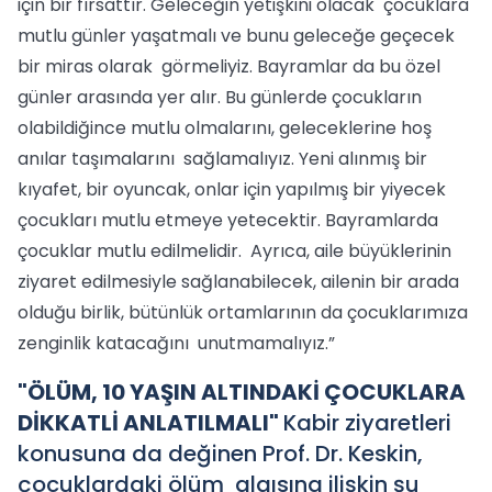
için bir fırsattır. Geleceğin yetişkini olacak çocuklara
mutlu günler yaşatmalı ve bunu geleceğe geçecek
bir miras olarak görmeliyiz. Bayramlar da bu özel
günler arasında yer alır. Bu günlerde çocukların
olabildiğince mutlu olmalarını, geleceklerine hoş
anılar taşımalarını sağlamalıyız. Yeni alınmış bir
kıyafet, bir oyuncak, onlar için yapılmış bir yiyecek
çocukları mutlu etmeye yetecektir. Bayramlarda
çocuklar mutlu edilmelidir. Ayrıca, aile büyüklerinin
ziyaret edilmesiyle sağlanabilecek, ailenin bir arada
olduğu birlik, bütünlük ortamlarının da çocuklarımıza
zenginlik katacağını unutmamalıyız.”
"ÖLÜM, 10 YAŞIN ALTINDAKİ ÇOCUKLARA
DİKKATLİ ANLATILMALI"
Kabir ziyaretleri
konusuna da değinen Prof. Dr. Keskin,
çocuklardaki ölüm algısına ilişkin şu