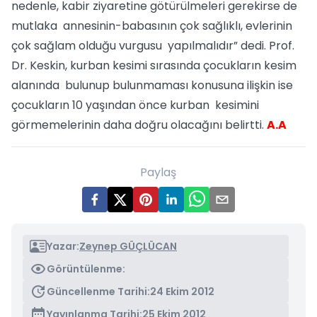
nedenle, kabir ziyaretine götürülmeleri gerekirse de
mutlaka annesinin-babasının çok sağlıklı, evlerinin
çok sağlam olduğu vurgusu yapılmalıdır” dedi. Prof.
Dr. Keskin, kurban kesimi sırasında çocukların kesim
alanında bulunup bulunmaması konusuna ilişkin ise
çocukların 10 yaşından önce kurban kesimini
görmemelerinin daha doğru olacağını belirtti.
A.A
Paylaş
Yazar:
Zeynep GÜÇLÜCAN
Görüntülenme:
Güncellenme Tarihi:
24 Ekim 2012
Yayınlanma Tarihi:
25 Ekim 2012