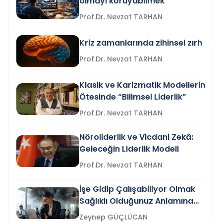
olmayı koruyabilmek
Prof.Dr. Nevzat TARHAN
Kriz zamanlarında zihinsel zırh
Prof.Dr. Nevzat TARHAN
Klasik ve Karizmatik Modellerin
Ötesinde “Bilimsel Liderlik”
Prof.Dr. Nevzat TARHAN
Nöroliderlik ve Vicdani Zekâ:
Geleceğin Liderlik Modeli
Prof.Dr. Nevzat TARHAN
İşe Gidip Çalışabiliyor Olmak
Sağlıklı Olduğunuz Anlamına
Gelir mi?
Zeynep GÜÇLÜCAN