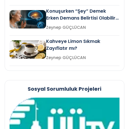
Konuşurken “Şey” Demek
Erken Demans Belirtisi Olabilir
mi?
Zeynep GÜÇLÜCAN
Kahveye Limon Sıkmak
Zayıflatır mı?
Zeynep GÜÇLÜCAN
Sosyal Sorumluluk Projeleri