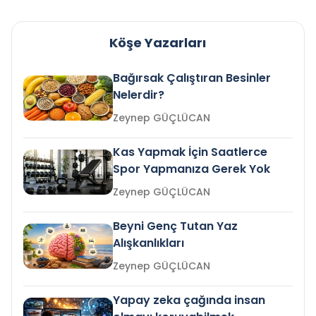
Köşe Yazarları
Bağırsak Çalıştıran Besinler
Nelerdir?
Zeynep GÜÇLÜCAN
Kas Yapmak İçin Saatlerce
Spor Yapmanıza Gerek Yok
Zeynep GÜÇLÜCAN
Beyni Genç Tutan Yaz
Alışkanlıkları
Zeynep GÜÇLÜCAN
Yapay zeka çağında insan