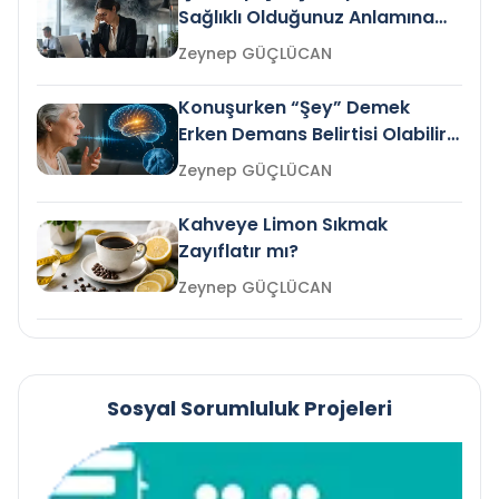
Sağlıklı Olduğunuz Anlamına
Gelir mi?
Zeynep GÜÇLÜCAN
Konuşurken “Şey” Demek
Erken Demans Belirtisi Olabilir
mi?
Zeynep GÜÇLÜCAN
Kahveye Limon Sıkmak
Zayıflatır mı?
Zeynep GÜÇLÜCAN
Sosyal Sorumluluk Projeleri