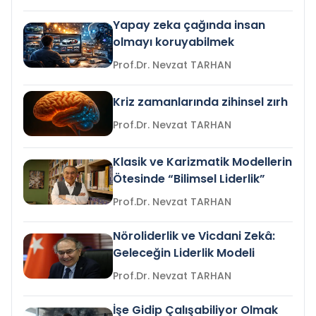
Yapay zeka çağında insan
olmayı koruyabilmek
Prof.Dr. Nevzat TARHAN
Kriz zamanlarında zihinsel zırh
Prof.Dr. Nevzat TARHAN
Klasik ve Karizmatik Modellerin
Ötesinde “Bilimsel Liderlik”
Prof.Dr. Nevzat TARHAN
Nöroliderlik ve Vicdani Zekâ:
Geleceğin Liderlik Modeli
Prof.Dr. Nevzat TARHAN
İşe Gidip Çalışabiliyor Olmak