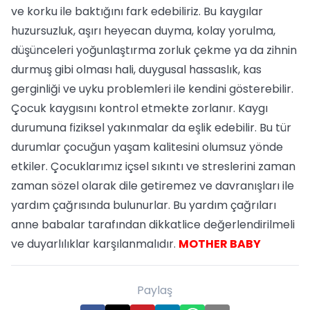
ve korku ile baktığını fark edebiliriz. Bu kaygılar
huzursuzluk, aşırı heyecan duyma, kolay yorulma,
düşünceleri yoğunlaştırma zorluk çekme ya da zihnin
durmuş gibi olması hali, duygusal hassaslık, kas
gerginliği ve uyku problemleri ile kendini gösterebilir.
Çocuk kaygısını kontrol etmekte zorlanır. Kaygı
durumuna fiziksel yakınmalar da eşlik edebilir. Bu tür
durumlar çocuğun yaşam kalitesini olumsuz yönde
etkiler. Çocuklarımız içsel sıkıntı ve streslerini zaman
zaman sözel olarak dile getiremez ve davranışları ile
yardım çağrısında bulunurlar. Bu yardım çağrıları
anne babalar tarafından dikkatlice değerlendirilmeli
ve duyarlılıklar karşılanmalıdır.
MOTHER BABY
Paylaş