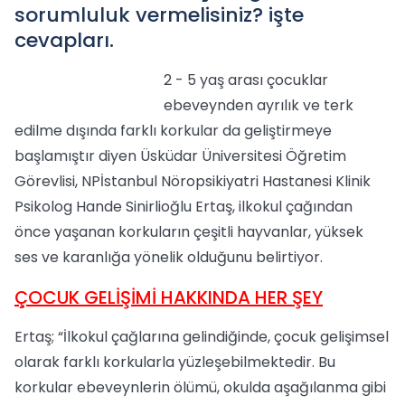
sorumluluk vermelisiniz? işte
cevapları.
2 - 5 yaş arası çocuklar
ebeveynden ayrılık ve terk
edilme dışında farklı korkular da geliştirmeye
başlamıştır diyen Üsküdar Üniversitesi Öğretim
Görevlisi, NPİstanbul Nöropsikiyatri Hastanesi Klinik
Psikolog Hande Sinirlioğlu Ertaş, ilkokul çağından
önce yaşanan korkuların çeşitli hayvanlar, yüksek
ses ve karanlığa yönelik olduğunu belirtiyor.
ÇOCUK GELİŞİMİ HAKKINDA HER ŞEY
Ertaş; “İlkokul çağlarına gelindiğinde, çocuk gelişimsel
olarak farklı korkularla yüzleşebilmektedir. Bu
korkular ebeveynlerin ölümü, okulda aşağılanma gibi