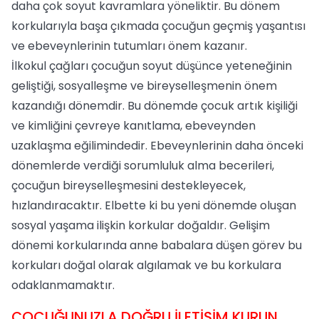
daha çok soyut kavramlara yöneliktir. Bu dönem
korkularıyla başa çıkmada çocuğun geçmiş yaşantısı
ve ebeveynlerinin tutumları önem kazanır.
İlkokul çağları çocuğun soyut düşünce yeteneğinin
geliştiği, sosyalleşme ve bireyselleşmenin önem
kazandığı dönemdir. Bu dönemde çocuk artık kişiliği
ve kimliğini çevreye kanıtlama, ebeveynden
uzaklaşma eğilimindedir. Ebeveynlerinin daha önceki
dönemlerde verdiği sorumluluk alma becerileri,
çocuğun bireyselleşmesini destekleyecek,
hızlandıracaktır. Elbette ki bu yeni dönemde oluşan
sosyal yaşama ilişkin korkular doğaldır. Gelişim
dönemi korkularında anne babalara düşen görev bu
korkuları doğal olarak algılamak ve bu korkulara
odaklanmamaktır.
ÇOCUĞUNUZLA DOĞRU İLETİŞİM KURUN