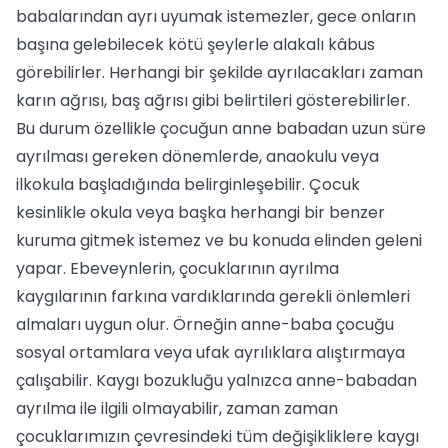
babalarından ayrı uyumak istemezler, gece onların
başına gelebilecek kötü şeylerle alakalı kâbus
görebilirler. Herhangi bir şekilde ayrılacakları zaman
karın ağrısı, baş ağrısı gibi belirtileri gösterebilirler.
Bu durum özellikle çocuğun anne babadan uzun süre
ayrılması gereken dönemlerde, anaokulu veya
ilkokula başladığında belirginleşebilir. Çocuk
kesinlikle okula veya başka herhangi bir benzer
kuruma gitmek istemez ve bu konuda elinden geleni
yapar. Ebeveynlerin, çocuklarının ayrılma
kaygılarının farkına vardıklarında gerekli önlemleri
almaları uygun olur. Örneğin anne-baba çocuğu
sosyal ortamlara veya ufak ayrılıklara alıştırmaya
çalışabilir. Kaygı bozukluğu yalnızca anne-babadan
ayrılma ile ilgili olmayabilir, zaman zaman
çocuklarımızın çevresindeki tüm değişikliklere kaygı