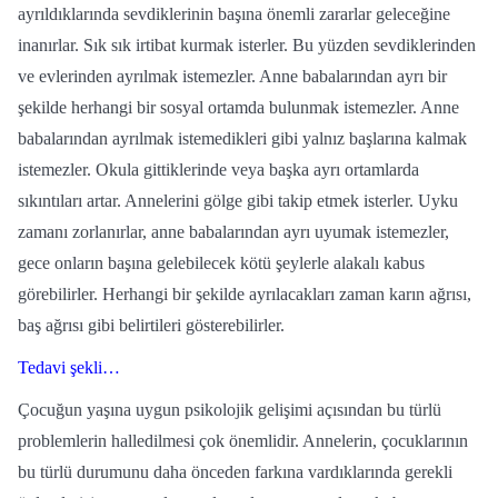
ayrıldıklarında sevdiklerinin başına önemli zararlar geleceğine
inanırlar. Sık sık irtibat kurmak isterler. Bu yüzden sevdiklerinden
ve evlerinden ayrılmak istemezler. Anne babalarından ayrı bir
şekilde herhangi bir sosyal ortamda bulunmak istemezler. Anne
babalarından ayrılmak istemedikleri gibi yalnız başlarına kalmak
istemezler. Okula gittiklerinde veya başka ayrı ortamlarda
sıkıntıları artar. Annelerini gölge gibi takip etmek isterler. Uyku
zamanı zorlanırlar, anne babalarından ayrı uyumak istemezler,
gece onların başına gelebilecek kötü şeylerle alakalı kabus
görebilirler. Herhangi bir şekilde ayrılacakları zaman karın ağrısı,
baş ağrısı gibi belirtileri gösterebilirler.
Tedavi şekli…
Çocuğun yaşına uygun psikolojik gelişimi açısından bu türlü
problemlerin halledilmesi çok önemlidir. Annelerin, çocuklarının
bu türlü durumunu daha önceden farkına vardıklarında gerekli