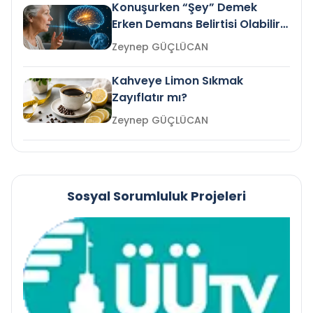
Konuşurken “Şey” Demek
Erken Demans Belirtisi Olabilir
mi?
Zeynep GÜÇLÜCAN
Kahveye Limon Sıkmak
Zayıflatır mı?
Zeynep GÜÇLÜCAN
Sosyal Sorumluluk Projeleri