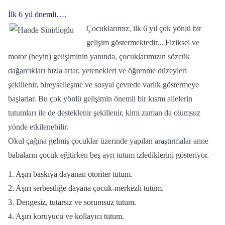
İlk 6 yıl önemli….
Çocuklarımız, ilk 6 yıl çok yönlü bir
gelişim göstermektedir... Fiziksel ve
motor (beyin) gelişiminin yanında, çocuklarımızın sözcük
dağarcıkları hızla artar, yetenekleri ve öğrenme düzeyleri
şekillenir, bireyselleşme ve sosyal çevrede varlık göstermeye
başlarlar. Bu çok yönlü gelişimin önemli bir kısmı ailelerin
tutumları ile de desteklenir şekillenir, kimi zaman da olumsuz
yönde etkilenebilir.
Okul çağına gelmiş çocuklar üzerinde yapılan araştırmalar anne
babaların çocuk eğitirken beş ayrı tutum izlediklerini gösteriyor.
1. Aşırı baskıya dayanan otoriter tutum.
2. Aşırı serbestliğe dayana çocuk-merkezli tutum.
3. Dengesiz, tutarsız ve sorumsuz tutum.
4. Aşırı koruyucu ve kollayıcı tutum.