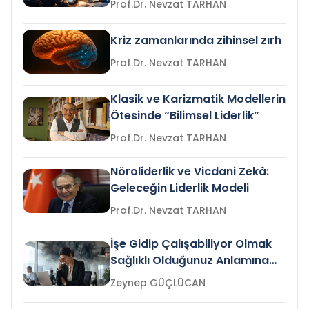
Prof.Dr. Nevzat TARHAN
Kriz zamanlarında zihinsel zırh
Prof.Dr. Nevzat TARHAN
Klasik ve Karizmatik Modellerin
Ötesinde “Bilimsel Liderlik”
Prof.Dr. Nevzat TARHAN
Nöroliderlik ve Vicdani Zekâ:
Geleceğin Liderlik Modeli
Prof.Dr. Nevzat TARHAN
İşe Gidip Çalışabiliyor Olmak
Sağlıklı Olduğunuz Anlamına
Gelir mi?
Zeynep GÜÇLÜCAN