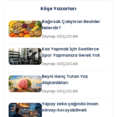
Köşe Yazarları
Bağırsak Çalıştıran Besinler
Nelerdir?
Zeynep GÜÇLÜCAN
Kas Yapmak İçin Saatlerce
Spor Yapmanıza Gerek Yok
Zeynep GÜÇLÜCAN
Beyni Genç Tutan Yaz
Alışkanlıkları
Zeynep GÜÇLÜCAN
Yapay zeka çağında insan
olmayı koruyabilmek