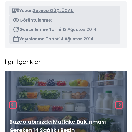
Yazar:
Zeynep GÜÇLÜCAN
Görüntülenme:
Güncellenme Tarihi:
12 Ağustos 2014
Yayınlanma Tarihi:
14 Ağustos 2014
İlgili İçerikler
Buzdolabınızda Mutlaka Bulunması
Gereken 14 Sağlıklı Besin