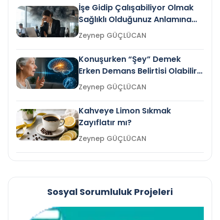
İşe Gidip Çalışabiliyor Olmak
Sağlıklı Olduğunuz Anlamına
Gelir mi?
Zeynep GÜÇLÜCAN
Konuşurken “Şey” Demek
Erken Demans Belirtisi Olabilir
mi?
Zeynep GÜÇLÜCAN
Kahveye Limon Sıkmak
Zayıflatır mı?
Zeynep GÜÇLÜCAN
Sosyal Sorumluluk Projeleri