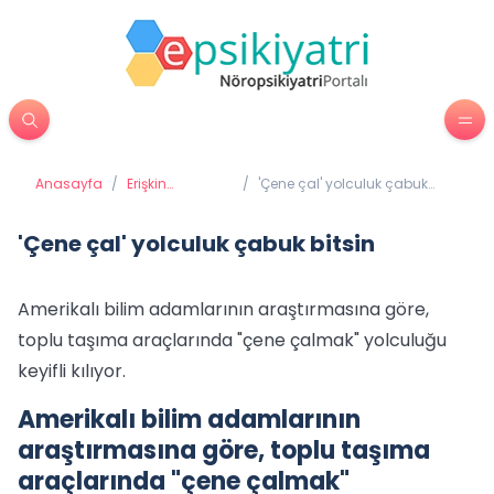
Anasayfa
/
Erişkin
/
'Çene çal' yolculuk çabuk
Psikiyatrisi
bitsin
'Çene çal' yolculuk çabuk bitsin
Amerikalı bilim adamlarının araştırmasına göre,
toplu taşıma araçlarında "çene çalmak" yolculuğu
keyifli kılıyor.
Amerikalı bilim adamlarının
araştırmasına göre, toplu taşıma
araçlarında "çene çalmak"