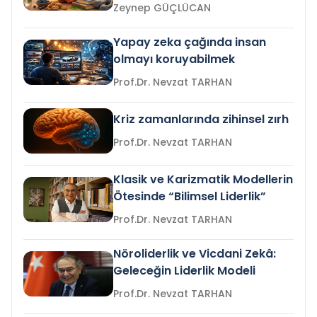
Zeynep GÜÇLÜCAN
Yapay zeka çağında insan
olmayı koruyabilmek
Prof.Dr. Nevzat TARHAN
Kriz zamanlarında zihinsel zırh
Prof.Dr. Nevzat TARHAN
Klasik ve Karizmatik Modellerin
Ötesinde “Bilimsel Liderlik”
Prof.Dr. Nevzat TARHAN
Nöroliderlik ve Vicdani Zekâ:
Geleceğin Liderlik Modeli
Prof.Dr. Nevzat TARHAN