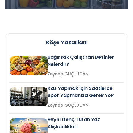
Köşe Yazarları
Bağırsak Çalıştıran Besinler
Nelerdir?
Zeynep GÜÇLÜCAN
Kas Yapmak İçin Saatlerce
Spor Yapmanıza Gerek Yok
Zeynep GÜÇLÜCAN
Beyni Genç Tutan Yaz
Alışkanlıkları