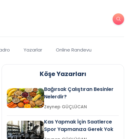
Kadro
Yazarlar
Online Randevu
Köşe Yazarları
Bağırsak Çalıştıran Besinler
Nelerdir?
Zeynep GÜÇLÜCAN
Kas Yapmak İçin Saatlerce
Spor Yapmanıza Gerek Yok