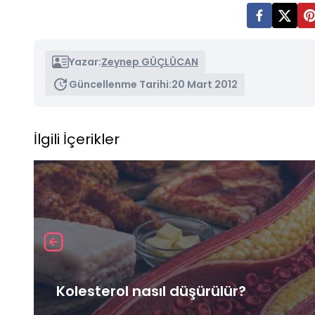
Yazar:
Zeynep GÜÇLÜCAN
Güncellenme Tarihi:
20 Mart 2012
İlgili İçerikler
Kolesterol nasıl düşürülür?