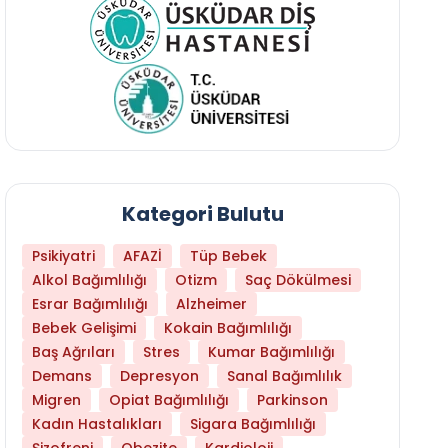
Kategori Bulutu
Psikiyatri
AFAZİ
Tüp Bebek
Alkol Bağımlılığı
Otizm
Saç Dökülmesi
Esrar Bağımlılığı
Alzheimer
Bebek Gelişimi
Kokain Bağımlılığı
Baş Ağrıları
Stres
Kumar Bağımlılığı
Demans
Depresyon
Sanal Bağımlılık
Migren
Opiat Bağımlılığı
Parkinson
Kadın Hastalıkları
Sigara Bağımlılığı