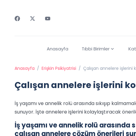
Faceebok
Twitter
Youtube
Anasayfa
Tıbbi Birimler
Kat
Anasayfa
/
Erişkin Psikiyatrisi
/
Çalışan annelere işlerini 
Çalışan annelere işlerini k
İş yaşamı ve annelik rolü arasında sıkışıp kalmamal
sunuyor. İşte annelere işlerini kolaylaştıracak öneril
İş yaşamı ve annelik rolü arasında 
çalışan annelere çözüm önerileri sunu