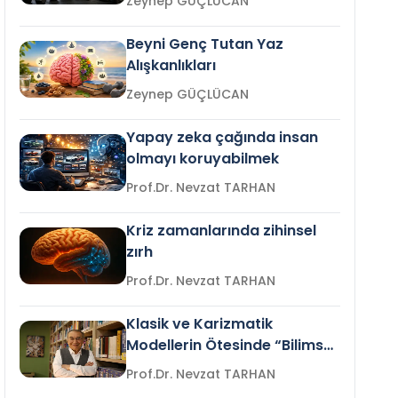
Zeynep GÜÇLÜCAN
Beyni Genç Tutan Yaz
Alışkanlıkları
Zeynep GÜÇLÜCAN
Yapay zeka çağında insan
olmayı koruyabilmek
Prof.Dr. Nevzat TARHAN
Kriz zamanlarında zihinsel
zırh
Prof.Dr. Nevzat TARHAN
Klasik ve Karizmatik
Modellerin Ötesinde “Bilimsel
Liderlik”
Prof.Dr. Nevzat TARHAN