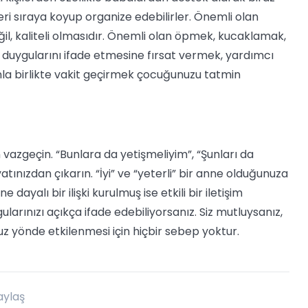
leri sıraya koyup organize edebilirler. Önemli olan
ğil, kaliteli olmasıdır. Önemli olan öpmek, kucaklamak,
 duygularını ifade etmesine fırsat vermek, yardımcı
unla birlikte vakit geçirmek çocuğunuzu tatmin
vazgeçin. “Bunlara da yetişmeliyim”, “Şunları da
atınızdan çıkarın. “İyi” ve “yeterli” bir anne olduğunuza
dayalı bir ilişki kurulmuş ise etkili bir iletişim
uygularınızı açıkça ifade edebiliyorsanız. Siz mutluysanız,
 yönde etkilenmesi için hiçbir sebep yoktur.
aylaş