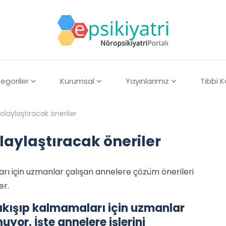
egoriler
Kurumsal
Yayınlarımız
Tıbbi 
kolaylaştıracak öneriler
olaylaştıracak öneriler
arı için uzmanlar çalışan annelere çözüm önerileri
er.
sıkışıp kalmamaları için uzmanlar
yor. İşte annelere işlerini