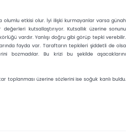
sa olumlu etkisi olur. İyi ilişki kurmayanlar varsa günah
er değerleri kutsallaştırıyor. Kutsallık üzerine sonunu
lüğü vardır. Yanlışı doğru gibi görüp tepki verebilir.
ında fayda var. Taraftarın tepkileri şiddetli de olsa
erini bozmadılar. Bu krizi bu şekilde aşacaklarını
ar toplanması üzerine sözlerini ise soğuk kanlı buldu.