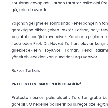
sorularını cevapladı. Tarhan taraftar psikolojisi ü
güçlerini de uyardı.
Yaşanan gelişmeler sonrasında Fenerbahçe'nin fana
gerektiğine dikkat çeken Rektör Tarhan, acıyı re
başlatabileceğini kaydediyor. Kanıtların güçlenmes
ifade eden Prof. Dr. Nevzat Tarhan, olaylar karşın
girebileceklerini söylüyor. Tarhan, kendi takımla
yöneltebilecekleri konusuna da vurgu yapıyor.
Rektör Tarhan;
PROTESTO NESNESİ POLİS OLABİLİR!
Protesto nesnesi polis olabilir. Taraftar grubu bü
görebilir. O nedenle polislerin bu süreçte özel eği