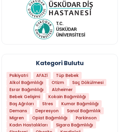
Kategori Bulutu
Psikiyatri
AFAZİ
Tüp Bebek
Alkol Bağımlılığı
Otizm
Saç Dökülmesi
Esrar Bağımlılığı
Alzheimer
Bebek Gelişimi
Kokain Bağımlılığı
Baş Ağrıları
Stres
Kumar Bağımlılığı
Demans
Depresyon
Sanal Bağımlılık
Migren
Opiat Bağımlılığı
Parkinson
Kadın Hastalıkları
Sigara Bağımlılığı