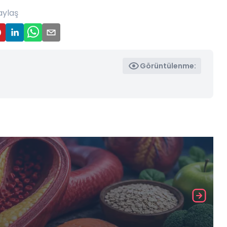
aylaş
Görüntülenme: