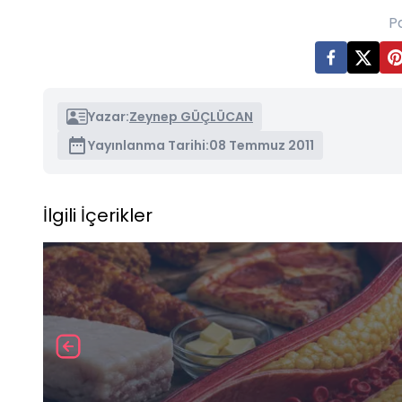
P
Yazar:
Zeynep GÜÇLÜCAN
Yayınlanma Tarihi:
08 Temmuz 2011
İlgili İçerikler