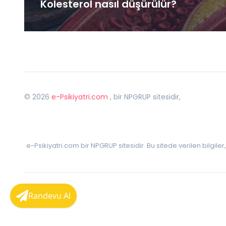
Kolesterol nasıl düşürülür?
©
2026
e-Psikiyatri.com
, bir NPGRUP sitesidir,
e-Psikiyatri.com bir NPGRUP sitesidir. Bu sitede verilen bilgile
Randevu Al