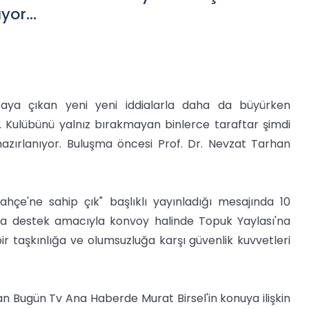
ıyor…
aya çıkan yeni yeni iddialarla daha da büyürken
 Kulübünü yalnız bırakmayan binlerce taraftar şimdi
azırlanıyor. Buluşma öncesi Prof. Dr. Nevzat Tarhan
bahçe'ne sahip çık" başlıklı yayınladığı mesajında 10
a destek amacıyla konvoy halinde Topuk Yaylası'na
ir taşkınlığa ve olumsuzluğa karşı güvenlik kuvvetleri
an Bugün Tv Ana Haberde Murat Birsel'in konuya ilişkin