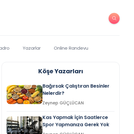
Kadro
Yazarlar
Online Randevu
Köşe Yazarları
Bağırsak Çalıştıran Besinler
Nelerdir?
Zeynep GÜÇLÜCAN
Kas Yapmak İçin Saatlerce
Spor Yapmanıza Gerek Yok