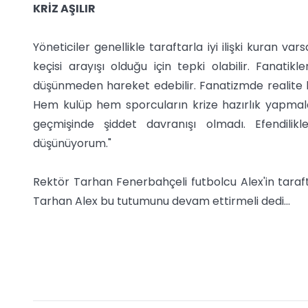
KRİZ AŞILIR
Yöneticiler genellikle taraftarla iyi ilişki kuran var
keçisi arayışı olduğu için tepki olabilir. Fanatikl
düşünmeden hareket edebilir. Fanatizmde realite kör
Hem kulüp hem sporcuların krize hazırlık yapmalar
geçmişinde şiddet davranışı olmadı. Efendilikl
düşünüyorum."
Rektör Tarhan Fenerbahçeli futbolcu Alex'in taraft
Tarhan Alex bu tutumunu devam ettirmeli dedi…