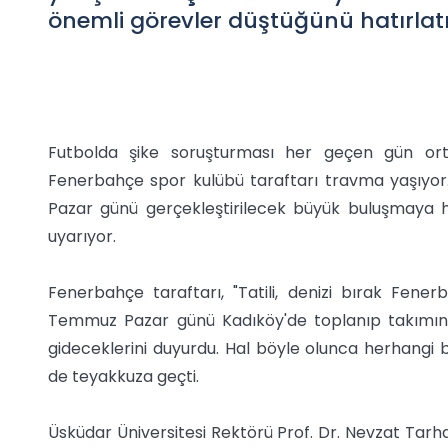
önemli görevler düştüğünü hatırlat
Futbolda şike soruşturması her geçen gün ort
Fenerbahçe spor kulübü taraftarı travma yaşıyor.
Pazar günü gerçekleştirilecek büyük buluşmaya h
uyarıyor.
Fenerbahçe taraftarı, "Tatili, denizi bırak Fener
Temmuz Pazar günü Kadıköy'de toplanıp takımın
gideceklerini duyurdu. Hal böyle olunca herhangi b
de teyakkuza geçti.
Üsküdar Üniversitesi Rektörü Prof. Dr. Nevzat Tarh