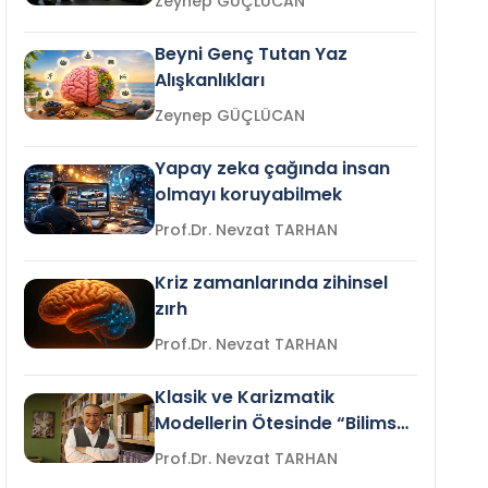
Zeynep GÜÇLÜCAN
Beyni Genç Tutan Yaz
Alışkanlıkları
Zeynep GÜÇLÜCAN
Yapay zeka çağında insan
olmayı koruyabilmek
Prof.Dr. Nevzat TARHAN
Kriz zamanlarında zihinsel
zırh
Prof.Dr. Nevzat TARHAN
Klasik ve Karizmatik
Modellerin Ötesinde “Bilimsel
Liderlik”
Prof.Dr. Nevzat TARHAN