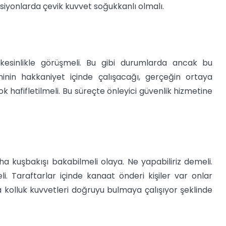
aksiyonlarda çevik kuvvet soğukkanlı olmalı.
e kesinlikle görüşmeli. Bu gibi durumlarda ancak bu
minin hakkaniyet içinde çalışacağı, gerçeğin ortaya
ok hafifletilmeli. Bu süreçte önleyici güvenlik hizmetine
a kuşbakışı bakabilmeli olaya. Ne yapabiliriz demeli.
li. Taraftarlar içinde kanaat önderi kişiler var onlar
a kolluk kuvvetleri doğruyu bulmaya çalışıyor şeklinde