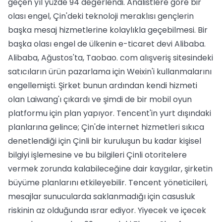
geçen yıl yüzde 94 değerlendi. Analistlere göre bir
olası engel, Çin'deki teknoloji meraklısı gençlerin
başka mesaj hizmetlerine kolaylıkla geçebilmesi. Bir
başka olası engel de ülkenin e-ticaret devi Alibaba.
Alibaba, Ağustos'ta, Taobao. com alışveriş sitesindeki
satıcıların ürün pazarlama için Weixin'i kullanmalarını
engellemişti. Şirket bunun ardından kendi hizmeti
olan Laiwang'ı çıkardı ve şimdi de bir mobil oyun
platformu için plan yapıyor. Tencent'in yurt dışındaki
planlarına gelince; Çin'de internet hizmetleri sıkıca
denetlendiği için Çinli bir kuruluşun bu kadar kişisel
bilgiyi işlemesine ve bu bilgileri Çinli otoritelere
vermek zorunda kalabileceğine dair kaygılar, şirketin
büyüme planlarını etkileyebilir. Tencent yöneticileri,
mesajlar sunucularda saklanmadığı için casusluk
riskinin az olduğunda ısrar ediyor. Yiyecek ve içecek