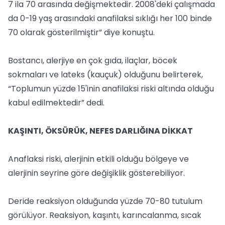
7 ila 70 arasında değişmektedir. 2008'deki çalışmada
da 0-19 yaş arasındaki anafilaksi sıklığı her 100 binde
70 olarak gösterilmiştir” diye konuştu.
Bostancı, alerjiye en çok gıda, ilaçlar, böcek
sokmaları ve lateks (kauçuk) olduğunu belirterek,
“Toplumun yüzde 15'inin anafilaksi riski altında olduğu
kabul edilmektedir” dedi.
KAŞINTI, ÖKSÜRÜK, NEFES DARLIĞINA DİKKAT
Anaflaksi riski, alerjinin etkili olduğu bölgeye ve
alerjinin seyrine göre değişiklik gösterebiliyor.
Deride reaksiyon olduğunda yüzde 70-80 tutulum
görülüyor. Reaksiyon, kaşıntı, karıncalanma, sıcak