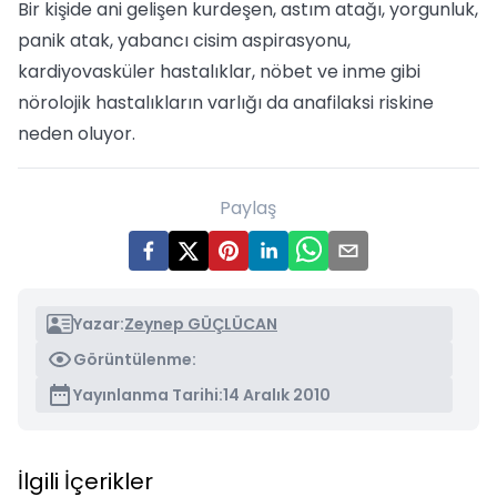
Bir kişide ani gelişen kurdeşen, astım atağı, yorgunluk,
panik atak, yabancı cisim aspirasyonu,
kardiyovasküler hastalıklar, nöbet ve inme gibi
nörolojik hastalıkların varlığı da anafilaksi riskine
neden oluyor.
Paylaş
Yazar:
Zeynep GÜÇLÜCAN
Görüntülenme:
Yayınlanma Tarihi:
14 Aralık 2010
İlgili İçerikler