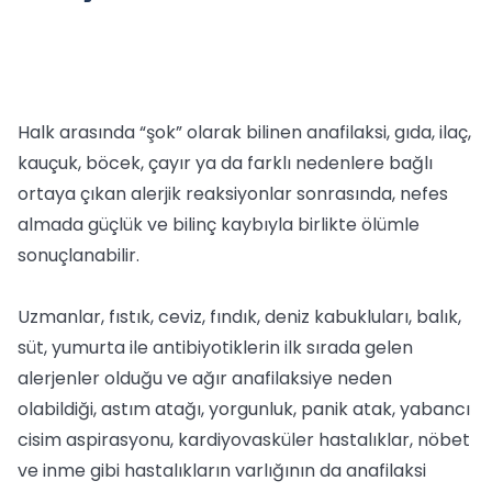
Halk arasında “şok” olarak bilinen anafilaksi, gıda, ilaç,
kauçuk, böcek, çayır ya da farklı nedenlere bağlı
ortaya çıkan alerjik reaksiyonlar sonrasında, nefes
almada güçlük ve bilinç kaybıyla birlikte ölümle
sonuçlanabilir.
Uzmanlar, fıstık, ceviz, fındık, deniz kabukluları, balık,
süt, yumurta ile antibiyotiklerin ilk sırada gelen
alerjenler olduğu ve ağır anafilaksiye neden
olabildiği, astım atağı, yorgunluk, panik atak, yabancı
cisim aspirasyonu, kardiyovasküler hastalıklar, nöbet
ve inme gibi hastalıkların varlığının da anafilaksi