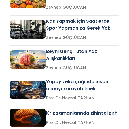
Zeynep GÜÇLÜCAN
Kas Yapmak İçin Saatlerce
Spor Yapmanıza Gerek Yok
Zeynep GÜÇLÜCAN
Beyni Genç Tutan Yaz
Alışkanlıkları
Zeynep GÜÇLÜCAN
Yapay zeka çağında insan
olmayı koruyabilmek
Prof.Dr. Nevzat TARHAN
Kriz zamanlarında zihinsel zırh
Prof.Dr. Nevzat TARHAN