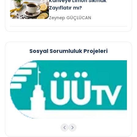
Kahveye Limon Sıkmak
Zayıflatır mı?
Zeynep GÜÇLÜCAN
Sosyal Sorumluluk Projeleri