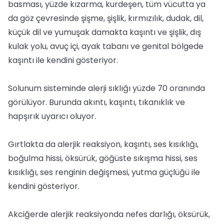
basması, yüzde kızarma, kurdeşen, tüm vücutta ya
da göz çevresinde şişme, şişlik, kırmızılık, dudak, dil,
küçük dil ve yumuşak damakta kaşıntı ve şişlik, dış
kulak yolu, avuç içi, ayak tabanı ve genital bölgede
kaşıntı ile kendini gösteriyor.
Solunum sisteminde alerji sıklığı yüzde 70 oranında
görülüyor. Burunda akıntı, kaşıntı, tıkanıklık ve
hapşırık uyarıcı oluyor.
Gırtlakta da alerjik reaksiyon, kaşıntı, ses kısıklığı,
boğulma hissi, öksürük, göğüste sıkışma hissi, ses
kısıklığı, ses renginin değişmesi, yutma güçlüğü ile
kendini gösteriyor.
Akciğerde alerjik reaksiyonda nefes darlığı, öksürük,