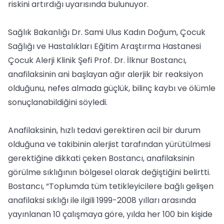
riskini artırdığı uyarısında bulunuyor.
Sağlık Bakanlığı Dr. Sami Ulus Kadın Doğum, Çocuk
Sağlığı ve Hastalıkları Eğitim Araştırma Hastanesi
Çocuk Alerji Klinik Şefi Prof. Dr. İlknur Bostancı,
anafilaksinin ani başlayan ağır alerjik bir reaksiyon
olduğunu, nefes almada güçlük, bilinç kaybı ve ölümle
sonuçlanabildiğini söyledi.
Anafilaksinin, hızlı tedavi gerektiren acil bir durum
olduğuna ve takibinin alerjist tarafından yürütülmesi
gerektiğine dikkati çeken Bostancı, anafilaksinin
görülme sıklığının bölgesel olarak değiştiğini belirtti.
Bostancı, “Toplumda tüm tetikleyicilere bağlı gelişen
anafilaksi sıklığı ile ilgili 1999-2008 yılları arasında
yayınlanan 10 çalışmaya göre, yılda her 100 bin kişide