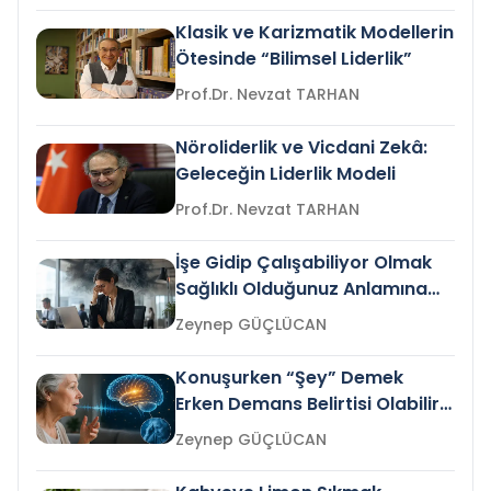
Klasik ve Karizmatik Modellerin
Ötesinde “Bilimsel Liderlik”
Prof.Dr. Nevzat TARHAN
Nöroliderlik ve Vicdani Zekâ:
Geleceğin Liderlik Modeli
Prof.Dr. Nevzat TARHAN
İşe Gidip Çalışabiliyor Olmak
Sağlıklı Olduğunuz Anlamına
Gelir mi?
Zeynep GÜÇLÜCAN
Konuşurken “Şey” Demek
Erken Demans Belirtisi Olabilir
mi?
Zeynep GÜÇLÜCAN