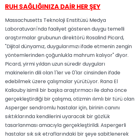
RUH SAĞLIĞINIZA DAİR HER ŞEY
Massachusetts Teknoloji Enstitüsü Medya
Laboratuvarı'nda faaliyet gösteren duygu temelli
araştırmalar grubunun direktörü Rosalind Picard,
"Dijital dünyamız, duygularımızı ifade etmenin zengin
yöntemlerinden çoğunlukla mahrum kalıyor" diyor.
Picard, yirmi yıldan uzun süredir duyguları
makinelerin dili olan 1'ler ve 0'lar cinsinden ifade
edebilmek üzere çalışmalar yürütüyor. Rana El
Kaliouby isimli bir başka araştırmacı ile daha önce
gerçekleştirdiği bir çalışma, otizmin ılımlı bir türü olan
Asperger sendromlu hastalar için, birinin canını
sıktıklarında kendilerini uyaracak bir gözlük
tasarlanması amacıyla gerçekleştirildi. Aspergerli
hastalar sık sık etraflarındaki bir şeye sabitlenerek