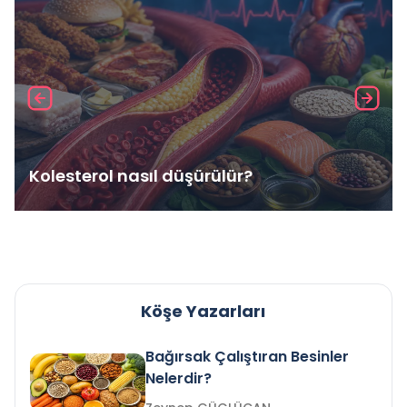
Kolesterol nasıl düşürülür?
Köşe Yazarları
Bağırsak Çalıştıran Besinler
Nelerdir?