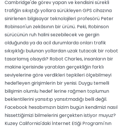
Cambridge'de görev yapan ve kendisini sürekli
trafiğin sıkıştığı yollara sürükleyen GPS cihazına
sinirlenen bilgisayar teknolojileri profesörü Peter
Robinson'un zekâsının bir ürünü. Peki, Robinson
sürücünün ruh halini sezebilecek ve gergin
olduğunda ya da acil durumlarda onları trafik
sıkışıklığı bulunan yollardan uzak tutacak bir robot
tasarlamış olsaydı? Robot Charles, insanların bir
makine içerisinde yaratılan gerçekliğin farklı
seviyelerine göre verdikleri tepkileri ölçebilmeyi
hedefleyen girişimlerin bir yenisi. Duygu temelli
bilişimin olumlu hedef lerine rağmen toplumun
beklentilerini yansıtıp yansıtmadığı belli değil.
Facebook hesabımızın bizim bugün kendimizi nasıl
hissettiğimizi bilmelerini gerçekten istiyor muyuz?
Kuzey California'daki İnternet Etiği Programı'nın