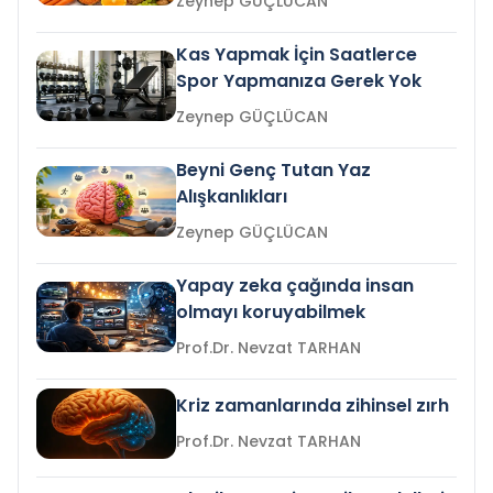
Zeynep GÜÇLÜCAN
Kas Yapmak İçin Saatlerce
Spor Yapmanıza Gerek Yok
Zeynep GÜÇLÜCAN
Beyni Genç Tutan Yaz
Alışkanlıkları
Zeynep GÜÇLÜCAN
Yapay zeka çağında insan
olmayı koruyabilmek
Prof.Dr. Nevzat TARHAN
Kriz zamanlarında zihinsel zırh
Prof.Dr. Nevzat TARHAN