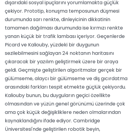
dışarıdaki sosyal ipuçlarını yorumlamakta güçlük
çekiyor. Prototip, konuşma temposunun düşmesi
durumunda sarı renkte, dinleyicinin dikkatinin
tamamen dağılması durumunda ise kırmızı renkte
yanan küçük bir trafik lambası içeriyor. Geçenlerde
Picard ve Kaliouby, yüzdeki bir duygunun
sezilebilmesini sağlayan 24 noktanın haritasını
çıkaracak bir yazılım geliştirmek üzere bir araya
geldi. Geçmişte geliştirilen algoritmalar gerçek bir
gülümseme, alaycı bir gülümseme ve diş gıcırdatma
arasındaki farkları tespit etmekte güçlük çekiyordu.
Kaliouby bunun, bu duyguların geçici özellikte
olmasından ve yüzün genel görünümü üzerinde çok
ama çok küçük değişikliklere neden olmalarından
kaynaklandığını ifade ediyor. Cambridge
Üniversitesi'nde geliştirilen robotik beyin,