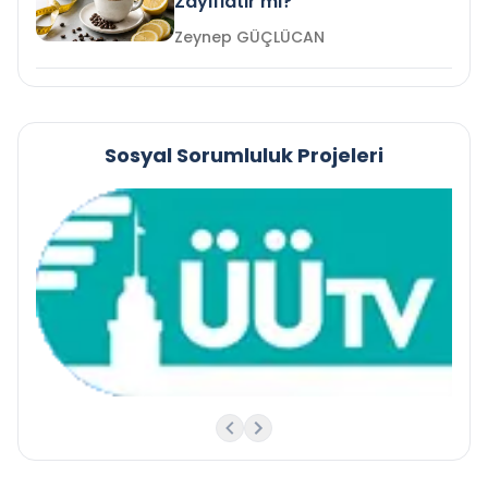
Zayıflatır mı?
Zeynep GÜÇLÜCAN
Sosyal Sorumluluk Projeleri