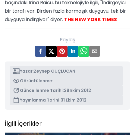
başındaki Irina Raicu, bu teknolojiyle ilgili, "İndirgeyici
bir tarafı var. Birden fazla karmaşık duyguyu, tek bir
duyguya indirgiyor" diyor.
THE NEW YORK TIMES
Paylaş
Yazar:
Zeynep GÜÇLÜCAN
Görüntülenme:
Güncellenme Tarihi:
29 Ekim 2012
Yayınlanma Tarihi:
31 Ekim 2012
İlgili İçerikler