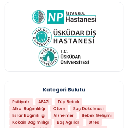
Kategori Bulutu
Psikiyatri
AFAZİ
Tüp Bebek
Alkol Bağımlılığı
Otizm
Saç Dökülmesi
Esrar Bağımlılığı
Alzheimer
Bebek Gelişimi
Kokain Bağımlılığı
Baş Ağrıları
Stres