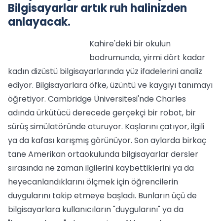
Bilgisayarlar artık ruh halinizden
anlayacak.
Kahire'deki bir okulun
bodrumunda, yirmi dört kadar
kadın dizüstü bilgisayarlarında yüz ifadelerini analiz
ediyor. Bilgisayarlara öfke, üzüntü ve kaygıyı tanımayı
öğretiyor. Cambridge Üniversitesi'nde Charles
adında ürkütücü derecede gerçekçi bir robot, bir
sürüş simülatöründe oturuyor. Kaşlarını çatıyor, ilgili
ya da kafası karışmış görünüyor. Son aylarda birkaç
tane Amerikan ortaokulunda bilgisayarlar dersler
sırasında ne zaman ilgilerini kaybettiklerini ya da
heyecanlandıklarını ölçmek için öğrencilerin
duygularını takip etmeye başladı. Bunların üçü de
bilgisayarlara kullanıcıların "duygularını" ya da