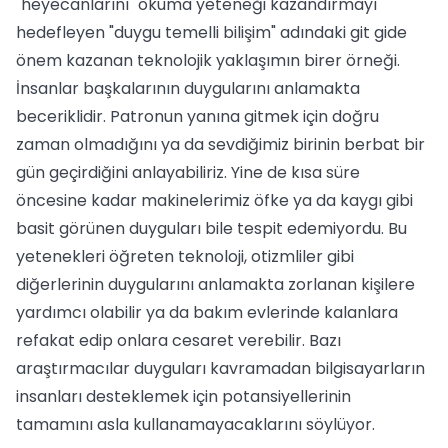
"heyecanlarını" okuma yeteneği kazandırmayı
hedefleyen "duygu temelli bilişim" adındaki git gide
önem kazanan teknolojik yaklaşımın birer örneği.
İnsanlar başkalarının duygularını anlamakta
beceriklidir. Patronun yanına gitmek için doğru
zaman olmadığını ya da sevdiğimiz birinin berbat bir
gün geçirdiğini anlayabiliriz. Yine de kısa süre
öncesine kadar makinelerimiz öfke ya da kaygı gibi
basit görünen duyguları bile tespit edemiyordu. Bu
yetenekleri öğreten teknoloji, otizmliler gibi
diğerlerinin duygularını anlamakta zorlanan kişilere
yardımcı olabilir ya da bakım evlerinde kalanlara
refakat edip onlara cesaret verebilir. Bazı
araştırmacılar duyguları kavramadan bilgisayarların
insanları desteklemek için potansiyellerinin
tamamını asla kullanamayacaklarını söylüyor.