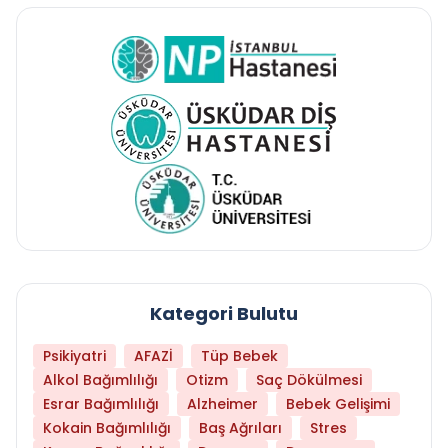
Kategori Bulutu
Psikiyatri
AFAZİ
Tüp Bebek
Alkol Bağımlılığı
Otizm
Saç Dökülmesi
Esrar Bağımlılığı
Alzheimer
Bebek Gelişimi
Kokain Bağımlılığı
Baş Ağrıları
Stres