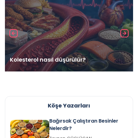
Kolesterol nasıl düşürülür?
Köşe Yazarları
Bağırsak Çalıştıran Besinler
Nelerdir?