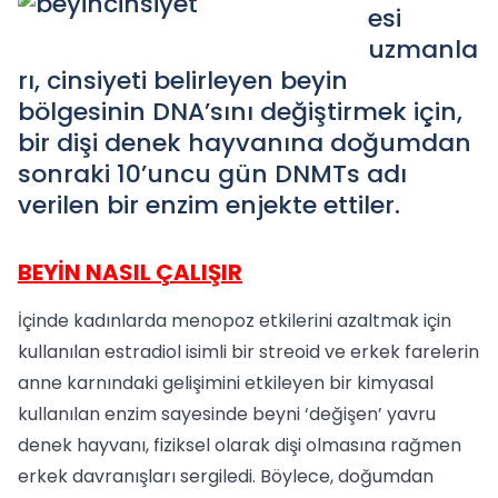
esi
uzmanla
rı, cinsiyeti belirleyen beyin
bölgesinin DNA’sını değiştirmek için,
bir dişi denek hayvanına doğumdan
sonraki 10’uncu gün DNMTs adı
verilen bir enzim enjekte ettiler.
BEYİN NASIL ÇALIŞIR
İçinde kadınlarda menopoz etkilerini azaltmak için
kullanılan estradiol isimli bir streoid ve erkek farelerin
anne karnındaki gelişimini etkileyen bir kimyasal
kullanılan enzim sayesinde beyni ‘değişen’ yavru
denek hayvanı, fiziksel olarak dişi olmasına rağmen
erkek davranışları sergiledi. Böylece, doğumdan