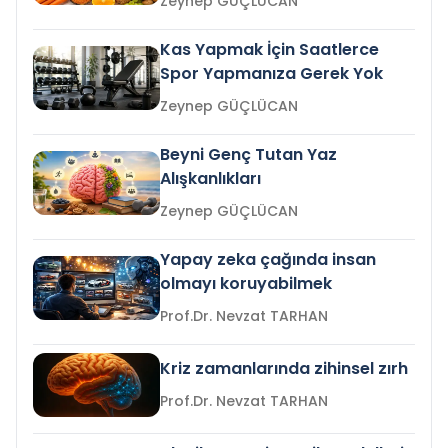
Zeynep GÜÇLÜCAN
Kas Yapmak İçin Saatlerce
Spor Yapmanıza Gerek Yok
Zeynep GÜÇLÜCAN
Beyni Genç Tutan Yaz
Alışkanlıkları
Zeynep GÜÇLÜCAN
Yapay zeka çağında insan
olmayı koruyabilmek
Prof.Dr. Nevzat TARHAN
Kriz zamanlarında zihinsel zırh
Prof.Dr. Nevzat TARHAN