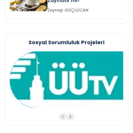
Zayıflatır mı?
Zeynep GÜÇLÜCAN
Sosyal Sorumluluk Projeleri