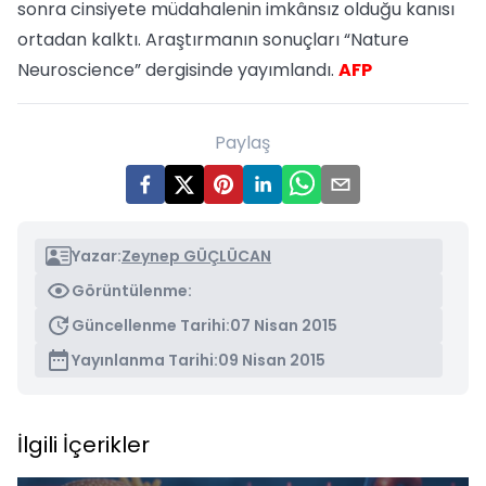
sonra cinsiyete müdahalenin imkânsız olduğu kanısı
ortadan kalktı. Araştırmanın sonuçları “Nature
Neuroscience” dergisinde yayımlandı.
AFP
Paylaş
Yazar:
Zeynep GÜÇLÜCAN
Görüntülenme:
Güncellenme Tarihi:
07 Nisan 2015
Yayınlanma Tarihi:
09 Nisan 2015
İlgili İçerikler