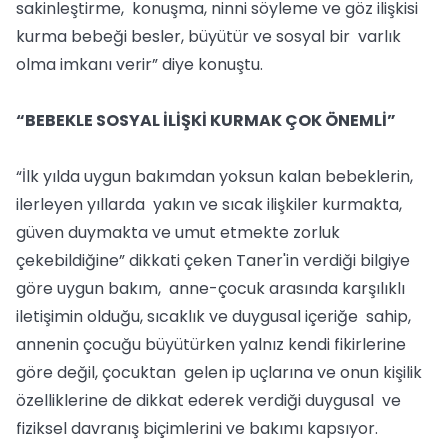
sakinleştirme, konuşma, ninni söyleme ve göz ilişkisi
kurma bebeği besler, büyütür ve sosyal bir varlık
olma imkanı verir” diye konuştu.
“BEBEKLE SOSYAL İLİŞKİ KURMAK ÇOK ÖNEMLİ”
“İlk yılda uygun bakımdan yoksun kalan bebeklerin,
ilerleyen yıllarda yakın ve sıcak ilişkiler kurmakta,
güven duymakta ve umut etmekte zorluk
çekebildiğine” dikkati çeken Taner'in verdiği bilgiye
göre uygun bakım, anne-çocuk arasında karşılıklı
iletişimin olduğu, sıcaklık ve duygusal içeriğe sahip,
annenin çocuğu büyütürken yalnız kendi fikirlerine
göre değil, çocuktan gelen ip uçlarına ve onun kişilik
özelliklerine de dikkat ederek verdiği duygusal ve
fiziksel davranış biçimlerini ve bakımı kapsıyor.