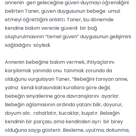
annenin geri geleceğine güven duymayı öğrendiğini
belirten Taner, güven duygusunun bebeğe umut
etmeyi öğrettiğini anlattı. Taner, bu dönemde
kendine bakım verenle güvenli bir bağ
oluşturulmasının “temel güven” duygusunun gelişimini
sağladığını söyledi.
Annenin bebeğine bakım vermek, ihtiyaçlarını
karşılamak yanında onu tanımak zorunda da
olduğunu vurgulayan Taner, “Bebeğini tanıyan anne,
yalnız kendi kafasındaki kurallara göre değil,
bebeğin sinyallerine göre davranışlarını ayarlar.
Bebeğin ağlamasının ardında yatanı bilir, doyurur,
doyum alır, rahatlatır, kucaklar, kuşatır. Bebeğin
kendinin bir parçası, ama kendinden ayrı bir birey
olduğuna saygı gösterir. Besleme, uyutma, dokunma,