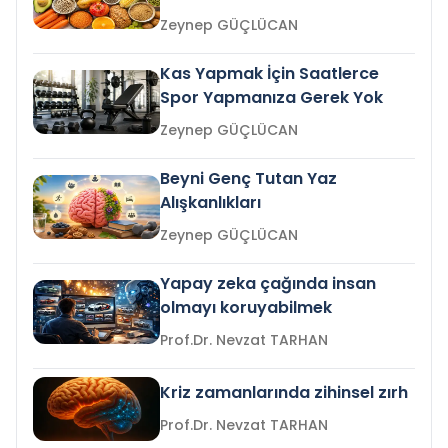
Zeynep GÜÇLÜCAN
Kas Yapmak İçin Saatlerce
Spor Yapmanıza Gerek Yok
Zeynep GÜÇLÜCAN
Beyni Genç Tutan Yaz
Alışkanlıkları
Zeynep GÜÇLÜCAN
Yapay zeka çağında insan
olmayı koruyabilmek
Prof.Dr. Nevzat TARHAN
Kriz zamanlarında zihinsel zırh
Prof.Dr. Nevzat TARHAN