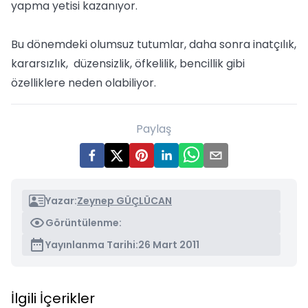
yapma yetisi kazanıyor.
Bu dönemdeki olumsuz tutumlar, daha sonra inatçılık,
kararsızlık, düzensizlik, öfkelilik, bencillik gibi
özelliklere neden olabiliyor.
Paylaş
Yazar:
Zeynep GÜÇLÜCAN
Görüntülenme:
Yayınlanma Tarihi:
26 Mart 2011
İlgili İçerikler