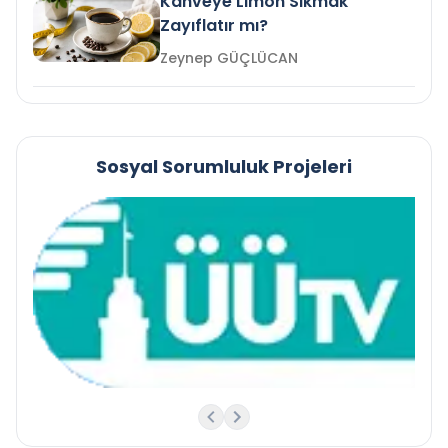
Kahveye Limon Sıkmak
Zayıflatır mı?
Zeynep GÜÇLÜCAN
Sosyal Sorumluluk Projeleri