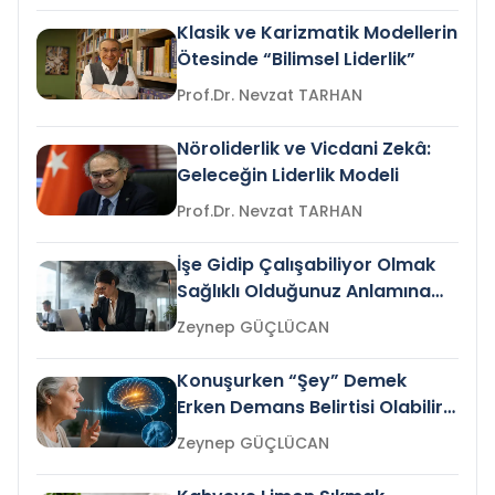
Klasik ve Karizmatik Modellerin
Ötesinde “Bilimsel Liderlik”
Prof.Dr. Nevzat TARHAN
Nöroliderlik ve Vicdani Zekâ:
Geleceğin Liderlik Modeli
Prof.Dr. Nevzat TARHAN
İşe Gidip Çalışabiliyor Olmak
Sağlıklı Olduğunuz Anlamına
Gelir mi?
Zeynep GÜÇLÜCAN
Konuşurken “Şey” Demek
Erken Demans Belirtisi Olabilir
mi?
Zeynep GÜÇLÜCAN