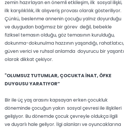
zemin hazırlayan en önemli etkileşim, ilk sosyal ilişki,
ilk karşılıklılık, ilk alışveriş provası olarak gösteriliyor.
Çünkü, beslenme annenin çocuğu yalnız doyurduğu
ve duygudan bağımsız bir görev değil, bebekle
fiziksel temasın olduğu, göz temasının kurulduğu,
dokunma-dokunulma hazzının yaşandığı, rahatlatıcı,
güven verici ve ruhsal anlamda doyurucu bir yaşantı
olarak dikkat çekiyor.
"OLUMSUZ TUTUMLAR, ÇOCUKTA İNAT, ÖFKE
DUYGUSU YARATIYOR”
Bir ile üç yaş arasını kapsayan erken çocukluk
döneminde çocuğun yakın sosyal çevresi ile ilişkileri
gelişiyor. Bu dönemde çocuk çevreyle oldukça ilgili
ve duyarlı hale geliyor. İlgi alanları ve oyuncaklarına