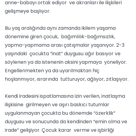
anne-babayı ortak ediyor ve akranları ile ilişkileri
gelişmeye başlıyor.
Bu yaş aralığında aynı zamanda ikilem yaşama
dönemine giren çocuk, bağımlılık-bağımsızlık,
yapma-yapmama arası çatışmalar yaşanıyor. 2-3
yaşındaki çocukta “inat” duygusu ağır basıyor ve
söylenen ya da istenenin aksini yapmaya yöneliyor.
Engellenmekten ya da uyarılmaktan hiç
hoşlanmıyor, ısrarında tutturuyor, ağlıyor, zıtlaşıyor.
Kendi iradesini ispatlamasına izin verilen, inatlaşma
ilişkisine girilmeyen ve aşırı baskıcı tutumlar
uygulanmayan çocukta bu dönemde “özerklik”
duygusu ve sonucunda da kendinden “emin olma ve
irade” gelişiyor. Çocuk karar verme ve işbirliği