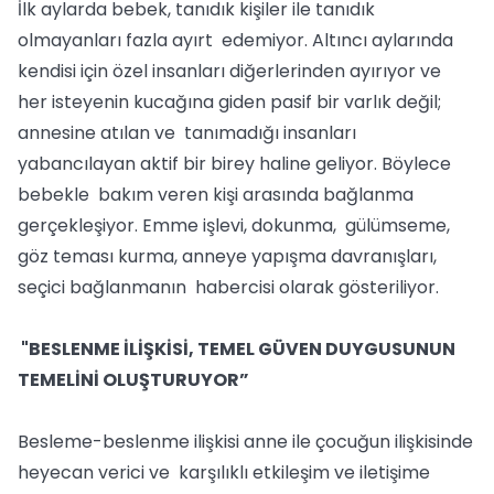
İlk aylarda bebek, tanıdık kişiler ile tanıdık
olmayanları fazla ayırt edemiyor. Altıncı aylarında
kendisi için özel insanları diğerlerinden ayırıyor ve
her isteyenin kucağına giden pasif bir varlık değil;
annesine atılan ve tanımadığı insanları
yabancılayan aktif bir birey haline geliyor. Böylece
bebekle bakım veren kişi arasında bağlanma
gerçekleşiyor. Emme işlevi, dokunma, gülümseme,
göz teması kurma, anneye yapışma davranışları,
seçici bağlanmanın habercisi olarak gösteriliyor.
"BESLENME İLİŞKİSİ, TEMEL GÜVEN DUYGUSUNUN
TEMELİNİ OLUŞTURUYOR”
Besleme-beslenme ilişkisi anne ile çocuğun ilişkisinde
heyecan verici ve karşılıklı etkileşim ve iletişime