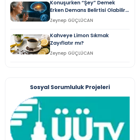
Konuşurken “Şey” Demek
Erken Demans Belirtisi Olabilir
mi?
Zeynep GÜÇLÜCAN
Kahveye Limon Sıkmak
Zayıflatır mı?
Zeynep GÜÇLÜCAN
Sosyal Sorumluluk Projeleri