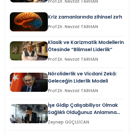
Prof.Dr. Nevzat TARHAN
Kriz zamanlarında zihinsel zırh
Prof.Dr. Nevzat TARHAN
Klasik ve Karizmatik Modellerin
Ötesinde “Bilimsel Liderlik”
Prof.Dr. Nevzat TARHAN
Nöroliderlik ve Vicdani Zekâ:
Geleceğin Liderlik Modeli
Prof.Dr. Nevzat TARHAN
İşe Gidip Çalışabiliyor Olmak
Sağlıklı Olduğunuz Anlamına
Gelir mi?
Zeynep GÜÇLÜCAN