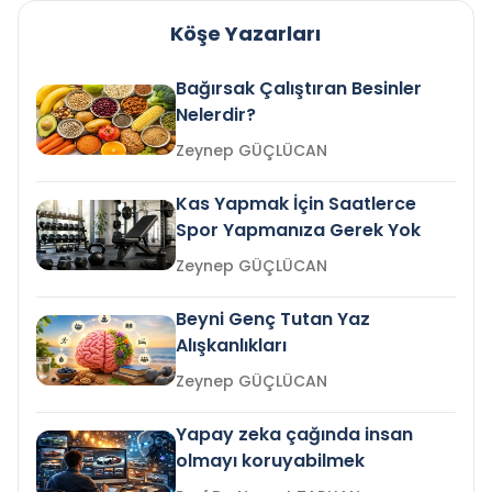
Köşe Yazarları
Bağırsak Çalıştıran Besinler
Nelerdir?
Zeynep GÜÇLÜCAN
Kas Yapmak İçin Saatlerce
Spor Yapmanıza Gerek Yok
Zeynep GÜÇLÜCAN
Beyni Genç Tutan Yaz
Alışkanlıkları
Zeynep GÜÇLÜCAN
Yapay zeka çağında insan
olmayı koruyabilmek