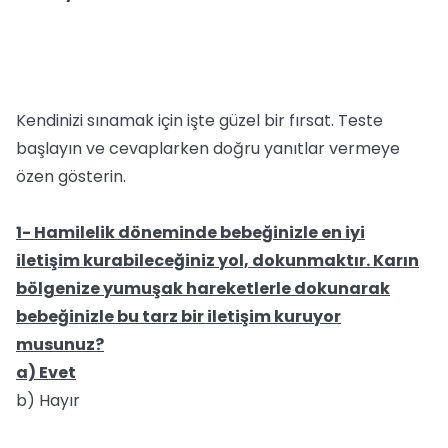
Kendinizi sınamak için işte güzel bir fırsat. Teste
başlayın ve cevaplarken doğru yanıtlar vermeye
özen gösterin.
1- Hamilelik döneminde bebeğinizle en iyi
iletişim kurabileceğiniz yol, dokunmaktır. Karın
bölgenize yumuşak hareketlerle dokunarak
bebeğinizle bu tarz bir iletişim kuruyor
musunuz?
a) Evet
b) Hayır