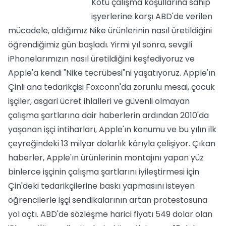
Kötü çalışma koşullarına sahip
işyerlerine karşı ABD'de verilen
mücadele, aldığımız Nike ürünlerinin nasıl üretildiğini
öğrendiğimiz gün başladı. Yirmi yıl sonra, sevgili
iPhonelarımızın nasıl üretildiğini keşfediyoruz ve
Apple'a kendi "Nike tecrübesi"ni yaşatıyoruz. Apple'ın
Çinli ana tedarikçisi Foxconn'da zorunlu mesai, çocuk
işçiler, asgari ücret ihlalleri ve güvenli olmayan
çalışma şartlarına dair haberlerin ardından 2010'da
yaşanan işçi intiharları, Apple'ın konumu ve bu yılın ilk
çeyreğindeki 13 milyar dolarlık kârıyla çelişiyor. Çıkan
haberler, Apple'ın ürünlerinin montajını yapan yüz
binlerce işçinin çalışma şartlarını iyileştirmesi için
Çin'deki tedarikçilerine baskı yapmasını isteyen
öğrencilerle işçi sendikalarının artan protestosuna
yol açtı. ABD'de sözleşme harici fiyatı 549 dolar olan