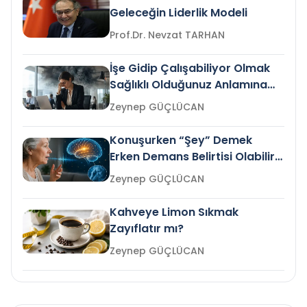
Geleceğin Liderlik Modeli
Prof.Dr. Nevzat TARHAN
İşe Gidip Çalışabiliyor Olmak
Sağlıklı Olduğunuz Anlamına
Gelir mi?
Zeynep GÜÇLÜCAN
Konuşurken “Şey” Demek
Erken Demans Belirtisi Olabilir
mi?
Zeynep GÜÇLÜCAN
Kahveye Limon Sıkmak
Zayıflatır mı?
Zeynep GÜÇLÜCAN