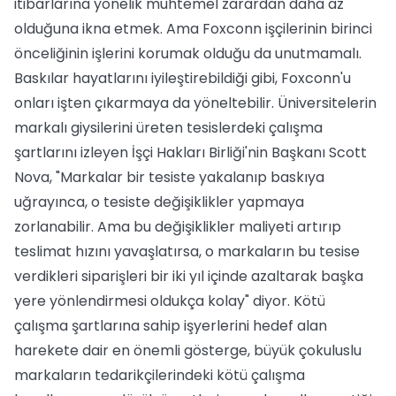
itibarlarına yönelik muhtemel zarardan daha az
olduğuna ikna etmek. Ama Foxconn işçilerinin birinci
önceliğinin işlerini korumak olduğu da unutmamalı.
Baskılar hayatlarını iyileştirebildiği gibi, Foxconn'u
onları işten çıkarmaya da yöneltebilir. Üniversitelerin
markalı giysilerini üreten tesislerdeki çalışma
şartlarını izleyen İşçi Hakları Birliği'nin Başkanı Scott
Nova, "Markalar bir tesiste yakalanıp baskıya
uğrayınca, o tesiste değişiklikler yapmaya
zorlanabilir. Ama bu değişiklikler maliyeti artırıp
teslimat hızını yavaşlatırsa, o markaların bu tesise
verdikleri siparişleri bir iki yıl içinde azaltarak başka
yere yönlendirmesi oldukça kolay" diyor. Kötü
çalışma şartlarına sahip işyerlerini hedef alan
harekete dair en önemli gösterge, büyük çokuluslu
markaların tedarikçilerindeki kötü çalışma