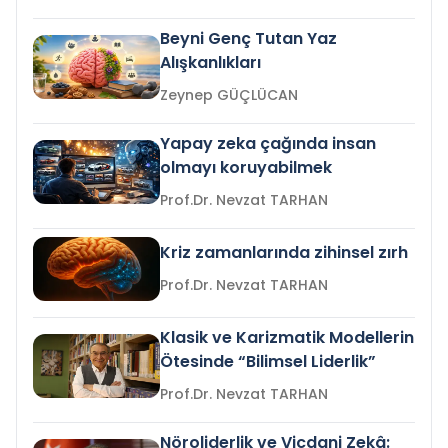
Beyni Genç Tutan Yaz
Alışkanlıkları
Zeynep GÜÇLÜCAN
Yapay zeka çağında insan
olmayı koruyabilmek
Prof.Dr. Nevzat TARHAN
Kriz zamanlarında zihinsel zırh
Prof.Dr. Nevzat TARHAN
Klasik ve Karizmatik Modellerin
Ötesinde “Bilimsel Liderlik”
Prof.Dr. Nevzat TARHAN
Nöroliderlik ve Vicdani Zekâ: