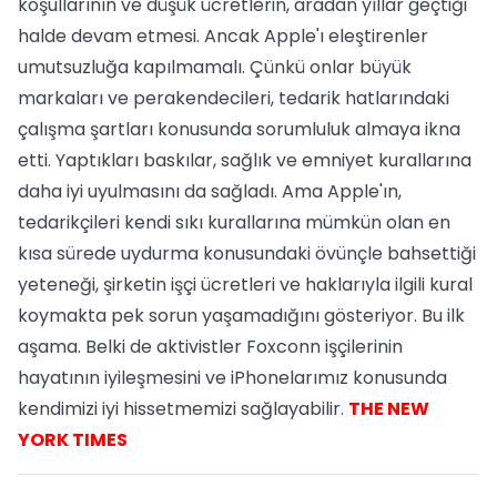
koşullarının ve düşük ücretlerin, aradan yıllar geçtiği
halde devam etmesi. Ancak Apple'ı eleştirenler
umutsuzluğa kapılmamalı. Çünkü onlar büyük
markaları ve perakendecileri, tedarik hatlarındaki
çalışma şartları konusunda sorumluluk almaya ikna
etti. Yaptıkları baskılar, sağlık ve emniyet kurallarına
daha iyi uyulmasını da sağladı. Ama Apple'ın,
tedarikçileri kendi sıkı kurallarına mümkün olan en
kısa sürede uydurma konusundaki övünçle bahsettiği
yeteneği, şirketin işçi ücretleri ve haklarıyla ilgili kural
koymakta pek sorun yaşamadığını gösteriyor. Bu ilk
aşama. Belki de aktivistler Foxconn işçilerinin
hayatının iyileşmesini ve iPhonelarımız konusunda
kendimizi iyi hissetmemizi sağlayabilir.
THE NEW
YORK TIMES