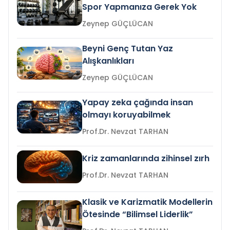
Spor Yapmanıza Gerek Yok
Zeynep GÜÇLÜCAN
Beyni Genç Tutan Yaz
Alışkanlıkları
Zeynep GÜÇLÜCAN
Yapay zeka çağında insan
olmayı koruyabilmek
Prof.Dr. Nevzat TARHAN
Kriz zamanlarında zihinsel zırh
Prof.Dr. Nevzat TARHAN
Klasik ve Karizmatik Modellerin
Ötesinde “Bilimsel Liderlik”