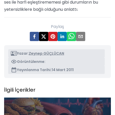
ses ile harfi eşleştirememesi gibi durumların bu
yetersizliklere bağlı olduğunu anlattı.
Paylaş
Yazar:
Zeynep GÜÇLÜCAN
Görüntülenme:
Yayınlanma Tarihi:
14 Mart 2011
İlgili İçerikler