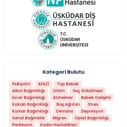
Kategori Bulutu
Psikiyatri
AFAZİ
Tüp Bebek
Alkol Bağımlılığı
Otizm
Saç Dökülmesi
Esrar Bağımlılığı
Alzheimer
Bebek Gelişimi
Kokain Bağımlılığı
Baş Ağrıları
Stres
Kumar Bağımlılığı
Demans
Depresyon
Sanal Bağımlılık
Migren
Opiat Bağımlılığı
Parkinson
Kadın Hastalıkları