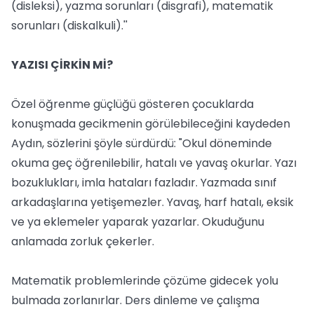
(disleksi), yazma sorunları (disgrafi), matematik
sorunları (diskalkuli).''
YAZISI ÇİRKİN Mİ?
Özel öğrenme güçlüğü gösteren çocuklarda
konuşmada gecikmenin görülebileceğini kaydeden
Aydın, sözlerini şöyle sürdürdü: "Okul döneminde
okuma geç öğrenilebilir, hatalı ve yavaş okurlar. Yazı
bozuklukları, imla hataları fazladır. Yazmada sınıf
arkadaşlarına yetişemezler. Yavaş, harf hatalı, eksik
ve ya eklemeler yaparak yazarlar. Okuduğunu
anlamada zorluk çekerler.
Matematik problemlerinde çözüme gidecek yolu
bulmada zorlanırlar. Ders dinleme ve çalışma