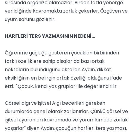
sırasında organize olamazlar. Birden fazla yönerge
verildiğinde kavramakta zorluk çekerler. Özgüven ve
uyum sorunu gözlenir.
HARFLERİ TERS YAZMASININ NEDENİ...
Öğrenme güçlüğü gösteren çocuklan birbirinden
farklı özelliklere sahip olsalar da bazı ortak
noktaların bulunduğunu aktaran Aydın, dikkat
eksikliğinin en belirgin ortak özelliği olduğunu ifade
etti. "Çocuk, kendi yas grupları ile değerlendirilir.
Görsel algı ve işitsel Algı becerileri gereken
durumlarda genel olarak zorlanırlar. Çünkü görsel ve
işitsel uyaranları kavramada ve yorumlamada zorluk
yaşarlar" diyen Aydın, çocuğun harfleri ters yazması,