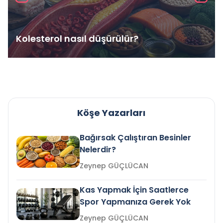
Kolesterol nasıl düşürülür?
Köşe Yazarları
Bağırsak Çalıştıran Besinler
Nelerdir?
Zeynep GÜÇLÜCAN
Kas Yapmak İçin Saatlerce
Spor Yapmanıza Gerek Yok
Zeynep GÜÇLÜCAN