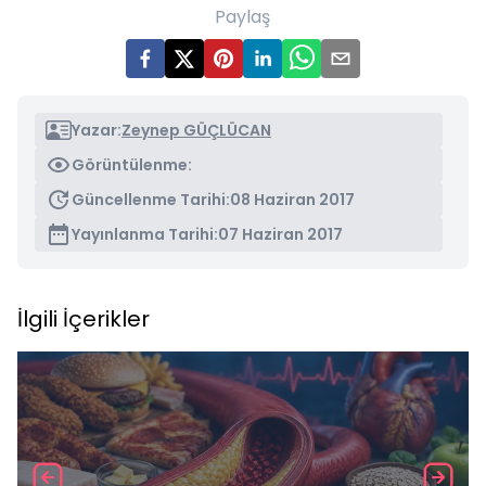
Paylaş
Yazar:
Zeynep GÜÇLÜCAN
Görüntülenme:
Güncellenme Tarihi:
08 Haziran 2017
Yayınlanma Tarihi:
07 Haziran 2017
İlgili İçerikler