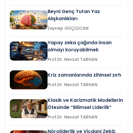
Beyni Genç Tutan Yaz
Alışkanlıkları
Zeynep GÜÇLÜCAN
Yapay zeka çağında insan
olmayı koruyabilmek
Prof.Dr. Nevzat TARHAN
Kriz zamanlarında zihinsel zırh
Prof.Dr. Nevzat TARHAN
Klasik ve Karizmatik Modellerin
Ötesinde “Bilimsel Liderlik”
Prof.Dr. Nevzat TARHAN
Nöroliderlik ve Vicdani Zekâ: