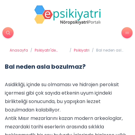
Anasayfa
/
Psikiyatri'de
/
Psikiyatri
/
Bal neden asla
Tedavi
bozulmaz?
Yöntemleri
Bal neden asla bozulmaz?
Asidikliği, içinde su olmaması ve hidrojen peroksit
içermesi gibi çok sayıda etkenin uyum içindeki
birlikteliği sonucunda, bu yapışkan lezzet
bozulmadan kalabiliyor.
Antik Mısır mezarlarını kazan modern arkeologlar,
mezardaki tarihi eserlerin arasında sıklıkla