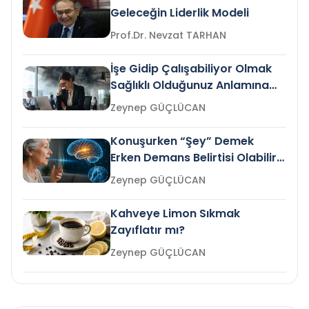
Geleceğin Liderlik Modeli
Prof.Dr. Nevzat TARHAN
İşe Gidip Çalışabiliyor Olmak
Sağlıklı Olduğunuz Anlamına
Gelir mi?
Zeynep GÜÇLÜCAN
Konuşurken “Şey” Demek
Erken Demans Belirtisi Olabilir
mi?
Zeynep GÜÇLÜCAN
Kahveye Limon Sıkmak
Zayıflatır mı?
Zeynep GÜÇLÜCAN