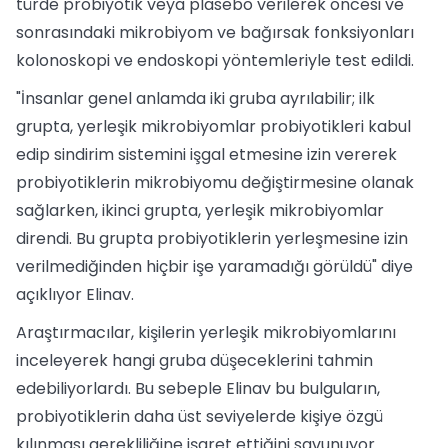
türde probiyotik veya plasebo verilerek öncesi ve
sonrasındaki mikrobiyom ve bağırsak fonksiyonları
kolonoskopi ve endoskopi yöntemleriyle test edildi.
"İnsanlar genel anlamda iki gruba ayrılabilir; ilk
grupta, yerleşik mikrobiyomlar probiyotikleri kabul
edip sindirim sistemini işgal etmesine izin vererek
probiyotiklerin mikrobiyomu değiştirmesine olanak
sağlarken, ikinci grupta, yerleşik mikrobiyomlar
direndi. Bu grupta probiyotiklerin yerleşmesine izin
verilmediğinden hiçbir işe yaramadığı görüldü" diye
açıklıyor Elinav.
Araştırmacılar, kişilerin yerleşik mikrobiyomlarını
inceleyerek hangi gruba düşeceklerini tahmin
edebiliyorlardı. Bu sebeple Elinav bu bulguların,
probiyotiklerin daha üst seviyelerde kişiye özgü
kılınması gerekliliğine işaret ettiğini savunuyor.