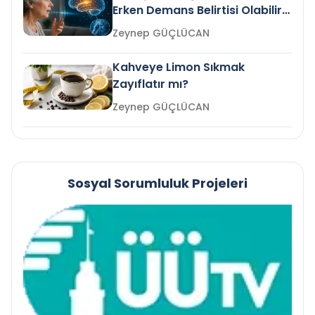
Erken Demans Belirtisi Olabilir
mi?
Zeynep GÜÇLÜCAN
Kahveye Limon Sıkmak
Zayıflatır mı?
Zeynep GÜÇLÜCAN
Sosyal Sorumluluk Projeleri