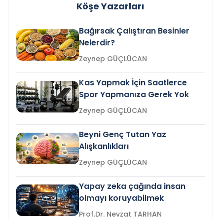
Köşe Yazarları
Bağırsak Çalıştıran Besinler
Nelerdir?
Zeynep GÜÇLÜCAN
Kas Yapmak İçin Saatlerce
Spor Yapmanıza Gerek Yok
Zeynep GÜÇLÜCAN
Beyni Genç Tutan Yaz
Alışkanlıkları
Zeynep GÜÇLÜCAN
Yapay zeka çağında insan
olmayı koruyabilmek
Prof.Dr. Nevzat TARHAN