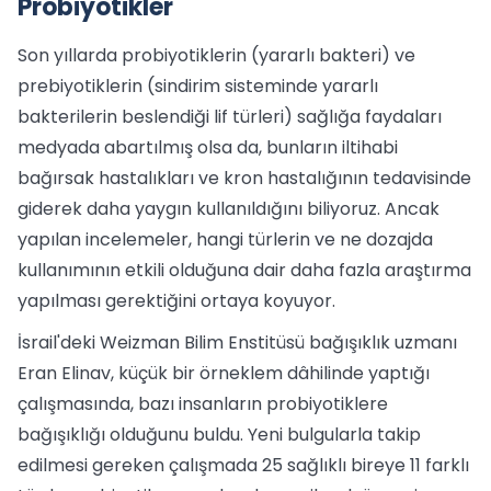
Probiyotikler
Son yıllarda probiyotiklerin (yararlı bakteri) ve
prebiyotiklerin (sindirim sisteminde yararlı
bakterilerin beslendiği lif türleri) sağlığa faydaları
medyada abartılmış olsa da, bunların iltihabi
bağırsak hastalıkları ve kron hastalığının tedavisinde
giderek daha yaygın kullanıldığını biliyoruz. Ancak
yapılan incelemeler, hangi türlerin ve ne dozajda
kullanımının etkili olduğuna dair daha fazla araştırma
yapılması gerektiğini ortaya koyuyor.
İsrail'deki Weizman Bilim Enstitüsü bağışıklık uzmanı
Eran Elinav, küçük bir örneklem dâhilinde yaptığı
çalışmasında, bazı insanların probiyotiklere
bağışıklığı olduğunu buldu. Yeni bulgularla takip
edilmesi gereken çalışmada 25 sağlıklı bireye 11 farklı