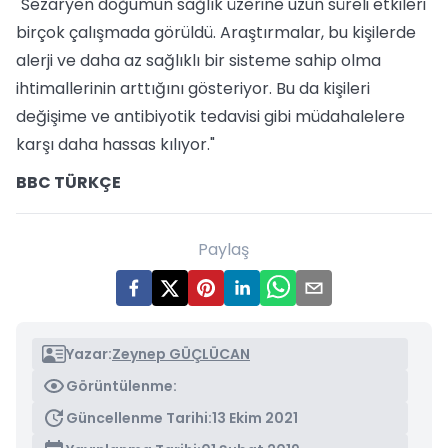
"Sezaryen doğumun sağlık üzerine uzun süreli etkileri
birçok çalışmada görüldü. Araştırmalar, bu kişilerde
alerji ve daha az sağlıklı bir sisteme sahip olma
ihtimallerinin arttığını gösteriyor. Bu da kişileri
değişime ve antibiyotik tedavisi gibi müdahalelere
karşı daha hassas kılıyor."
BBC TÜRKÇE
Paylaş
Yazar:
Zeynep GÜÇLÜCAN
Görüntülenme:
Güncellenme Tarihi:
13 Ekim 2021