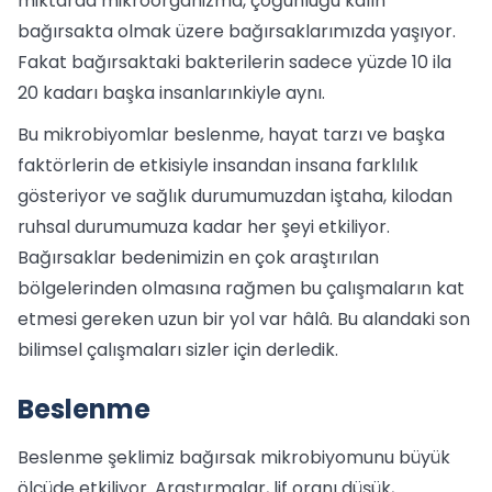
miktarda mikroorganizma, çoğunluğu kalın
bağırsakta olmak üzere bağırsaklarımızda yaşıyor.
Fakat bağırsaktaki bakterilerin sadece yüzde 10 ila
20 kadarı başka insanlarınkiyle aynı.
Bu mikrobiyomlar beslenme, hayat tarzı ve başka
faktörlerin de etkisiyle insandan insana farklılık
gösteriyor ve sağlık durumumuzdan iştaha, kilodan
ruhsal durumumuza kadar her şeyi etkiliyor.
Bağırsaklar bedenimizin en çok araştırılan
bölgelerinden olmasına rağmen bu çalışmaların kat
etmesi gereken uzun bir yol var hâlâ. Bu alandaki son
bilimsel çalışmaları sizler için derledik.
Beslenme
Beslenme şeklimiz bağırsak mikrobiyomunu büyük
ölçüde etkiliyor. Araştırmalar, lif oranı düşük,