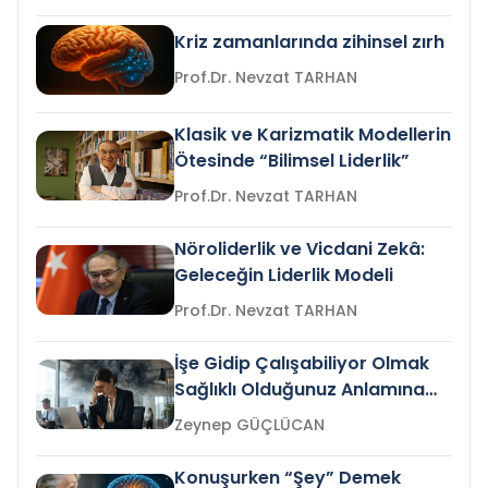
Kriz zamanlarında zihinsel zırh
Prof.Dr. Nevzat TARHAN
Klasik ve Karizmatik Modellerin
Ötesinde “Bilimsel Liderlik”
Prof.Dr. Nevzat TARHAN
Nöroliderlik ve Vicdani Zekâ:
Geleceğin Liderlik Modeli
Prof.Dr. Nevzat TARHAN
İşe Gidip Çalışabiliyor Olmak
Sağlıklı Olduğunuz Anlamına
Gelir mi?
Zeynep GÜÇLÜCAN
Konuşurken “Şey” Demek