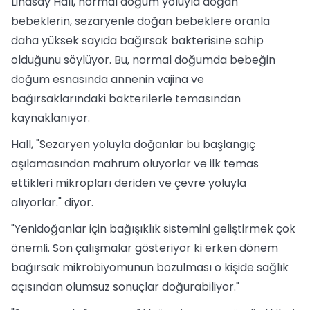
Lindsay Hall, normal doğum yoluyla doğan
bebeklerin, sezaryenle doğan bebeklere oranla
daha yüksek sayıda bağırsak bakterisine sahip
olduğunu söylüyor. Bu, normal doğumda bebeğin
doğum esnasında annenin vajina ve
bağırsaklarındaki bakterilerle temasından
kaynaklanıyor.
Hall, "Sezaryen yoluyla doğanlar bu başlangıç
aşılamasından mahrum oluyorlar ve ilk temas
ettikleri mikropları deriden ve çevre yoluyla
alıyorlar." diyor.
"Yenidoğanlar için bağışıklık sistemini geliştirmek çok
önemli. Son çalışmalar gösteriyor ki erken dönem
bağırsak mikrobiyomunun bozulması o kişide sağlık
açısından olumsuz sonuçlar doğurabiliyor."