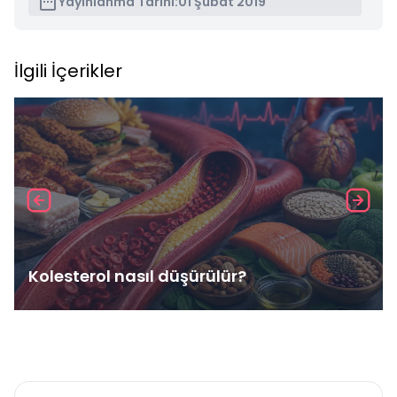
Yayınlanma Tarihi:
01 Şubat 2019
İlgili İçerikler
Kolesterol nasıl düşürülür?