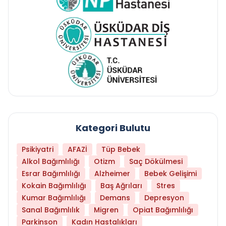
Kategori Bulutu
Psikiyatri
AFAZİ
Tüp Bebek
Alkol Bağımlılığı
Otizm
Saç Dökülmesi
Esrar Bağımlılığı
Alzheimer
Bebek Gelişimi
Kokain Bağımlılığı
Baş Ağrıları
Stres
Kumar Bağımlılığı
Demans
Depresyon
Sanal Bağımlılık
Migren
Opiat Bağımlılığı
Parkinson
Kadın Hastalıkları