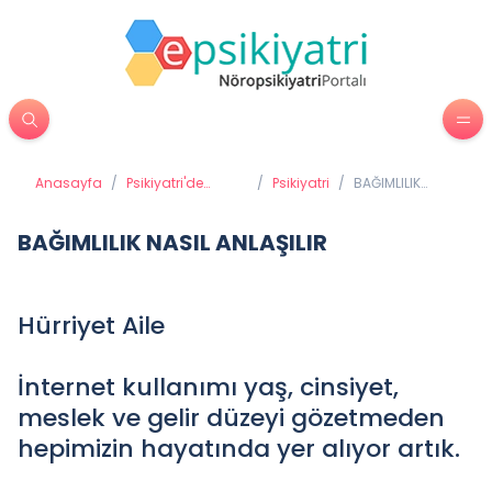
Anasayfa
/
Psikiyatri'de
/
Psikiyatri
/
BAĞIMLILIK
Tedavi Yöntemleri
NASIL ANLAŞILIR
BAĞIMLILIK NASIL ANLAŞILIR
Hürriyet Aile
İnternet kullanımı yaş, cinsiyet,
meslek ve gelir düzeyi gözetmeden
hepimizin hayatında yer alıyor artık.