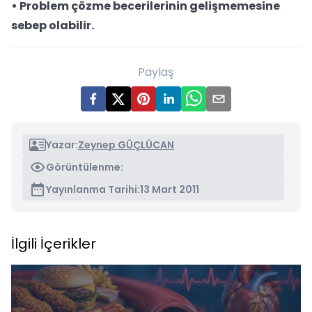
• Problem çözme becerilerinin gelişmemesine
sebep olabilir.
Paylaş
Yazar:
Zeynep GÜÇLÜCAN
Görüntülenme:
Yayınlanma Tarihi:
13 Mart 2011
İlgili İçerikler