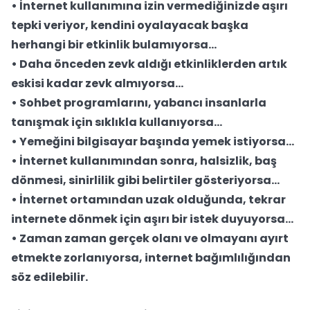
• İnternet kullanımına izin vermediğinizde aşırı
tepki veriyor, kendini oyalayacak başka
herhangi bir etkinlik bulamıyorsa…
• Daha önceden zevk aldığı etkinliklerden artık
eskisi kadar zevk almıyorsa…
• Sohbet programlarını, yabancı insanlarla
tanışmak için sıklıkla kullanıyorsa…
• Yemeğini bilgisayar başında yemek istiyorsa…
• İnternet kullanımından sonra, halsizlik, baş
dönmesi, sinirlilik gibi belirtiler gösteriyorsa…
• İnternet ortamından uzak olduğunda, tekrar
internete dönmek için aşırı bir istek duyuyorsa…
• Zaman zaman gerçek olanı ve olmayanı ayırt
etmekte zorlanıyorsa, internet bağımlılığından
söz edilebilir.