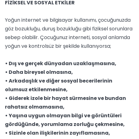
FİZİKSEL VE SOSYAL ETKİLER
Yoğun internet ve bilgisayar kullanımı, çocuğunuzda
göz bozukluğu, duruş bozukluğu gibi fiziksel sorunlara
sebep olabilir. Çocuğunuz interneti, sosyal anlamda
yoğun ve kontrolsüz bir şekilde kullanıyorsa;
• Dış ve gerçek dünyadan uzaklaşmasına,
• Daha bireysel olmasına,
• Arkadaşlık ve diğer sosyal becerilerinin
olumsuz etkilenmesine,
• Giderek izole bir hayat sürmesine ve bundan
rahatsız olmamasına,
• Yaşına uygun olmayan bilgi ve görüntüleri
gördüğünde, yorumlama zorluğu çekmesine,
• Sizinle olan ilişkilerinin zayıflamasına,