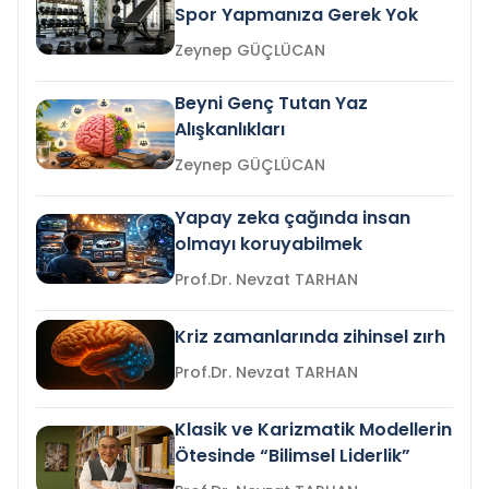
Spor Yapmanıza Gerek Yok
Zeynep GÜÇLÜCAN
Beyni Genç Tutan Yaz
Alışkanlıkları
Zeynep GÜÇLÜCAN
Yapay zeka çağında insan
olmayı koruyabilmek
Prof.Dr. Nevzat TARHAN
Kriz zamanlarında zihinsel zırh
Prof.Dr. Nevzat TARHAN
Klasik ve Karizmatik Modellerin
Ötesinde “Bilimsel Liderlik”