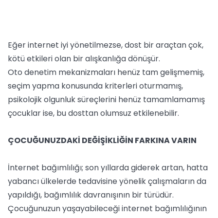
Eğer internet iyi yönetilmezse, dost bir araçtan çok,
kötü etkileri olan bir alışkanlığa dönüşür.
Oto denetim mekanizmaları henüz tam gelişmemiş,
seçim yapma konusunda kriterleri oturmamış,
psikolojik olgunluk süreçlerini henüz tamamlamamış
çocuklar ise, bu dosttan olumsuz etkilenebilir.
ÇOCUĞUNUZDAKİ DEĞİŞİKLİĞİN FARKINA VARIN
İnternet bağımlılığı; son yıllarda giderek artan, hatta
yabancı ülkelerde tedavisine yönelik çalışmaların da
yapıldığı, bağımlılık davranışının bir türüdür.
Çocuğunuzun yaşayabileceği internet bağımlılığının