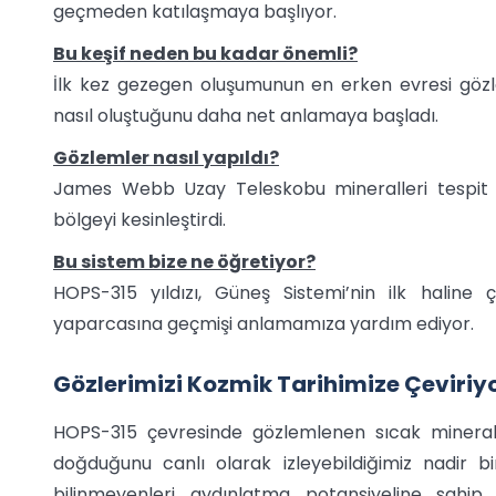
geçmeden katılaşmaya başlıyor.
Bu keşif neden bu kadar önemli?
İlk kez gezegen oluşumunun en erken evresi gözle
nasıl oluştuğunu daha net anlamaya başladı.
Gözlemler nasıl yapıldı?
James Webb Uzay Teleskobu mineralleri tespit e
bölgeyi kesinleştirdi.
Bu sistem bize ne öğretiyor?
HOPS-315 yıldızı, Güneş Sistemi’nin ilk halin
yaparcasına geçmişi anlamamıza yardım ediyor.
Gözlerimizi Kozmik Tarihimize Çeviriy
HOPS-315 çevresinde gözlemlenen sıcak mineral o
doğduğunu canlı olarak izleyebildiğimiz nadir b
bilinmeyenleri aydınlatma potansiyeline sahi