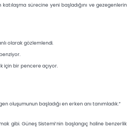
n katılaşma sürecine yeni başladığını ve gezegenlerin
nlı olarak gözlemlendi.
benziyor.
 için bir pencere açıyor.
zegen oluşumunun başladığı en erken anı tanımladık.”
ak gibi. Güneş Sistemi’nin başlangıç haline benzerlik