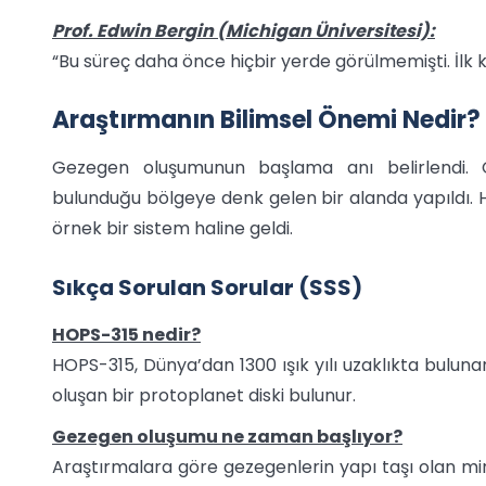
Prof. Edwin Bergin (Michigan Üniversitesi):
“Bu süreç daha önce hiçbir yerde görülmemişti. İlk k
Araştırmanın Bilimsel Önemi Nedir?
Gezegen oluşumunun başlama anı belirlendi. G
bulunduğu bölgeye denk gelen bir alanda yapıldı. 
örnek bir sistem haline geldi.
Sıkça Sorulan Sorular (SSS)
HOPS-315 nedir?
HOPS-315, Dünya’dan 1300 ışık yılı uzaklıkta buluna
oluşan bir protoplanet diski bulunur.
Gezegen oluşumu ne zaman başlıyor?
Araştırmalara göre gezegenlerin yapı taşı olan min