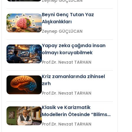
Zeynep GÜÇLÜCAN
Beyni Genç Tutan Yaz
Alışkanlıkları
Zeynep GÜÇLÜCAN
Yapay zeka çağında insan
olmayı koruyabilmek
Prof.Dr. Nevzat TARHAN
Kriz zamanlarında zihinsel
zırh
Prof.Dr. Nevzat TARHAN
Klasik ve Karizmatik
Modellerin Ötesinde “Bilimsel
Liderlik”
Prof.Dr. Nevzat TARHAN