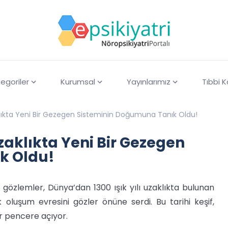
egoriler
Kurumsal
Yayınlarımız
Tıbbi 
aklıkta Yeni Bir Gezegen Sisteminin Doğumuna Tanık Oldu!
Uzaklıkta Yeni Bir Gezegen
k Oldu!
zlemler, Dünya’dan 1300 ışık yılı uzaklıkta bulunan
 oluşum evresini gözler önüne serdi. Bu tarihi keşif,
ir pencere açıyor.