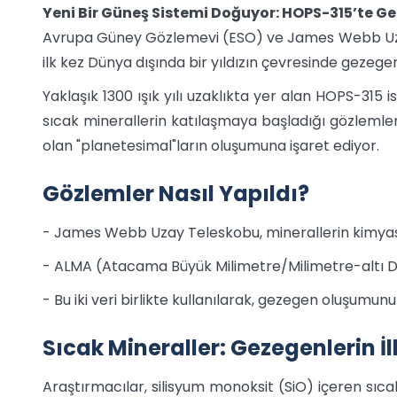
Yeni Bir Güneş Sistemi Doğuyor: HOPS-315’te 
Avrupa Güney Gözlemevi (ESO) ve James Webb Uzay 
ilk kez Dünya dışında bir yıldızın çevresinde gezege
Yaklaşık 1300 ışık yılı uzaklıkta yer alan HOPS-315 
sıcak minerallerin katılaşmaya başladığı gözlemlen
olan "planetesimal"ların oluşumuna işaret ediyor.
Gözlemler Nasıl Yapıldı?
- James Webb Uzay Teleskobu, minerallerin kimyasal 
- ALMA (Atacama Büyük Milimetre/Milimetre-altı Dizi
- Bu iki veri birlikte kullanılarak, gezegen oluşumunu
Sıcak Mineraller: Gezegenlerin 
Araştırmacılar, silisyum monoksit (SiO) içeren sıc