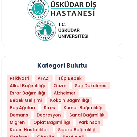
Kategori Bulutu
Psikiyatri
AFAZİ
Tüp Bebek
Alkol Bağımlılığı
Otizm
Saç Dökülmesi
Esrar Bağımlılığı
Alzheimer
Bebek Gelişimi
Kokain Bağımlılığı
Baş Ağrıları
Stres
Kumar Bağımlılığı
Demans
Depresyon
Sanal Bağımlılık
Migren
Opiat Bağımlılığı
Parkinson
Kadın Hastalıkları
Sigara Bağımlılığı