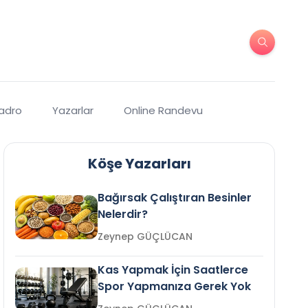
Kadro
Yazarlar
Online Randevu
Köşe Yazarları
Bağırsak Çalıştıran Besinler
Nelerdir?
Zeynep GÜÇLÜCAN
Kas Yapmak İçin Saatlerce
Spor Yapmanıza Gerek Yok