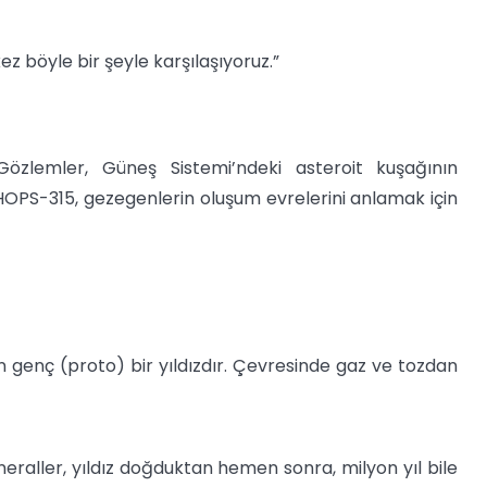
ez böyle bir şeyle karşılaşıyoruz.”
özlemler, Güneş Sistemi’ndeki asteroit kuşağının
HOPS-315, gezegenlerin oluşum evrelerini anlamak için
n genç (proto) bir yıldızdır. Çevresinde gaz ve tozdan
eraller, yıldız doğduktan hemen sonra, milyon yıl bile