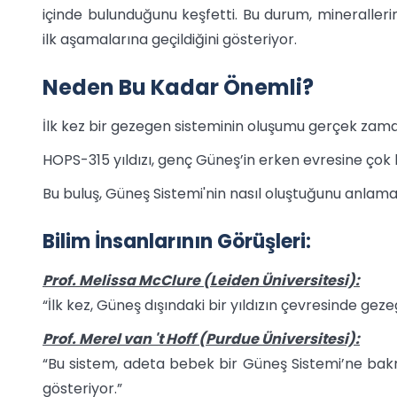
içinde bulunduğunu keşfetti. Bu durum, mineralleri
ilk aşamalarına geçildiğini gösteriyor.
Neden Bu Kadar Önemli?
İlk kez bir gezegen sisteminin oluşumu gerçek zama
HOPS-315 yıldızı, genç Güneş’in erken evresine çok 
Bu buluş, Güneş Sistemi'nin nasıl oluştuğunu anlamak
Bilim İnsanlarının Görüşleri:
Prof. Melissa McClure (Leiden Üniversitesi):
“İlk kez, Güneş dışındaki bir yıldızın çevresinde ge
Prof. Merel van 't Hoff (Purdue Üniversitesi):
“Bu sistem, adeta bebek bir Güneş Sistemi’ne bakm
gösteriyor.”