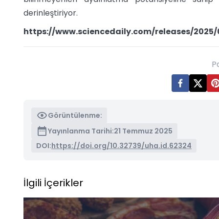
derinleştiriyor.
https://www.sciencedaily.com/releases/202
P
Görüntülenme:
Yayınlanma Tarihi:
21 Temmuz 2025
DOI:
https://doi.org/10.32739/uha.id.62324
İlgili İçerikler