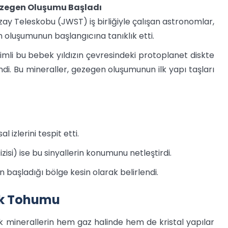
Gezegen Oluşumu Başladı
Teleskobu (JWST) iş birliğiyle çalışan astronomlar,
n oluşumunun başlangıcına tanıklık etti.
isimli bu bebek yıldızın çevresindeki protoplanet diskte
di. Bu mineraller, gezegen oluşumunun ilk yapı taşları
izlerini tespit etti.
si) ise bu sinyallerin konumunu netleştirdi.
n başladığı bölge kesin olarak belirlendi.
İlk Tohumu
ak minerallerin hem gaz halinde hem de kristal yapılar