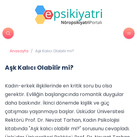
Anasayfa
/
Aşk Kalıcı Olabilir mi?
Aşk Kalıcı Olabilir mi?
Kadın-erkek ilişkilerinde en kritik soru bu olsa
gerektir. Evliliğin başlangıcında romantik duygular
daha baskındır. İkinci dönemde kişilik ve güç
çatışması yaşanmaya başlar. Üsküdar Üniversitesi
Rektörü Prof. Dr. Nevzat Tarhan, Kadın Psikolojisi
kitabında "Aşk kalıcı olabilir mi?" sorusunu cevapladı.