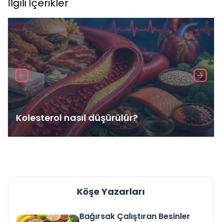
İlgili İçerikler
Kolesterol nasıl düşürülür?
Köşe Yazarları
Bağırsak Çalıştıran Besinler