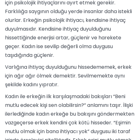
için psikolojik ihtiyaçlarını ayırt etmek gerekir.
Farklılığa saygının olduğu yerde insanlar daha istekli
olurlar. Erkeğin psikolojik ihtiyacı, kendisine ihtiyaç
duyulmasıdır. Kendisine ihtiyaç duyulduğunu
hissettiğinde enerjisi artar, güçlenir ve harekete
geçer. Kadın ise sevilip değerli olma duygusu
taşıdığında güçlenir.
Varlığına ihtiyaç duyulduğunu hissedememek, erkek
için ağır ağır ölmek demektir. Sevilmemekte aynı
şekilde kadını yıpratır.
Kadın ile erkeğin ilk karşılaşmadaki bakışları “Beni
mutlu edecek kişi sen olabilirsin?” anlamını taşır. İlişki
ilerlediğinde kadın erkeğe bu bakışını göndermekten
vazgeçerse erkek kendini çok kötü hisseder. “Eşimin
mutlu olmak için bana ihtiyacı yok” duygusu iki taraf