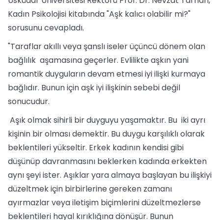
Üsküdar Üniversitesi Rektörü Prof. Dr. Nevzat Tarhan,
Kadın Psikolojisi kitabında "Aşk kalıcı olabilir mi?"
sorusunu cevapladı.
"Taraflar akıllı veya şanslı iseler üçüncü dönem olan
bağlılık aşamasına geçerler. Evlilikte aşkın yani
romantik duyguların devam etmesi iyi ilişki kurmaya
bağlıdır. Bunun için aşk iyi ilişkinin sebebi değil
sonucudur.
Aşık olmak sihirli bir duyguyu yaşamaktır. Bu iki ayrı
kişinin bir olması demektir. Bu duygu karşılıklı olarak
beklentileri yükseltir. Erkek kadının kendisi gibi
düşünüp davranmasını beklerken kadında erkekten
aynı şeyi ister. Aşıklar yara almaya başlayan bu ilişkiyi
düzeltmek için birbirlerine gereken zamanı
ayırmazlar veya iletişim biçimlerini düzeltmezlerse
beklentileri hayal kırıklığına dönüşür. Bunun