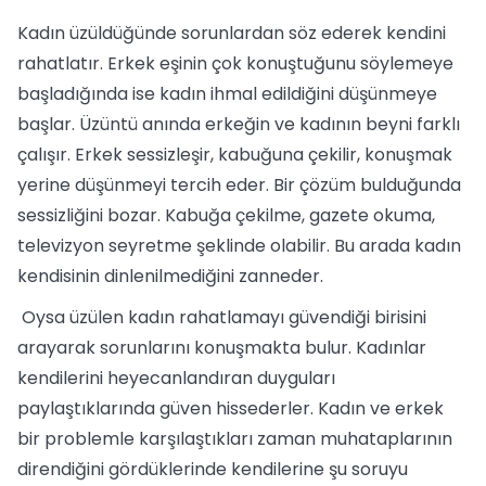
Kadın üzüldüğünde sorunlardan söz ederek kendini
rahatlatır. Erkek eşinin çok konuştuğunu söylemeye
başladığında ise kadın ihmal edildiğini düşünmeye
başlar. Üzüntü anında erkeğin ve kadının beyni farklı
çalışır. Erkek sessizleşir, kabuğuna çekilir, konuşmak
yerine düşünmeyi tercih eder. Bir çözüm bulduğunda
sessizliğini bozar. Kabuğa çekilme, gazete okuma,
televizyon seyretme şeklinde olabilir. Bu arada kadın
kendisinin dinlenilmediğini zanneder.
Oysa üzülen kadın rahatlamayı güvendiği birisini
arayarak sorunlarını konuşmakta bulur. Kadınlar
kendilerini heyecanlandıran duyguları
paylaştıklarında güven hissederler. Kadın ve erkek
bir problemle karşılaştıkları zaman muhataplarının
direndiğini gördüklerinde kendilerine şu soruyu