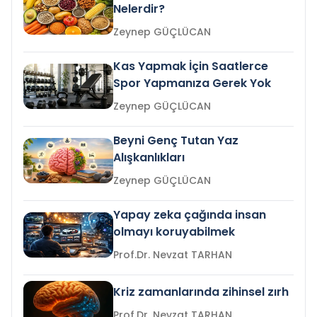
Nelerdir?
Zeynep GÜÇLÜCAN
Kas Yapmak İçin Saatlerce
Spor Yapmanıza Gerek Yok
Zeynep GÜÇLÜCAN
Beyni Genç Tutan Yaz
Alışkanlıkları
Zeynep GÜÇLÜCAN
Yapay zeka çağında insan
olmayı koruyabilmek
Prof.Dr. Nevzat TARHAN
Kriz zamanlarında zihinsel zırh
Prof.Dr. Nevzat TARHAN