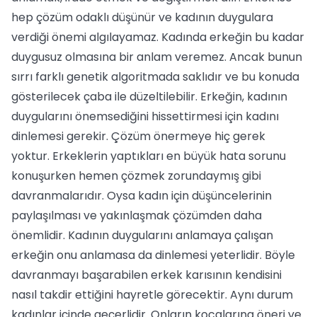
hep çözüm odaklı düşünür ve kadının duygulara
verdiği önemi algılayamaz. Kadında erkeğin bu kadar
duygusuz olmasına bir anlam veremez. Ancak bunun
sırrı farklı genetik algoritmada saklıdır ve bu konuda
gösterilecek çaba ile düzeltilebilir. Erkeğin, kadının
duygularını önemsediğini hissettirmesi için kadını
dinlemesi gerekir. Çözüm önermeye hiç gerek
yoktur. Erkeklerin yaptıkları en büyük hata sorunu
konuşurken hemen çözmek zorundaymış gibi
davranmalarıdır. Oysa kadın için düşüncelerinin
paylaşılması ve yakınlaşmak çözümden daha
önemlidir. Kadının duygularını anlamaya çalışan
erkeğin onu anlamasa da dinlemesi yeterlidir. Böyle
davranmayı başarabilen erkek karısının kendisini
nasıl takdir ettiğini hayretle görecektir. Aynı durum
kadınlar içinde geçerlidir. Onların kocalarına öneri ve