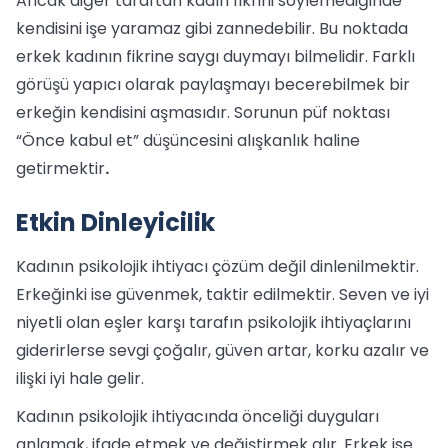
Ancak diğer taraftan kadın fikrini söylemediğinde
kendisini işe yaramaz gibi zannedebilir. Bu noktada
erkek kadının fikrine saygı duymayı bilmelidir. Farklı
görüşü yapıcı olarak paylaşmayı becerebilmek bir
erkeğin kendisini aşmasıdır. Sorunun püf noktası
“Önce kabul et” düşüncesini alışkanlık haline
getirmektir
.
Etkin Dinleyicilik
Kadının psikolojik ihtiyacı çözüm değil dinlenilmektir.
Erkeğinki ise güvenmek, taktir edilmektir. Seven ve iyi
niyetli olan eşler karşı tarafın psikolojik ihtiyaçlarını
giderirlerse sevgi çoğalır, güven artar, korku azalır ve
ilişki iyi hale gelir.
Kadının psikolojik ihtiyacında önceliği duyguları
anlamak, ifade etmek ve değiştirmek alır. Erkek ise