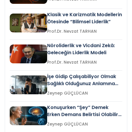
Klasik ve Karizmatik Modellerin
Ötesinde “Bilimsel Liderlik”
Prof.Dr. Nevzat TARHAN
Nöroliderlik ve Vicdani Zekâ:
Geleceğin Liderlik Modeli
Prof.Dr. Nevzat TARHAN
İşe Gidip Çalışabiliyor Olmak
Sağlıklı Olduğunuz Anlamına
Gelir mi?
Zeynep GÜÇLÜCAN
Konuşurken “Şey” Demek
Erken Demans Belirtisi Olabilir
mi?
Zeynep GÜÇLÜCAN