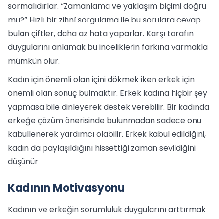
sormalıdırlar. “Zamanlama ve yaklaşım biçimi doğru
mu?” Hızlı bir zihnî sorgulama ile bu sorulara cevap
bulan çiftler, daha az hata yaparlar. Karşı tarafın
duygularını anlamak bu inceliklerin farkına varmakla
mümkün olur.
Kadın için önemli olan içini dökmek iken erkek için
önemli olan sonuç bulmaktır. Erkek kadına hiçbir şey
yapmasa bile dinleyerek destek verebilir. Bir kadında
erkeğe çözüm önerisinde bulunmadan sadece onu
kabullenerek yardımcı olabilir. Erkek kabul edildiğini,
kadın da paylaşıldığını hissettiği zaman sevildiğini
düşünür
Kadının Motivasyonu
Kadının ve erkeğin sorumluluk duygularını arttırmak