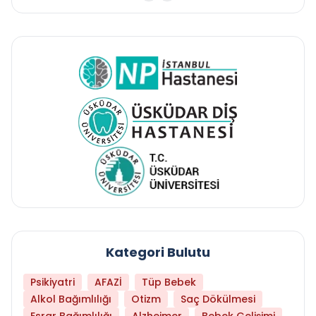
Kategori Bulutu
Psikiyatri
AFAZİ
Tüp Bebek
Alkol Bağımlılığı
Otizm
Saç Dökülmesi
Esrar Bağımlılığı
Alzheimer
Bebek Gelişimi