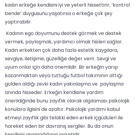
kadın erkeğe kendisini iyi ve yeterli hissettirir, ‘kontrol
bende’ duygusunu yaşatırsa o erkeğe çok şey
yaptırabilir.
Kadının ego doyumunu destek görmek ve destek
vermek, paylaşmak, yardımcı olmak hisleri sağlar.
Kadın erkekten çok daha fazla estetik kaygılara,
sevgiye, iletişime, güzelliğe değer verir. Sevgi ve
uyum onlar için daha önemlidir. Bir erkeğin yarışı
kazanmaktan veya tuttuğu futbol takımının attığı
golden aldığı zevki kadın yakınlaşma ve paylaşma
anında hisseder. Erkeğin kendisine yardım
önerildiğinde bunu zayıflık olarak algılaması psikolojik
konulara ilgisini de azaltır. Psikolojik yardımı kabul
etmeyi zayıflık gibi telakki eden erkek içgüdüleri ile
hareket eden bir davranış sergiler. Bu da onun
kendisini aşamadığının işaretidir.