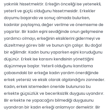
yakınlık hissetmektir. Erkeğin önceliği ise yetenekli,
yeterli ve güçlü olduğunu hissetmesidir. Erkekler
doyumu başarıda ve sonuç almada bulurken,
kadınlar paylaşma, değer verilme ve önemseme de
yaşarlar. Bir kadın eşini sevdiğinde onun gelişmesine
yardımcı olmayı, erkeğinin eksiklerini gidermeyi ve
düzeltmeyi görev bilir ve bunun için çalışır. Bu doğal
bir eğilimdir. Kadın bunu yaparken eşini koruduğunu
düşünür. Erkek ise karısını kendisinin yönettiğini
düşünmeye başlar. Yeterli olduğunu kanıtlama
çabasındaki bir erkeğe kadın yardım önerdiğinde
erkek yetersiz ve eksik olarak algılandığını zanneder.
Kadın, erkek istemeden öneride bulunursa bu
erkekte güçsüzlük ve beceriksizlik duygusu uyandırır.
Bir erkekte ne yapacağını bilmediği duygusunu
uyandıran bir kadın erkeği anlamıyor demektir. Bir