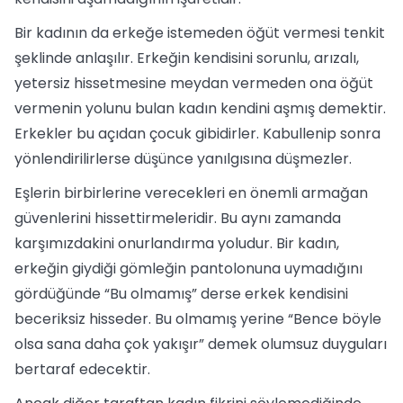
Bir kadının da erkeğe istemeden öğüt vermesi tenkit
şeklinde anlaşılır. Erkeğin kendisini sorunlu, arızalı,
yetersiz hissetmesine meydan vermeden ona öğüt
vermenin yolunu bulan kadın kendini aşmış demektir.
Erkekler bu açıdan çocuk gibidirler. Kabullenip sonra
yönlendirilirlerse düşünce yanılgısına düşmezler.
Eşlerin birbirlerine verecekleri en önemli armağan
güvenlerini hissettirmeleridir. Bu aynı zamanda
karşımızdakini onurlandırma yoludur. Bir kadın,
erkeğin giydiği gömleğin pantolonuna uymadığını
gördüğünde “Bu olmamış” derse erkek kendisini
beceriksiz hisseder. Bu olmamış yerine “Bence böyle
olsa sana daha çok yakışır” demek olumsuz duyguları
bertaraf edecektir.