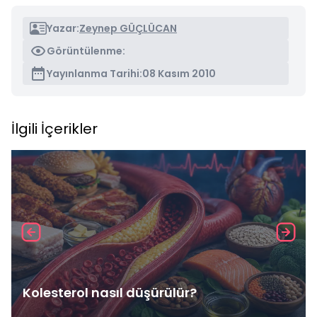
Yazar:
Zeynep GÜÇLÜCAN
Görüntülenme:
Yayınlanma Tarihi:
08 Kasım 2010
İlgili İçerikler
Kolesterol nasıl düşürülür?