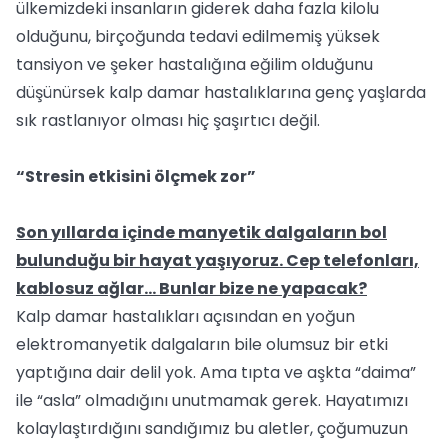
ülkemizdeki insanların giderek daha fazla kilolu
olduğunu, birçoğunda tedavi edilmemiş yüksek
tansiyon ve şeker hastalığına eğilim olduğunu
düşünürsek kalp damar hastalıklarına genç yaşlarda
sık rastlanıyor olması hiç şaşırtıcı değil.
“Stresin etkisini ölçmek zor”
Son yıllarda içinde manyetik dalgaların bol
bulunduğu bir hayat yaşıyoruz. Cep telefonları,
kablosuz ağlar... Bunlar bize ne yapacak?
Kalp damar hastalıkları açısından en yoğun
elektromanyetik dalgaların bile olumsuz bir etki
yaptığına dair delil yok. Ama tıpta ve aşkta “daima”
ile “asla” olmadığını unutmamak gerek. Hayatımızı
kolaylaştırdığını sandığımız bu aletler, çoğumuzun