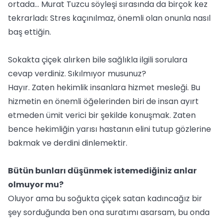
ortada... Murat Tuzcu söyleşi sırasında da birçok kez
tekrarladı: Stres kaçınılmaz, önemli olan onunla nasıl
baş ettiğin.
Sokakta çiçek alırken bile sağlıkla ilgili sorulara
cevap verdiniz. Sıkılmıyor musunuz?
Hayır. Zaten hekimlik insanlara hizmet mesleği. Bu
hizmetin en önemli öğelerinden biri de insan ayırt
etmeden ümit verici bir şekilde konuşmak. Zaten
bence hekimliğin yarısı hastanın elini tutup gözlerine
bakmak ve derdini dinlemektir.
Bütün bunları düşünmek istemediğiniz anlar
olmuyor mu?
Oluyor ama bu soğukta çiçek satan kadıncağız bir
şey sorduğunda ben ona suratımı asarsam, bu onda