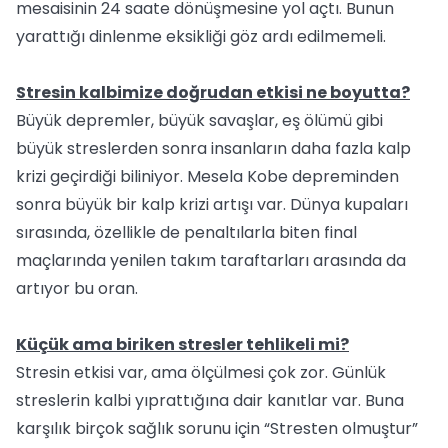
mesaisinin 24 saate dönüşmesine yol açtı. Bunun
yarattığı dinlenme eksikliği göz ardı edilmemeli.
Stresin kalbimize doğrudan etkisi ne boyutta?
Büyük depremler, büyük savaşlar, eş ölümü gibi
büyük streslerden sonra insanların daha fazla kalp
krizi geçirdiği biliniyor. Mesela Kobe depreminden
sonra büyük bir kalp krizi artışı var. Dünya kupaları
sırasında, özellikle de penaltılarla biten final
maçlarında yenilen takım taraftarları arasında da
artıyor bu oran.
Küçük ama biriken stresler tehlikeli mi?
Stresin etkisi var, ama ölçülmesi çok zor. Günlük
streslerin kalbi yıprattığına dair kanıtlar var. Buna
karşılık birçok sağlık sorunu için “Stresten olmuştur”