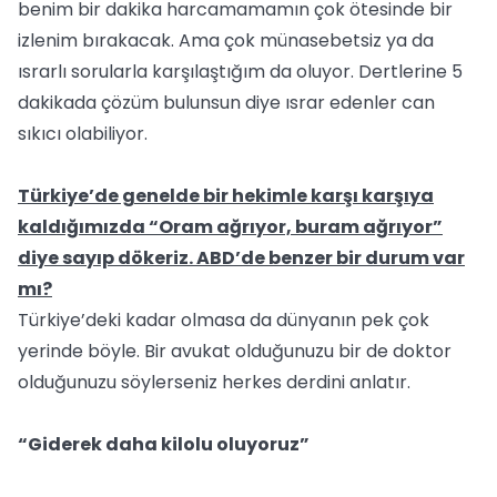
benim bir dakika harcamamamın çok ötesinde bir
izlenim bırakacak. Ama çok münasebetsiz ya da
ısrarlı sorularla karşılaştığım da oluyor. Dertlerine 5
dakikada çözüm bulunsun diye ısrar edenler can
sıkıcı olabiliyor.
Türkiye’de genelde bir hekimle karşı karşıya
kaldığımızda “Oram ağrıyor, buram ağrıyor”
diye sayıp dökeriz. ABD’de benzer bir durum var
mı?
Türkiye’deki kadar olmasa da dünyanın pek çok
yerinde böyle. Bir avukat olduğunuzu bir de doktor
olduğunuzu söylerseniz herkes derdini anlatır.
“Giderek daha kilolu oluyoruz”