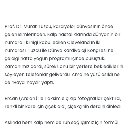
Prof. Dr. Murat Tuzcu, kardiyoloji dünyasının önde
gelen isimlerinden. Kalp hastalıklarında dünyanın bir
numaralı kliniği kabul edilen Cleveland’ın iki
numarası. Tuzcu ile Dünya Kardiyoloji Kongresi’ne
geldiği hafta yoğun programı içinde buluştuk.
Zamanımız dardı, sürekli onu bir yerlere beklediklerini
söyleyen telefonlar geliyordu. Ama ne yüzü asıldı ne
de “Haydi haydi” yaptı.
Ercan (Arslan) ile Taksim’e çıkıp fotoğraflar çektirdi,
renkli bir kare için çiçek aldı, çiçekçinin derdini dinledi.
Aslında hem kalp hem de ruh sağlığımız için formül