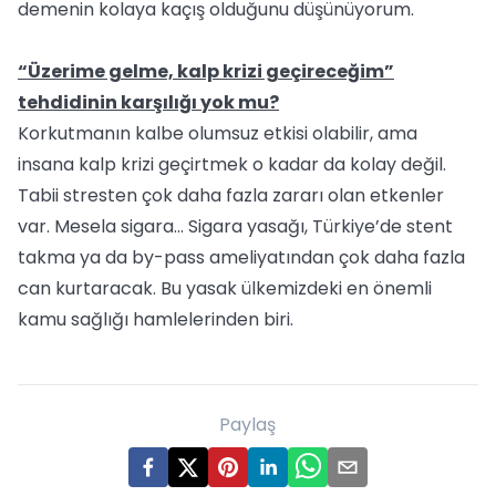
demenin kolaya kaçış olduğunu düşünüyorum.
“Üzerime gelme, kalp krizi geçireceğim”
tehdidinin karşılığı yok mu?
Korkutmanın kalbe olumsuz etkisi olabilir, ama
insana kalp krizi geçirtmek o kadar da kolay değil.
Tabii stresten çok daha fazla zararı olan etkenler
var. Mesela sigara... Sigara yasağı, Türkiye’de stent
takma ya da by-pass ameliyatından çok daha fazla
can kurtaracak. Bu yasak ülkemizdeki en önemli
kamu sağlığı hamlelerinden biri.
Paylaş