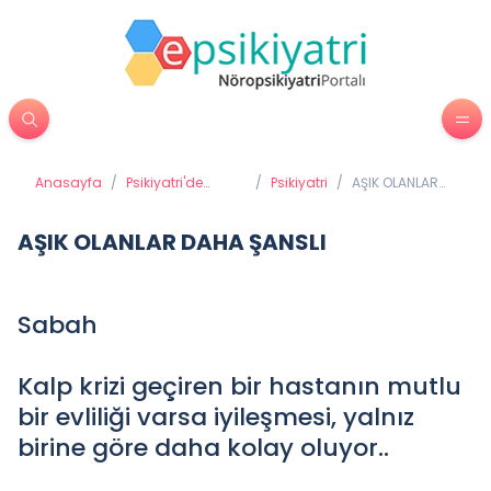
Anasayfa
/
Psikiyatri'de
/
Psikiyatri
/
AŞIK OLANLAR
Tedavi Yöntemleri
DAHA ŞANSLI
AŞIK OLANLAR DAHA ŞANSLI
Sabah
Kalp krizi geçiren bir hastanın mutlu
bir evliliği varsa iyileşmesi, yalnız
birine göre daha kolay oluyor..