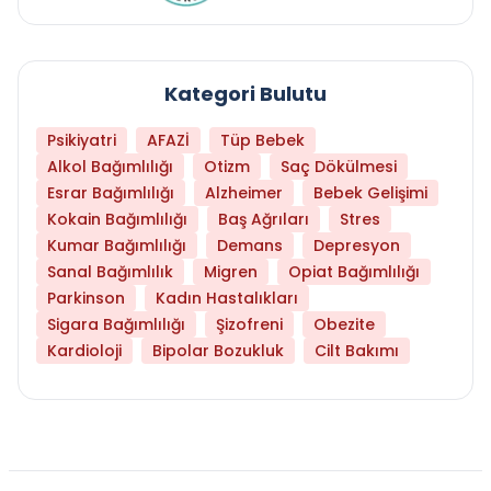
Kategori Bulutu
Psikiyatri
AFAZİ
Tüp Bebek
Alkol Bağımlılığı
Otizm
Saç Dökülmesi
Esrar Bağımlılığı
Alzheimer
Bebek Gelişimi
Kokain Bağımlılığı
Baş Ağrıları
Stres
Kumar Bağımlılığı
Demans
Depresyon
Sanal Bağımlılık
Migren
Opiat Bağımlılığı
Parkinson
Kadın Hastalıkları
Sigara Bağımlılığı
Şizofreni
Obezite
Kardioloji
Bipolar Bozukluk
Cilt Bakımı