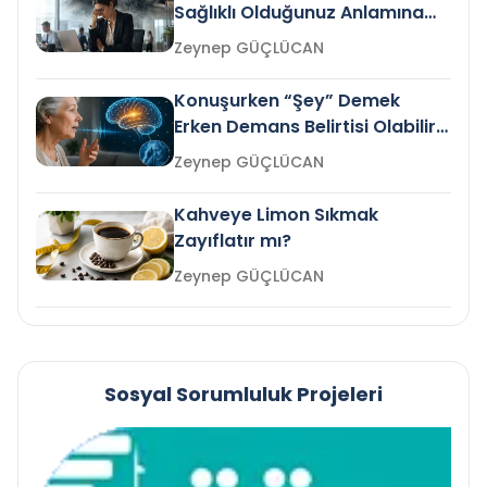
Sağlıklı Olduğunuz Anlamına
Gelir mi?
Zeynep GÜÇLÜCAN
Konuşurken “Şey” Demek
Erken Demans Belirtisi Olabilir
mi?
Zeynep GÜÇLÜCAN
Kahveye Limon Sıkmak
Zayıflatır mı?
Zeynep GÜÇLÜCAN
Sosyal Sorumluluk Projeleri