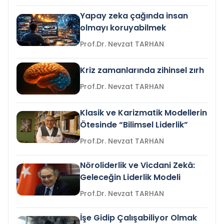
Yapay zeka çağında insan
olmayı koruyabilmek
Prof.Dr. Nevzat TARHAN
Kriz zamanlarında zihinsel zırh
Prof.Dr. Nevzat TARHAN
Klasik ve Karizmatik Modellerin
Ötesinde “Bilimsel Liderlik”
Prof.Dr. Nevzat TARHAN
Nöroliderlik ve Vicdani Zekâ:
Geleceğin Liderlik Modeli
Prof.Dr. Nevzat TARHAN
İşe Gidip Çalışabiliyor Olmak