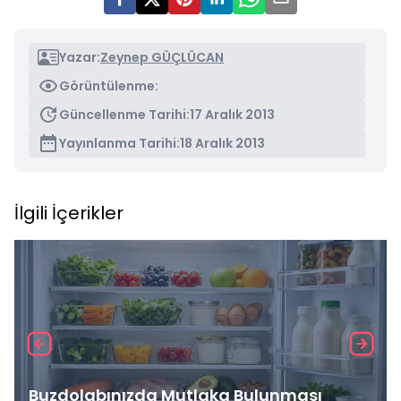
Yazar:
Zeynep GÜÇLÜCAN
Görüntülenme:
Güncellenme Tarihi:
17 Aralık 2013
Yayınlanma Tarihi:
18 Aralık 2013
İlgili İçerikler
Buzdolabınızda Mutlaka Bulunması