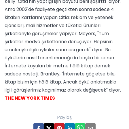
Kelly "Citia'nın yaptığı işin boyutu beni şaşırttı" diyor.
Ama 2002'de faaliyete geçtikten sonra sadece 4
kitabın kartlarını yapan Citia; reklam ve yetenek
ajansları, mali hizmetler ve tüketici ürünleri
şirketleriyle görüşmeler yapıyor. Meyers, "Tüm
şirketler medya şirketlerine dönüşüyor. Hepsinin
ürünleriyle ilgili öyküler sunması gerek" diyor. Bu
öykülerin nasıl tanımlanacağı da başka bir sorun.
İnternete koyulan bir metne hâlâ k itap demek
sadece nostalji. Brantley, "İnternete göç etse bile,
kitap bizim için hâlâ kitap. Ancak öykü anlatmakla
ilgili görüşlerimiz kaçınılmaz olarak değişecek" diyor.
THE NEW YORK TIMES
Paylaş