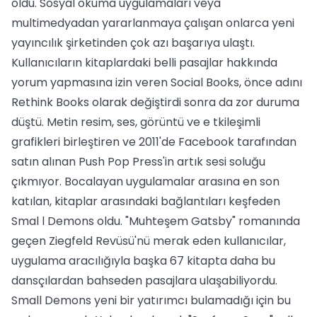
oldu. Sosyal okuma uygulamaları veya
multimedyadan yararlanmaya çalışan onlarca yeni
yayıncılık şirketinden çok azı başarıya ulaştı.
Kullanıcıların kitaplardaki belli pasajlar hakkında
yorum yapmasına izin veren Social Books, önce adını
Rethink Books olarak değiştirdi sonra da zor duruma
düştü. Metin resim, ses, görüntü ve e tkileşimli
grafikleri birleştiren ve 2011'de Facebook tarafından
satın alınan Push Pop Press'in artık sesi soluğu
çıkmıyor. Bocalayan uygulamalar arasına en son
katılan, kitaplar arasındaki bağlantıları keşfeden
Smal l Demons oldu. "Muhteşem Gatsby" romanında
geçen Ziegfeld Revüsü'nü merak eden kullanıcılar,
uygulama aracılığıyla başka 67 kitapta daha bu
dansçılardan bahseden pasajlara ulaşabiliyordu.
Small Demons yeni bir yatırımcı bulamadığı için bu