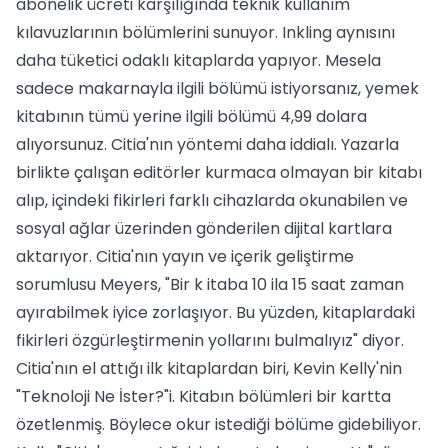
abonelik ücreti karşılığında teknik kullanım
kılavuzlarının bölümlerini sunuyor. Inkling aynısını
daha tüketici odaklı kitaplarda yapıyor. Mesela
sadece makarnayla ilgili bölümü istiyorsanız, yemek
kitabının tümü yerine ilgili bölümü 4,99 dolara
alıyorsunuz. Citia'nın yöntemi daha iddialı. Yazarla
birlikte çalışan editörler kurmaca olmayan bir kitabı
alıp, içindeki fikirleri farklı cihazlarda okunabilen ve
sosyal ağlar üzerinden gönderilen dijital kartlara
aktarıyor. Citia'nın yayın ve içerik geliştirme
sorumlusu Meyers, "Bir k itaba 10 ila 15 saat zaman
ayırabilmek iyice zorlaşıyor. Bu yüzden, kitaplardaki
fikirleri özgürleştirmenin yollarını bulmalıyız" diyor.
Citia'nın el attığı ilk kitaplardan biri, Kevin Kelly'nin
"Teknoloji Ne İster?"i. Kitabın bölümleri bir kartta
özetlenmiş. Böylece okur istediği bölüme gidebiliyor.