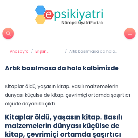
Anasayfa
/
Erişkin
/
Artık basılmasa da hala
Psikiyatrisi
kalbimizde
Artık basılmasa da hala kalbimizde
Kitaplar öldü, yaşasın kitap. Basılı malzemelerin
dünyası küçülse de kitap, çevrimiçi ortamda şaşırtıcı
ölçüde dayanıklı çıktı.
Kitaplar öldü, yaşasın kitap. Basılı
malzemelerin dünyası küçülse de
kitap, çevrimiçi ortamda şaşırtıcı