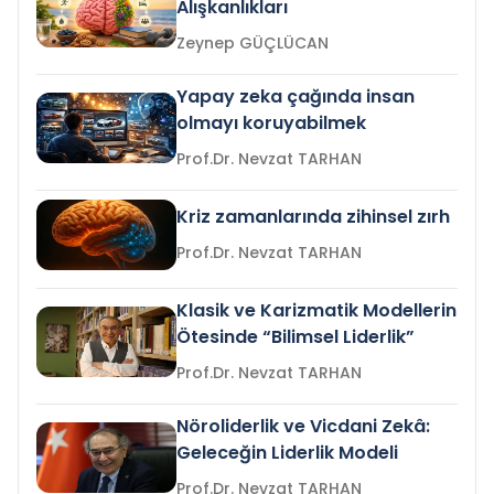
Alışkanlıkları
Zeynep GÜÇLÜCAN
Yapay zeka çağında insan
olmayı koruyabilmek
Prof.Dr. Nevzat TARHAN
Kriz zamanlarında zihinsel zırh
Prof.Dr. Nevzat TARHAN
Klasik ve Karizmatik Modellerin
Ötesinde “Bilimsel Liderlik”
Prof.Dr. Nevzat TARHAN
Nöroliderlik ve Vicdani Zekâ:
Geleceğin Liderlik Modeli
Prof.Dr. Nevzat TARHAN