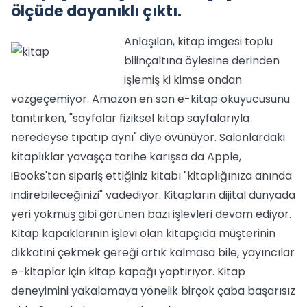
ölçüde dayanıklı çıktı.
Anlaşılan, kitap imgesi toplu
bilinçaltına öylesine derinden
işlemiş ki kimse ondan
vazgeçemiyor. Amazon en son e-kitap okuyucusunu
tanıtırken, "sayfalar fiziksel kitap sayfalarıyla
neredeyse tıpatıp aynı" diye övünüyor. Salonlardaki
kitaplıklar yavaşça tarihe karışsa da Apple,
iBooks'tan sipariş ettiğiniz kitabı "kitaplığınıza anında
indirebileceğinizi" vadediyor. Kitapların dijital dünyada
yeri yokmuş gibi görünen bazı işlevleri devam ediyor.
Kitap kapaklarının işlevi olan kitapçıda müşterinin
dikkatini çekmek gereği artık kalmasa bile, yayıncılar
e-kitaplar için kitap kapağı yaptırıyor. Kitap
deneyimini yakalamaya yönelik birçok çaba başarısız