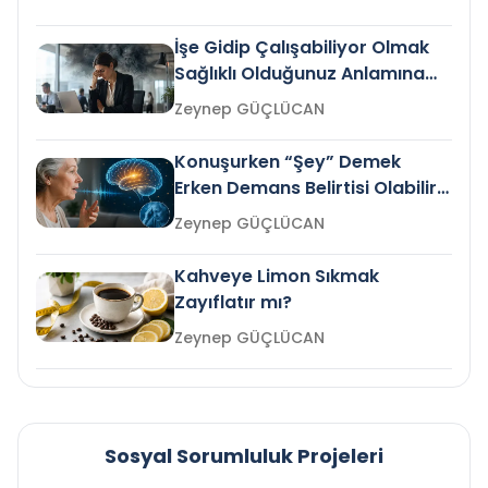
İşe Gidip Çalışabiliyor Olmak
Sağlıklı Olduğunuz Anlamına
Gelir mi?
Zeynep GÜÇLÜCAN
Konuşurken “Şey” Demek
Erken Demans Belirtisi Olabilir
mi?
Zeynep GÜÇLÜCAN
Kahveye Limon Sıkmak
Zayıflatır mı?
Zeynep GÜÇLÜCAN
Sosyal Sorumluluk Projeleri