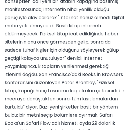
Konseptler" adlı yeni bir kitabın kapağına basılmış
manifestosunda, internetin nihai yenilik olduğu
görüşüyle alay edilerek "İnternet henüz ölmedi. Dijital
metin yok olmayacak. Basılı kitap interneti
öldürmeyecek. Fiziksel kitap icat edildiğinde haber
sitelerinin onu önce görmezden gelip, sonra da
sadece tuhaf kişiler için olduğunu söyleyerek gülüp
geçtiği kolayca unutuluyor" denildi. İnternet
yaygınlaşınca, kitapların yenilenmesi gerektiği
izlenimi doğdu. San Francisco'daki Books in Browsers
konferansını düzenleyen Peter Brantley, "Fiziksel
kitap, kapağı hariç tasarıma kapalı olan çok sınırlı bir
mecraya dönüştükten sonra, tüm kısıtlamalardan
kurtuldu" diyor. Bazı yeni şirketler basit bir yöntem
buldu: bir metni seçip bölümlere ayırmak. Safari
Books'un Safari Flow adlı hizmeti, ayda 29 dolarlık