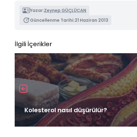
Yazar:
Zeynep GÜÇLÜCAN
Güncellenme Tarihi:
21 Haziran 2013
İlgili İçerikler
Kolesterol nasıl düşürülür?