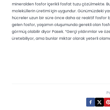
mineralden fosfor içerikli fosfat tuzu çözülmekte. B
moleküllerin üretimi için uygundur. Günümüzdeki yaş
hücreler uzun bir süre önce daha az reaktif fosfor 
gelen fosfor, yaşamın oluşumunda gerekli olan fosfor
görmüş olabilir diyor Pasek. “Gerçi yıldırımlar ve öze
üretebiliyor, ama bunlar miktar olarak yeterli olam
P