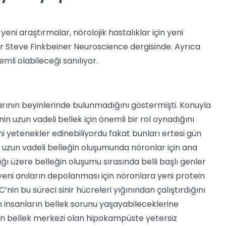
 yeni araştırmalar, nörolojik hastalıklar için yeni
yor Steve Finkbeiner Neuroscience dergisinde. Ayrıca
emli olabileceği sanılıyor.
rının beyinlerinde bulunmadığını göstermişti. Konuyla
nin uzun vadeli bellek için önemli bir rol oynadığını
ni yetenekler edinebiliyordu fakat bunları ertesi gün
 uzun vadeli belleğin oluşumunda nöronlar için ana
ığı üzere belleğin oluşumu sırasında belli başlı genler
 yeni anıların depolanması için nöronlara yeni protein
’nin bu süreci sinir hücreleri yığınından çalıştırdığını
 insanların bellek sorunu yaşayabileceklerine
in bellek merkezi olan hipokampüste yetersiz