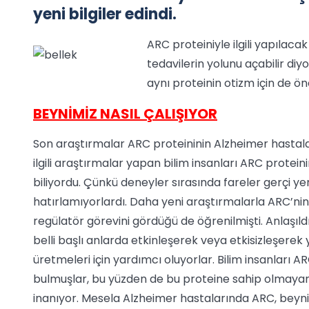
yeni bilgiler edindi.
ARC proteiniyle ilgili yapılacak
tedavilerin yolunu açabilir di
aynı proteinin otizm için de ön
BEYNİMİZ NASIL ÇALIŞIYOR
Son araştırmalar ARC proteininin Alzheimer hastala
ilgili araştırmalar yapan bilim insanları ARC proteini
biliyordu. Çünkü deneyler sırasında fareler gerçi ye
hatırlamıyorlardı. Daha yeni araştırmalarla ARC’nin
regülatör görevini gördüğü de öğrenilmişti. Anlaşıld
belli başlı anlarda etkinleşerek veya etkisizleşerek
üretmeleri için yardımcı oluyorlar. Bilim insanları ARC
bulmuşlar, bu yüzden de bu proteine sahip olmayan
inanıyor. Mesela Alzheimer hastalarında ARC, beyn