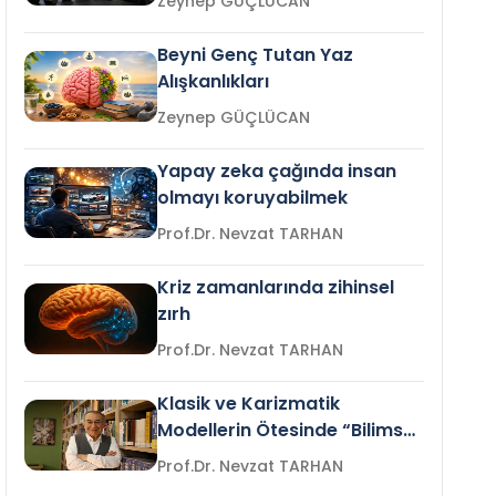
Zeynep GÜÇLÜCAN
Beyni Genç Tutan Yaz
Alışkanlıkları
Zeynep GÜÇLÜCAN
Yapay zeka çağında insan
olmayı koruyabilmek
Prof.Dr. Nevzat TARHAN
Kriz zamanlarında zihinsel
zırh
Prof.Dr. Nevzat TARHAN
Klasik ve Karizmatik
Modellerin Ötesinde “Bilimsel
Liderlik”
Prof.Dr. Nevzat TARHAN