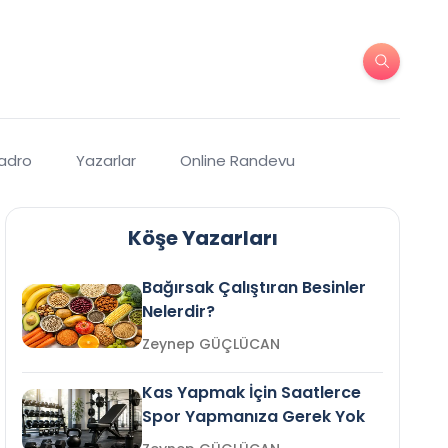
Kadro
Yazarlar
Online Randevu
Köşe Yazarları
Bağırsak Çalıştıran Besinler
Nelerdir?
Zeynep GÜÇLÜCAN
Kas Yapmak İçin Saatlerce
Spor Yapmanıza Gerek Yok