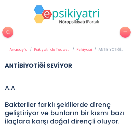
Anasayfa
/
Psikiyatri'de Tedavi
/
Psikiyatri
/
ANTİBİYOTİĞİ
Yöntemleri
SEVİYOR
ANTİBİYOTİĞİ SEVİYOR
A.A
Bakteriler farklı şekillerde direnç
geliştiriyor ve bunların bir kısmı bazı
ilaçlara karşı doğal dirençli oluyor.