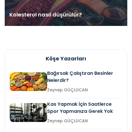
Kolesterol nasıl düşürülür?
Köşe Yazarları
Bağırsak Çalıştıran Besinler
Nelerdir?
Zeynep GÜÇLÜCAN
Kas Yapmak İçin Saatlerce
Spor Yapmanıza Gerek Yok
Zeynep GÜÇLÜCAN