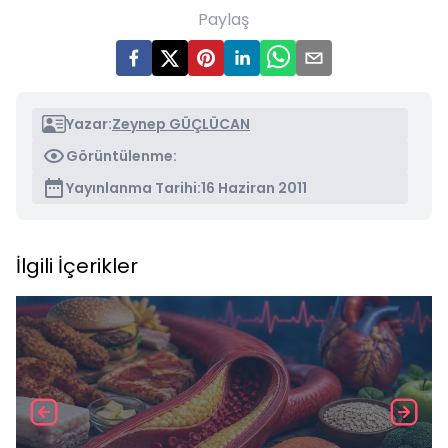
Paylaş
Yazar:
Zeynep GÜÇLÜCAN
Görüntülenme:
Yayınlanma Tarihi:
16 Haziran 2011
İlgili İçerikler