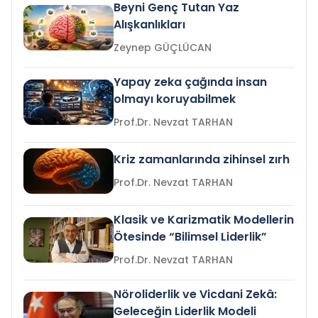
Beyni Genç Tutan Yaz
Alışkanlıkları
Zeynep GÜÇLÜCAN
Yapay zeka çağında insan
olmayı koruyabilmek
Prof.Dr. Nevzat TARHAN
Kriz zamanlarında zihinsel zırh
Prof.Dr. Nevzat TARHAN
Klasik ve Karizmatik Modellerin
Ötesinde “Bilimsel Liderlik”
Prof.Dr. Nevzat TARHAN
Nöroliderlik ve Vicdani Zekâ:
Geleceğin Liderlik Modeli