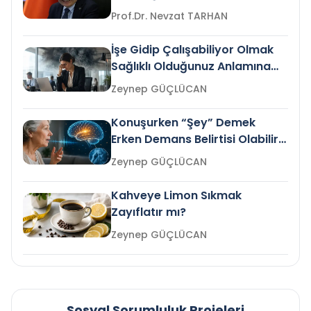
Prof.Dr. Nevzat TARHAN
İşe Gidip Çalışabiliyor Olmak
Sağlıklı Olduğunuz Anlamına
Gelir mi?
Zeynep GÜÇLÜCAN
Konuşurken “Şey” Demek
Erken Demans Belirtisi Olabilir
mi?
Zeynep GÜÇLÜCAN
Kahveye Limon Sıkmak
Zayıflatır mı?
Zeynep GÜÇLÜCAN
Sosyal Sorumluluk Projeleri