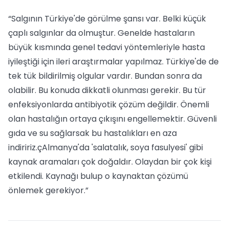
“Salgının Türkiye'de görülme şansı var. Belki küçük
çaplı salgınlar da olmuştur. Genelde hastaların
büyük kısmında genel tedavi yöntemleriyle hasta
iyileştiği için ileri araştırmalar yapılmaz. Türkiye'de de
tek tük bildirilmiş olgular vardır. Bundan sonra da
olabilir. Bu konuda dikkatli olunması gerekir. Bu tür
enfeksiyonlarda antibiyotik çözüm değildir. Önemli
olan hastalığın ortaya çıkışını engellemektir. Güvenli
gıda ve su sağlarsak bu hastalıkları en aza
indiririz.çAlmanya'da 'salatalık, soya fasulyesi' gibi
kaynak aramaları çok doğaldır. Olaydan bir çok kişi
etkilendi. Kaynağı bulup o kaynaktan çözümü
önlemek gerekiyor.”