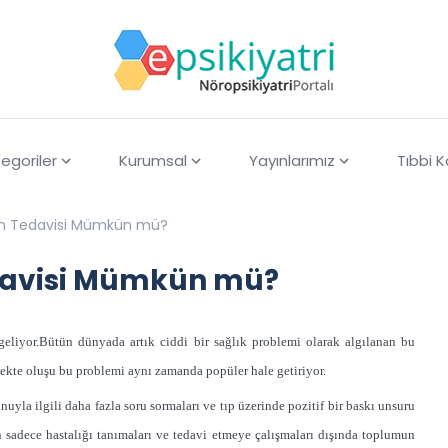
egoriler
Kurumsal
Yayınlarımız
Tıbbi 
nın Tedavisi Mümkün mü?
edavisi Mümkün mü?
eliyor.Bütün dünyada artık ciddi bir sağlık problemi olarak algılanan bu
rmekte oluşu bu problemi aynı zamanda popüler hale getiriyor.
uyla ilgili daha fazla soru sormaları ve tıp üzerinde pozitif bir baskı unsuru
 sadece hastalığı tanımaları ve tedavi etmeye çalışmaları dışında toplumun