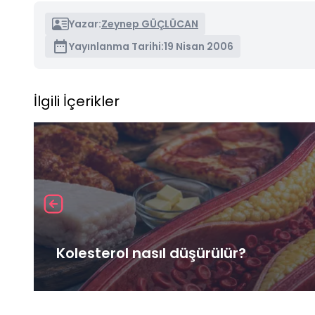
Yazar:
Zeynep GÜÇLÜCAN
Yayınlanma Tarihi:
19 Nisan 2006
İlgili İçerikler
Kolesterol nasıl düşürülür?