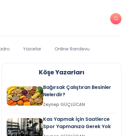
Kadro
Yazarlar
Online Randevu
Köşe Yazarları
Bağırsak Çalıştıran Besinler
Nelerdir?
Zeynep GÜÇLÜCAN
Kas Yapmak İçin Saatlerce
Spor Yapmanıza Gerek Yok