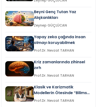
Zeynep GÜÇLÜCAN
Beyni Genç Tutan Yaz
Alışkanlıkları
Zeynep GÜÇLÜCAN
Yapay zeka çağında insan
olmayı koruyabilmek
Prof.Dr. Nevzat TARHAN
Kriz zamanlarında zihinsel
zırh
Prof.Dr. Nevzat TARHAN
Klasik ve Karizmatik
Modellerin Ötesinde “Bilimsel
Liderlik”
Prof.Dr. Nevzat TARHAN