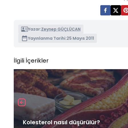
Yazar:
Zeynep GÜÇLÜCAN
Yayınlanma Tarihi:
25 Mayıs 2011
İlgili İçerikler
Kolesterol nasıl düşürülür?