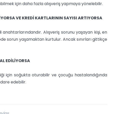
abilmek için daha fazla alışveriş yapmaya yönelebilir.
İYORSA VE KREDİ KARTLARININ SAYISI ARTIYORSA
li anahtarlarındandır. Alışveriş sorunu yaşayan kişi, en
e sorun yaşamaktan kurtulur. Ancak sınırları gittikçe
AL EDİLİYORSA
diği için soğukta oturabilir ve çocuğu hastalandığında
dare edebilir.
aylaş