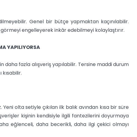
ilmeyebilir. Genel bir bütçe yapmaktan kaçınılabilir.
rmeyi engelleyerek inkâr edebilmeyi kolaylaştırır.
MA YAPILIYORSA
in daha fazla alışveriş yapılabilir. Tersine maddi durum
kısabilir.
eni olta setiyle çıkılan ilk balık avından kısa bir süre
erişler kişinin kendisiyle ilgili fantezilerini doyurmaya
aha eğlenceli, daha becerikli, daha ilgi çekici olmayı