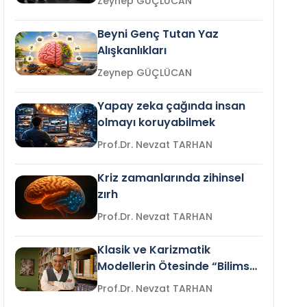
Zeynep GÜÇLÜCAN
Beyni Genç Tutan Yaz
Alışkanlıkları
Zeynep GÜÇLÜCAN
Yapay zeka çağında insan
olmayı koruyabilmek
Prof.Dr. Nevzat TARHAN
Kriz zamanlarında zihinsel
zırh
Prof.Dr. Nevzat TARHAN
Klasik ve Karizmatik
Modellerin Ötesinde “Bilimsel
Liderlik”
Prof.Dr. Nevzat TARHAN