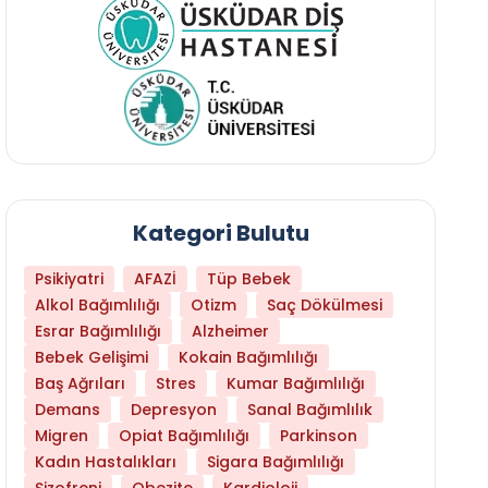
Kategori Bulutu
Psikiyatri
AFAZİ
Tüp Bebek
Alkol Bağımlılığı
Otizm
Saç Dökülmesi
Esrar Bağımlılığı
Alzheimer
Bebek Gelişimi
Kokain Bağımlılığı
Baş Ağrıları
Stres
Kumar Bağımlılığı
Demans
Depresyon
Sanal Bağımlılık
Migren
Opiat Bağımlılığı
Parkinson
Kadın Hastalıkları
Sigara Bağımlılığı