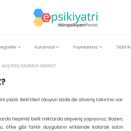
egoriler
Kurumsal
Yayınlarımız
Tıbbi 
ALIŞVERİŞ BAĞIMLISI MISINIZ?
Z?
ini yazdı. Belirtileri okuyun sizde de alıveriş takıntısı var
larda hepimiz belli miktarda alışveriş yapıyoruz. Bazen,
, öfke gibi farklı duyguların etkisinde kalarak satın