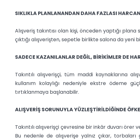
SIKLIKLA PLANLANANDAN DAHA FAZLASI HARCA
Alışveriş takıntısı olan kişi, önceden yaptığı plana
çıktığı alışverişten, sepetle birlikte salona da yeni bi
SADECE KAZANILANLAR DEĞİL, BİRİKİMLER DE H
Takıntılı alışverişçi, tüm maddi kaynaklarına alışv
kullanım kolaylığı nedeniyle ekstre ödeme güç
tırtıklanmaya başlanabilir.
ALIŞVERİŞ SORUNUYLA YÜZLEŞTİRİLDİĞİNDE ÖFK
Takıntılı alışverişçi çevresine bir inkâr duvarı öre
Bu nedenle de alışverişe yalnız çıkar, torbaları