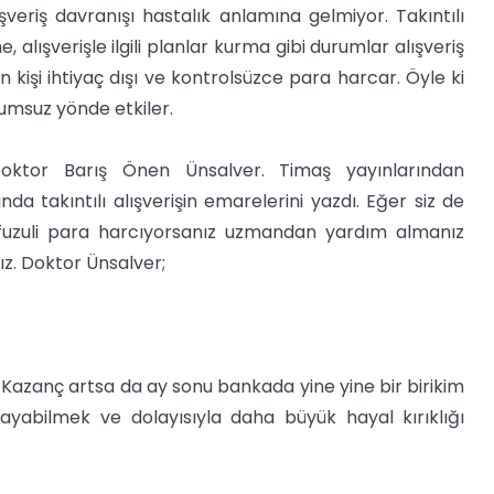
ışveriş davranışı hastalık anlamına gelmiyor. Takıntılı
alışverişle ilgili planlar kurma gibi durumlar alışveriş
n kişi ihtiyaç dışı ve kontrolsüzce para harcar. Öyle ki
lumsuz yönde etkiler.
oktor Barış Önen Ünsalver. Timaş yayınlarından
da takıntılı alışverişin emarelerini yazdı. Eğer siz de
re fuzuli para harcıyorsanız uzmandan yardım almanız
ız. Doktor Ünsalver;
 Kazanç artsa da ay sonu bankada yine yine bir birikim
yabilmek ve dolayısıyla daha büyük hayal kırıklığı