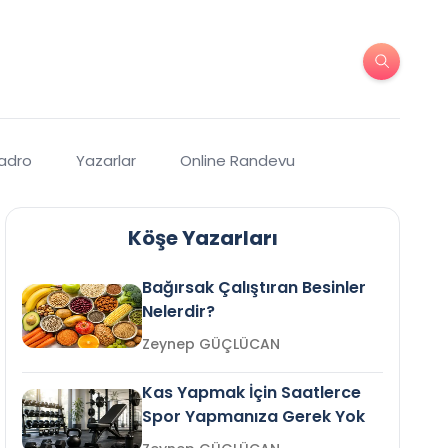
Kadro
Yazarlar
Online Randevu
Köşe Yazarları
Bağırsak Çalıştıran Besinler
Nelerdir?
Zeynep GÜÇLÜCAN
Kas Yapmak İçin Saatlerce
Spor Yapmanıza Gerek Yok