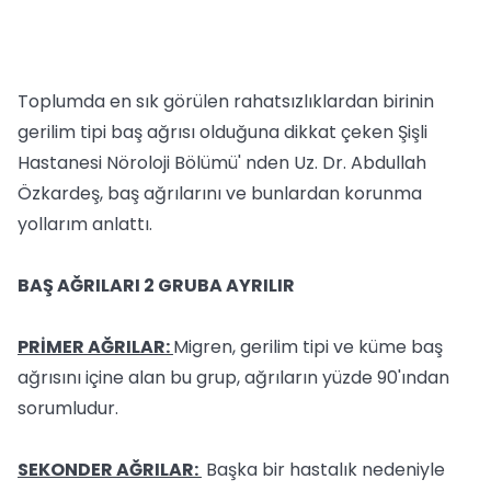
Toplumda en sık görülen rahatsızlıklardan birinin
gerilim tipi baş ağrısı olduğuna dikkat çeken Şişli
Hastanesi Nöroloji Bölümü' nden Uz. Dr. Abdullah
Özkardeş, baş ağrılarını ve bunlardan korunma
yollarım anlattı.
BAŞ AĞRILARI 2 GRUBA AYRILIR
PRİMER AĞRILAR:
Migren, gerilim tipi ve küme baş
ağrısını içine alan bu grup, ağrıların yüzde 90'ından
sorumludur.
SEKONDER AĞRILAR:
Başka bir hastalık nedeniyle