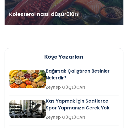
Kolesterol nasıl düşürülür?
Köşe Yazarları
Bağırsak Çalıştıran Besinler
Nelerdir?
Zeynep GÜÇLÜCAN
Kas Yapmak İçin Saatlerce
Spor Yapmanıza Gerek Yok
Zeynep GÜÇLÜCAN