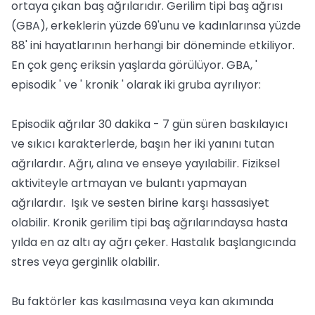
ortaya çıkan baş ağrılarıdır. Gerilim tipi baş ağrısı
(GBA), erkeklerin yüzde 69'unu ve kadınlarınsa yüzde
88' ini hayatlarının herhangi bir döneminde etkiliyor.
En çok genç eriksin yaşlarda görülüyor. GBA, '
episodik ' ve ' kronik ' olarak iki gruba ayrılıyor:
Episodik ağrılar 30 dakika - 7 gün süren baskılayıcı
ve sıkıcı karakterlerde, başın her iki yanını tutan
ağrılardır. Ağrı, alına ve enseye yayılabilir. Fiziksel
aktiviteyle artmayan ve bulantı yapmayan
ağrılardır. Işık ve sesten birine karşı hassasiyet
olabilir. Kronik gerilim tipi baş ağrılarındaysa hasta
yılda en az altı ay ağrı çeker. Hastalık başlangıcında
stres veya gerginlik olabilir.
Bu faktörler kas kasılmasına veya kan akımında