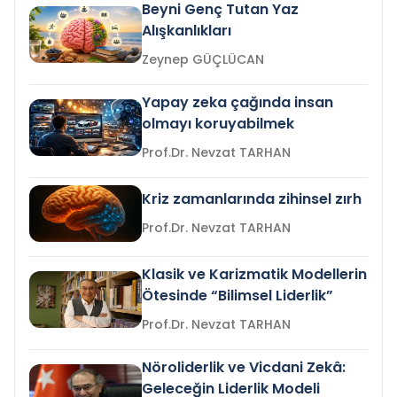
Beyni Genç Tutan Yaz
Alışkanlıkları
Zeynep GÜÇLÜCAN
Yapay zeka çağında insan
olmayı koruyabilmek
Prof.Dr. Nevzat TARHAN
Kriz zamanlarında zihinsel zırh
Prof.Dr. Nevzat TARHAN
Klasik ve Karizmatik Modellerin
Ötesinde “Bilimsel Liderlik”
Prof.Dr. Nevzat TARHAN
Nöroliderlik ve Vicdani Zekâ:
Geleceğin Liderlik Modeli