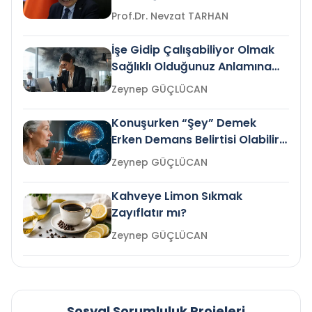
Prof.Dr. Nevzat TARHAN
İşe Gidip Çalışabiliyor Olmak
Sağlıklı Olduğunuz Anlamına
Gelir mi?
Zeynep GÜÇLÜCAN
Konuşurken “Şey” Demek
Erken Demans Belirtisi Olabilir
mi?
Zeynep GÜÇLÜCAN
Kahveye Limon Sıkmak
Zayıflatır mı?
Zeynep GÜÇLÜCAN
Sosyal Sorumluluk Projeleri