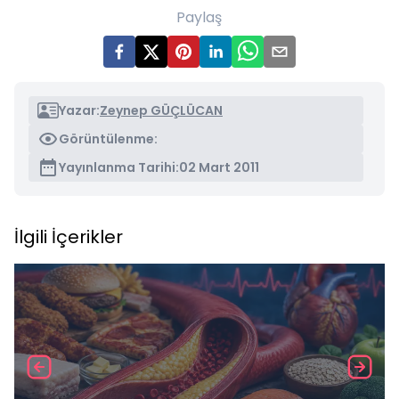
Paylaş
Yazar:
Zeynep GÜÇLÜCAN
Görüntülenme:
Yayınlanma Tarihi:
02 Mart 2011
İlgili İçerikler