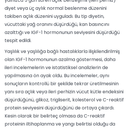
yalnızca 5 gün süren açlık benzeşimli (ileri perhiz)
diyet veya üç aylık normal beslenme düzenini
takiben açlık düzenini uyguladı. Bu tip diyetin,
vücuttaki yağ oranını düşürdüğü, kan basıncını
azalttığı ve IGF-1 hormonunun seviyesini düşürdüğü
tespit edildi.
Yaşlılık ve yaşlılığa bağlı hastalıklarla ilişkilendirilmiş
olan IGF-1 hormonunun azalma göstermesi, daha
ileri incelemelerin ve istatistiksel analizlerin de
yapılmasına ön ayak oldu. Bu incelemeler, aynı
sonuçların kontrollü bir şekilde tekrar üretilmesinin
yanı sıra açlık veya ileri perhizin vücut kütle endeksini
düşürdüğünü, glikoz, trigliserit, kolesterol ve C-reaktif
protein seviyesini düşürdüğünü de ortaya çıkardı.
Kesin olarak bir belirteç olmasa da C-reaktif
proteinin iltihaplanma ve yangı belirtisi olduğu da