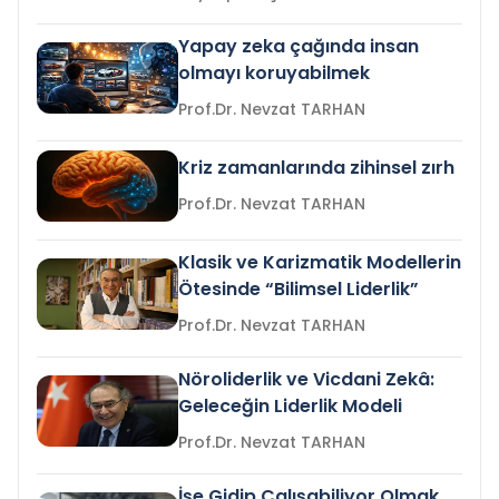
Yapay zeka çağında insan
olmayı koruyabilmek
Prof.Dr. Nevzat TARHAN
Kriz zamanlarında zihinsel zırh
Prof.Dr. Nevzat TARHAN
Klasik ve Karizmatik Modellerin
Ötesinde “Bilimsel Liderlik”
Prof.Dr. Nevzat TARHAN
Nöroliderlik ve Vicdani Zekâ:
Geleceğin Liderlik Modeli
Prof.Dr. Nevzat TARHAN
İşe Gidip Çalışabiliyor Olmak