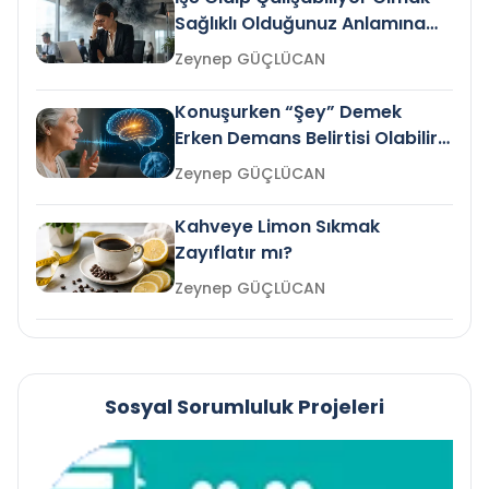
Sağlıklı Olduğunuz Anlamına
Gelir mi?
Zeynep GÜÇLÜCAN
Konuşurken “Şey” Demek
Erken Demans Belirtisi Olabilir
mi?
Zeynep GÜÇLÜCAN
Kahveye Limon Sıkmak
Zayıflatır mı?
Zeynep GÜÇLÜCAN
Sosyal Sorumluluk Projeleri