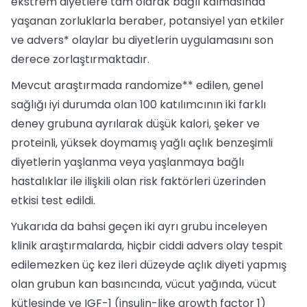
ekstrem diyetlere tam olarak bağlı kalmasında
yaşanan zorluklarla beraber, potansiyel yan etkiler
ve advers* olaylar bu diyetlerin uygulamasını son
derece zorlaştırmaktadır.
Mevcut araştırmada randomize** edilen, genel
sağlığı iyi durumda olan 100 katılımcının iki farklı
deney grubuna ayrılarak düşük kalori, şeker ve
proteinli, yüksek doymamış yağlı açlık benzeşimli
diyetlerin yaşlanma veya yaşlanmaya bağlı
hastalıklar ile ilişkili olan risk faktörleri üzerinden
etkisi test edildi.
Yukarıda da bahsi geçen iki ayrı grubu inceleyen
klinik araştırmalarda, hiçbir ciddi advers olay tespit
edilemezken üç kez ileri düzeyde açlık diyeti yapmış
olan grubun kan basıncında, vücut yağında, vücut
kütlesinde ve IGF-1 (insulin-like growth factor 1)