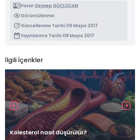
Yazar:
Zeynep GÜÇLÜCAN
Görüntülenme:
Güncellenme Tarihi:
09 Mayıs 2017
Yayınlanma Tarihi:
08 Mayıs 2017
İlgili İçerikler
Kolesterol nasıl düşürülür?