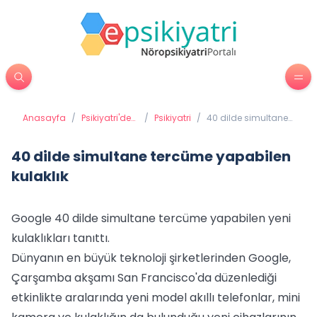
Anasayfa
/
Psikiyatri'de
/
Psikiyatri
/
40 dilde simultane
Tedavi
tercüme yapabilen
Yöntemleri
kulaklık
40 dilde simultane tercüme yapabilen
kulaklık
Google 40 dilde simultane tercüme yapabilen yeni
kulaklıkları tanıttı.
Dünyanın en büyük teknoloji şirketlerinden Google,
Çarşamba akşamı San Francisco'da düzenlediği
etkinlikte aralarında yeni model akıllı telefonlar, mini