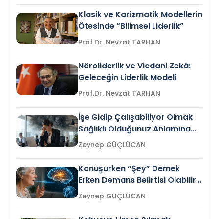
Klasik ve Karizmatik Modellerin
Ötesinde “Bilimsel Liderlik”
Prof.Dr. Nevzat TARHAN
Nöroliderlik ve Vicdani Zekâ:
Geleceğin Liderlik Modeli
Prof.Dr. Nevzat TARHAN
İşe Gidip Çalışabiliyor Olmak
Sağlıklı Olduğunuz Anlamına
Gelir mi?
Zeynep GÜÇLÜCAN
Konuşurken “Şey” Demek
Erken Demans Belirtisi Olabilir
mi?
Zeynep GÜÇLÜCAN