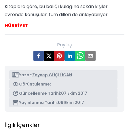
Kitaplara göre, bu balığı kulağına sokan kişiler
evrende konuşulan tüm dilleri de anlayabiliyor.
HÜRRİYET
Paylaş
Yazar:
Zeynep GÜÇLÜCAN
Görüntülenme:
Güncellenme Tarihi:
07 Ekim 2017
Yayınlanma Tarihi:
06 Ekim 2017
İlgili İçerikler