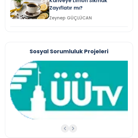
Kahveye Limon Sıkmak
Zayıflatır mı?
Zeynep GÜÇLÜCAN
Sosyal Sorumluluk Projeleri