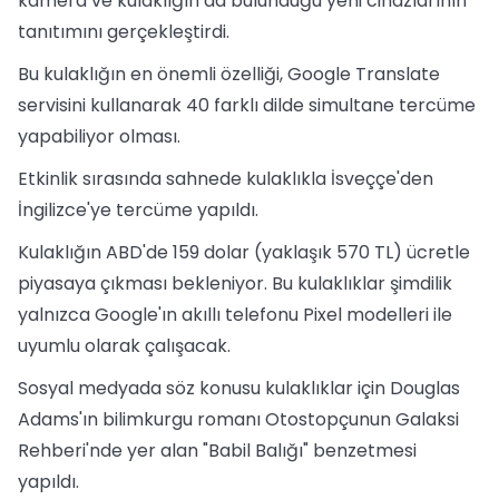
kamera ve kulaklığın da bulunduğu yeni cihazlarının
tanıtımını gerçekleştirdi.
Bu kulaklığın en önemli özelliği, Google Translate
servisini kullanarak 40 farklı dilde simultane tercüme
yapabiliyor olması.
Etkinlik sırasında sahnede kulaklıkla İsveççe'den
İngilizce'ye tercüme yapıldı.
Kulaklığın ABD'de 159 dolar (yaklaşık 570 TL) ücretle
piyasaya çıkması bekleniyor. Bu kulaklıklar şimdilik
yalnızca Google'ın akıllı telefonu Pixel modelleri ile
uyumlu olarak çalışacak.
Sosyal medyada söz konusu kulaklıklar için Douglas
Adams'ın bilimkurgu romanı Otostopçunun Galaksi
Rehberi'nde yer alan "Babil Balığı" benzetmesi
yapıldı.