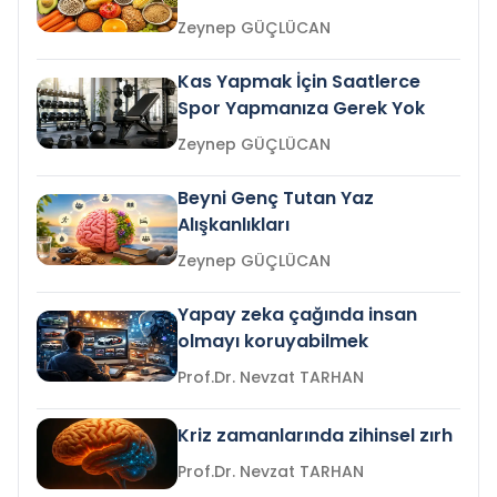
Zeynep GÜÇLÜCAN
Kas Yapmak İçin Saatlerce
Spor Yapmanıza Gerek Yok
Zeynep GÜÇLÜCAN
Beyni Genç Tutan Yaz
Alışkanlıkları
Zeynep GÜÇLÜCAN
Yapay zeka çağında insan
olmayı koruyabilmek
Prof.Dr. Nevzat TARHAN
Kriz zamanlarında zihinsel zırh
Prof.Dr. Nevzat TARHAN