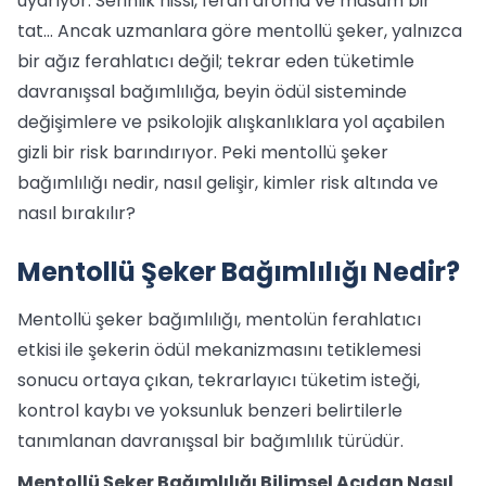
uyarıyor. Serinlik hissi, ferah aroma ve masum bir
tat… Ancak uzmanlara göre mentollü şeker, yalnızca
bir ağız ferahlatıcı değil; tekrar eden tüketimle
davranışsal bağımlılığa, beyin ödül sisteminde
değişimlere ve psikolojik alışkanlıklara yol açabilen
gizli bir risk barındırıyor. Peki mentollü şeker
bağımlılığı nedir, nasıl gelişir, kimler risk altında ve
nasıl bırakılır?
Mentollü Şeker Bağımlılığı Nedir?
Mentollü şeker bağımlılığı, mentolün ferahlatıcı
etkisi ile şekerin ödül mekanizmasını tetiklemesi
sonucu ortaya çıkan, tekrarlayıcı tüketim isteği,
kontrol kaybı ve yoksunluk benzeri belirtilerle
tanımlanan davranışsal bir bağımlılık türüdür.
Mentollü Şeker Bağımlılığı Bilimsel Açıdan Nasıl