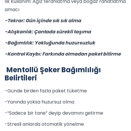
İlk Kullanım: Ağız ferahlatma veya boğaz rahatlatma
amacı
-Tekrar: Gün içinde sık sık alma
-Alışkanlık: Çantada sürekli taşıma
-Bağımlılık: Yokluğunda huzursuzluk
-Kontrol Kaybı: Farkında olmadan paket bitirme
Mentollü Şeker Bağımlılığı
Belirtileri
-Günde birden fazla paket tüketme
-Yanında yoksa huzursuz olma
-“Sadece bir tane” deyip devamını getirme
-Stresli anlarda otomatik yönelme