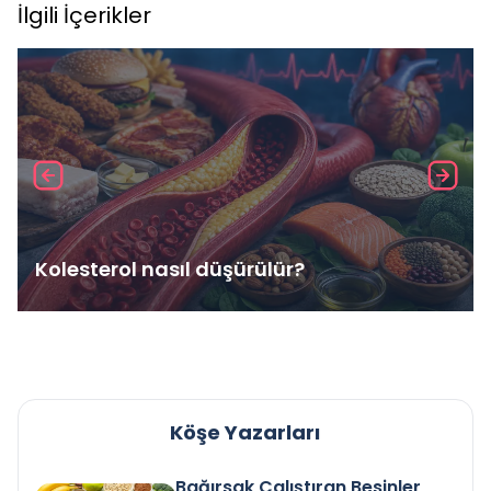
İlgili İçerikler
Kolesterol nasıl düşürülür?
Köşe Yazarları
Bağırsak Çalıştıran Besinler