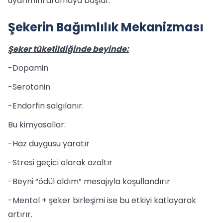
uyarımını aramaya başlar.
Şekerin Bağımlılık Mekanizması
Şeker tüketildiğinde beyinde:
-Dopamin
-Serotonin
-Endorfin salgılanır.
Bu kimyasallar:
-Haz duygusu yaratır
-Stresi geçici olarak azaltır
-Beyni “ödül aldım” mesajıyla koşullandırır
-Mentol + şeker birleşimi ise bu etkiyi katlayarak
artırır.