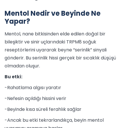
Mentol Nedir ve Beyinde Ne
Yapar?
Mentol, nane bitkisinden elde edilen doğal bir
bileşiktir ve sinir uçlarındaki TRPM8 soğuk
reseptörlerini uyararak beyne “serinlik” sinyali
gönderir. Bu serinlik hissi gerçek bir sıcaklık düşüşü
olmadan oluşur.
Bu etki:
-Rahatlama algısı yaratır
-Nefesin açıldığı hissini verir
-Beyinde kısa süreli ferahlık sağlar
-Ancak bu etki tekrarlandıkça, beyin mentol