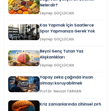
Nelerdir?
Zeynep GÜÇLÜCAN
Kas Yapmak İçin Saatlerce
Spor Yapmanıza Gerek Yok
Zeynep GÜÇLÜCAN
Beyni Genç Tutan Yaz
Alışkanlıkları
Zeynep GÜÇLÜCAN
Yapay zeka çağında insan
olmayı koruyabilmek
Prof.Dr. Nevzat TARHAN
Kriz zamanlarında zihinsel zırh