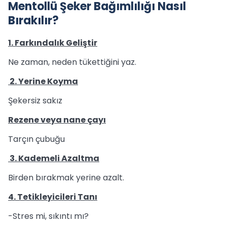
Mentollü Şeker Bağımlılığı Nasıl
Bırakılır?
1. Farkındalık Geliştir
Ne zaman, neden tükettiğini yaz.
2. Yerine Koyma
Şekersiz sakız
Rezene veya nane çayı
Tarçın çubuğu
3. Kademeli Azaltma
Birden bırakmak yerine azalt.
4. Tetikleyicileri Tanı
-Stres mi, sıkıntı mı?