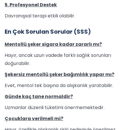
5. Profesyonel Destek
Davranışsal terapi etkili olabilir.
En Çok Sorulan Sorular (SSS)
Mentollü şeker sigara kadar zararlı mı?
Hayır, ancak uzun vadede farklı sağlık sorunları
doğurabilir.
Şekersiz mentollü şeker bağımlılık yapar mı?
Evet, mentol tek başına da alışkanlık yaratabilir.
Günde kaç tane normaldir?
Uzmanlar düzenli tüketimi önermemektedir.
Çocuklara verilmeli mi?
Hayır, özellikle alışkanlık riski nedeniyle önerilmez.