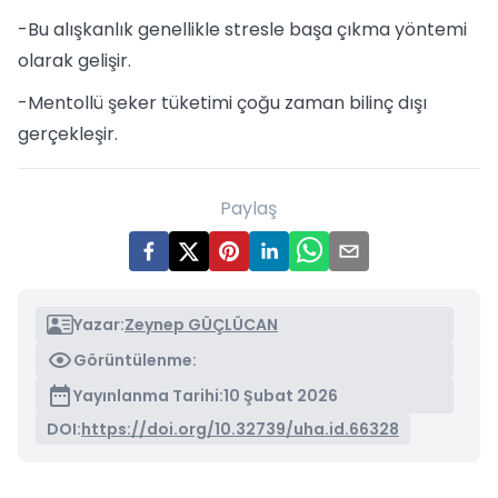
-Bu alışkanlık genellikle stresle başa çıkma yöntemi
olarak gelişir.
-Mentollü şeker tüketimi çoğu zaman bilinç dışı
gerçekleşir.
Paylaş
Yazar:
Zeynep GÜÇLÜCAN
Görüntülenme:
Yayınlanma Tarihi:
10 Şubat 2026
DOI:
https://doi.org/10.32739/uha.id.66328