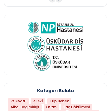
Kategori Bulutu
Psikiyatri
AFAZİ
Tüp Bebek
Alkol Bağımlılığı
Otizm
Saç Dökülmesi