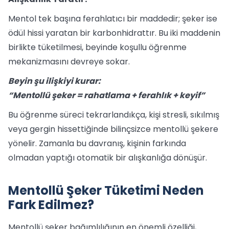
Mentol tek başına ferahlatıcı bir maddedir; şeker ise
ödül hissi yaratan bir karbonhidrattır. Bu iki maddenin
birlikte tüketilmesi, beyinde koşullu öğrenme
mekanizmasını devreye sokar.
Beyin şu ilişkiyi kurar:
“Mentollü şeker = rahatlama + ferahlık + keyif”
Bu öğrenme süreci tekrarlandıkça, kişi stresli, sıkılmış
veya gergin hissettiğinde bilinçsizce mentollü şekere
yönelir. Zamanla bu davranış, kişinin farkında
olmadan yaptığı otomatik bir alışkanlığa dönüşür.
Mentollü Şeker Tüketimi Neden
Fark Edilmez?
Mentollü şeker bağımlılığının en önemli özelliği,