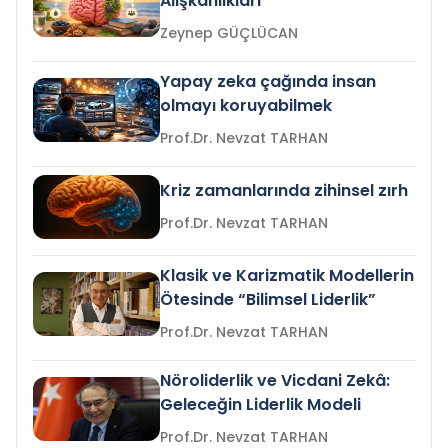
Alışkanlıkları
Zeynep GÜÇLÜCAN
Yapay zeka çağında insan
olmayı koruyabilmek
Prof.Dr. Nevzat TARHAN
Kriz zamanlarında zihinsel zırh
Prof.Dr. Nevzat TARHAN
Klasik ve Karizmatik Modellerin
Ötesinde “Bilimsel Liderlik”
Prof.Dr. Nevzat TARHAN
Nöroliderlik ve Vicdani Zekâ:
Geleceğin Liderlik Modeli
Prof.Dr. Nevzat TARHAN