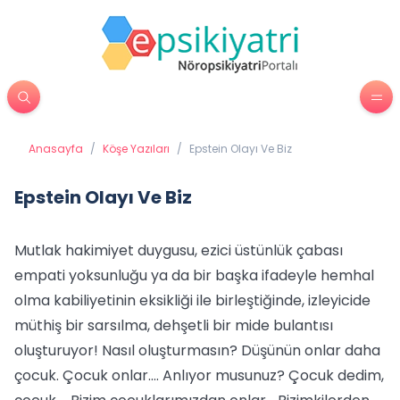
Anasayfa
/
Köşe Yazıları
/
Epstein Olayı Ve Biz
Epstein Olayı Ve Biz
Mutlak hakimiyet duygusu, ezici üstünlük çabası
empati yoksunluğu ya da bir başka ifadeyle hemhal
olma kabiliyetinin eksikliği ile birleştiğinde, izleyicide
müthiş bir sarsılma, dehşetli bir mide bulantısı
oluşturuyor! Nasıl oluşturmasın? Düşünün onlar daha
çocuk. Çocuk onlar.... Anlıyor musunuz? Çocuk dedim,