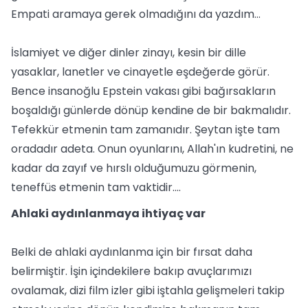
Empati aramaya gerek olmadığını da yazdım...
İslamiyet ve diğer dinler zinayı, kesin bir dille
yasaklar, lanetler ve cinayetle eşdeğerde görür.
Bence insanoğlu Epstein vakası gibi bağırsakların
boşaldığı günlerde dönüp kendine de bir bakmalıdır.
Tefekkür etmenin tam zamanıdır. Şeytan işte tam
oradadır adeta. Onun oyunlarını, Allah'ın kudretini, ne
kadar da zayıf ve hırslı olduğumuzu görmenin,
teneffüs etmenin tam vaktidir....
Ahlaki aydınlanmaya ihtiyaç var
Belki de ahlaki aydınlanma için bir fırsat daha
belirmiştir. İşin içindekilere bakıp avuçlarımızı
ovalamak, dizi film izler gibi iştahla gelişmeleri takip