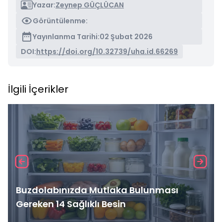
Yazar:
Zeynep GÜÇLÜCAN
Görüntülenme:
Yayınlanma Tarihi:
02 Şubat 2026
DOI:
https://doi.org/10.32739/uha.id.66269
İlgili İçerikler
Buzdolabınızda Mutlaka Bulunması
Gereken 14 Sağlıklı Besin