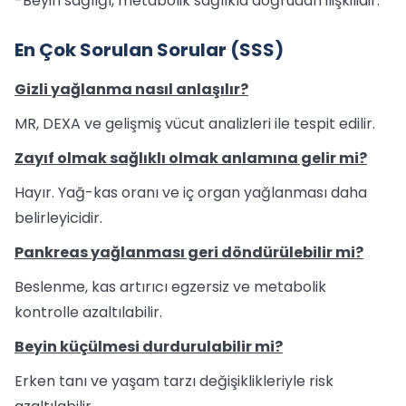
-Beyin sağlığı, metabolik sağlıkla doğrudan ilişkilidir.
En Çok Sorulan Sorular (SSS)
Gizli yağlanma nasıl anlaşılır?
MR, DEXA ve gelişmiş vücut analizleri ile tespit edilir.
Zayıf olmak sağlıklı olmak anlamına gelir mi?
Hayır. Yağ-kas oranı ve iç organ yağlanması daha
belirleyicidir.
Pankreas yağlanması geri döndürülebilir mi?
Beslenme, kas artırıcı egzersiz ve metabolik
kontrolle azaltılabilir.
Beyin küçülmesi durdurulabilir mi?
Erken tanı ve yaşam tarzı değişiklikleriyle risk