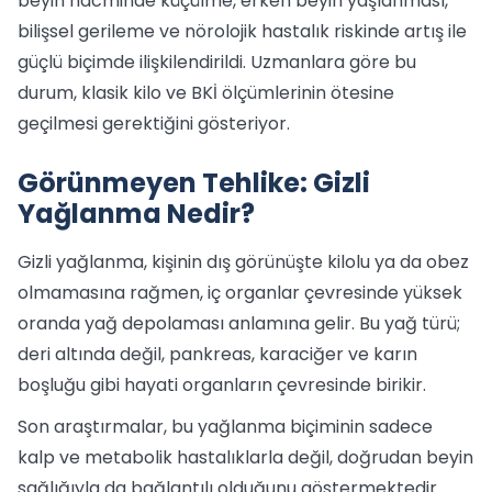
beyin hacminde küçülme, erken beyin yaşlanması,
bilişsel gerileme ve nörolojik hastalık riskinde artış ile
güçlü biçimde ilişkilendirildi. Uzmanlara göre bu
durum, klasik kilo ve BKİ ölçümlerinin ötesine
geçilmesi gerektiğini gösteriyor.
Görünmeyen Tehlike: Gizli
Yağlanma Nedir?
Gizli yağlanma, kişinin dış görünüşte kilolu ya da obez
olmamasına rağmen, iç organlar çevresinde yüksek
oranda yağ depolaması anlamına gelir. Bu yağ türü;
deri altında değil, pankreas, karaciğer ve karın
boşluğu gibi hayati organların çevresinde birikir.
Son araştırmalar, bu yağlanma biçiminin sadece
kalp ve metabolik hastalıklarla değil, doğrudan beyin
sağlığıyla da bağlantılı olduğunu göstermektedir.