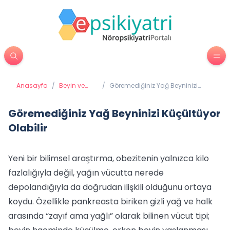
Anasayfa
/
Beyin ve
/
Göremediğiniz Yağ Beyninizi
Davranış
Küçültüyor Olabilir
Göremediğiniz Yağ Beyninizi Küçültüyor
Olabilir
Yeni bir bilimsel araştırma, obezitenin yalnızca kilo
fazlalığıyla değil, yağın vücutta nerede
depolandığıyla da doğrudan ilişkili olduğunu ortaya
koydu. Özellikle pankreasta biriken gizli yağ ve halk
arasında “zayıf ama yağlı” olarak bilinen vücut tipi;