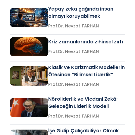
Yapay zeka çağında insan
olmayı koruyabilmek
Prof.Dr. Nevzat TARHAN
Kriz zamanlarında zihinsel zırh
Prof.Dr. Nevzat TARHAN
Klasik ve Karizmatik Modellerin
Ötesinde “Bilimsel Liderlik”
Prof.Dr. Nevzat TARHAN
Nöroliderlik ve Vicdani Zekâ:
Geleceğin Liderlik Modeli
Prof.Dr. Nevzat TARHAN
İşe Gidip Çalışabiliyor Olmak