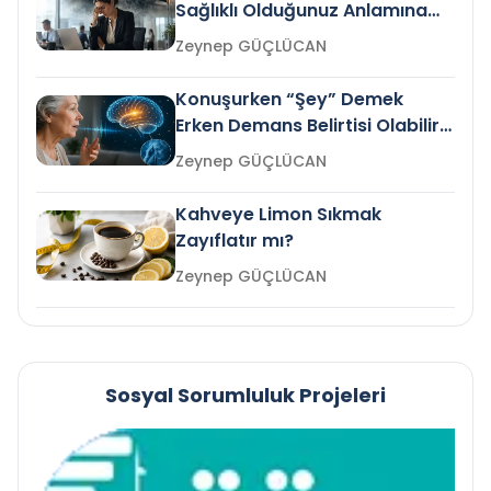
Sağlıklı Olduğunuz Anlamına
Gelir mi?
Zeynep GÜÇLÜCAN
Konuşurken “Şey” Demek
Erken Demans Belirtisi Olabilir
mi?
Zeynep GÜÇLÜCAN
Kahveye Limon Sıkmak
Zayıflatır mı?
Zeynep GÜÇLÜCAN
Sosyal Sorumluluk Projeleri