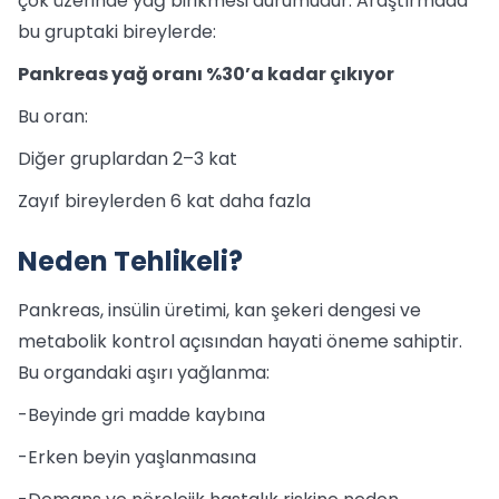
çok üzerinde yağ birikmesi durumudur. Araştırmada
bu gruptaki bireylerde:
Pankreas yağ oranı %30’a kadar çıkıyor
Bu oran:
Diğer gruplardan 2–3 kat
Zayıf bireylerden 6 kat daha fazla
Neden Tehlikeli?
Pankreas, insülin üretimi, kan şekeri dengesi ve
metabolik kontrol açısından hayati öneme sahiptir.
Bu organdaki aşırı yağlanma:
-Beyinde gri madde kaybına
-Erken beyin yaşlanmasına