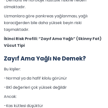
-Demans ve nörolojik hastalık riskine neden
olmaktadır.
Uzmanlara göre pankreas yağlanması, yağlı
karaciğerden bile daha yüksek beyin riski
taşımaktadır.
İkinci Risk Profili: “Zayıf Ama Yağlı” (Skinny Fat)
Vücut Tipi
Zayıf Ama Yağlı Ne Demek?
Bu kişiler:
-Normal ya da hafif kilolu görünür
-BKİ değerleri çok yüksek değildir
Ancak:
-Kas kütlesi düşüktür