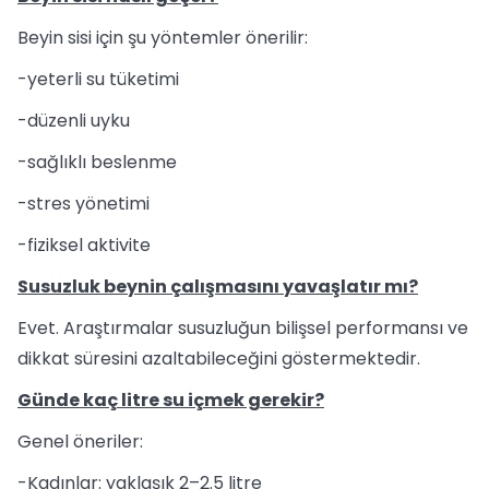
Beyin sisi için şu yöntemler önerilir:
-yeterli su tüketimi
-düzenli uyku
-sağlıklı beslenme
-stres yönetimi
-fiziksel aktivite
Susuzluk beynin çalışmasını yavaşlatır mı?
Evet. Araştırmalar susuzluğun bilişsel performansı ve
dikkat süresini azaltabileceğini göstermektedir.
Günde kaç litre su içmek gerekir?
Genel öneriler:
-Kadınlar: yaklaşık 2–2.5 litre