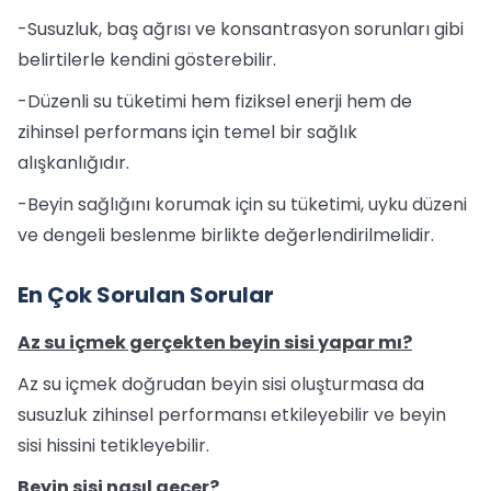
-Susuzluk, baş ağrısı ve konsantrasyon sorunları gibi
belirtilerle kendini gösterebilir.
-Düzenli su tüketimi hem fiziksel enerji hem de
zihinsel performans için temel bir sağlık
alışkanlığıdır.
-Beyin sağlığını korumak için su tüketimi, uyku düzeni
ve dengeli beslenme birlikte değerlendirilmelidir.
En Çok Sorulan Sorular
Az su içmek gerçekten beyin sisi yapar mı?
Az su içmek doğrudan beyin sisi oluşturmasa da
susuzluk zihinsel performansı etkileyebilir ve beyin
sisi hissini tetikleyebilir.
Beyin sisi nasıl geçer?