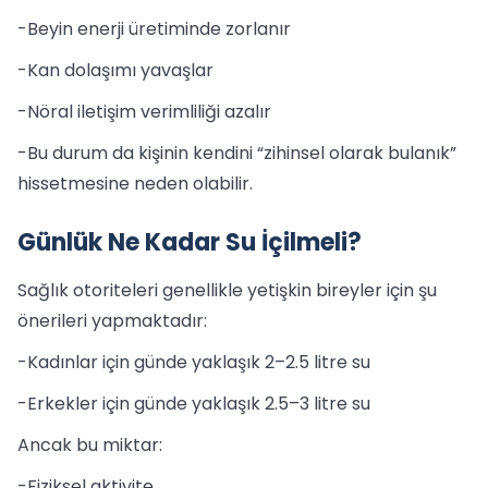
-Beyin enerji üretiminde zorlanır
-Kan dolaşımı yavaşlar
-Nöral iletişim verimliliği azalır
-Bu durum da kişinin kendini “zihinsel olarak bulanık”
hissetmesine neden olabilir.
Günlük Ne Kadar Su İçilmeli?
Sağlık otoriteleri genellikle yetişkin bireyler için şu
önerileri yapmaktadır:
-Kadınlar için günde yaklaşık 2–2.5 litre su
-Erkekler için günde yaklaşık 2.5–3 litre su
Ancak bu miktar:
-Fiziksel aktivite