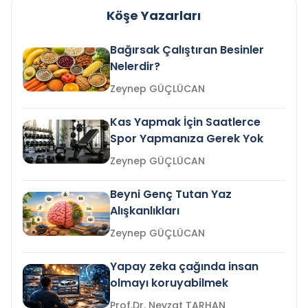
Köşe Yazarları
Bağırsak Çalıştıran Besinler
Nelerdir?
Zeynep GÜÇLÜCAN
Kas Yapmak İçin Saatlerce
Spor Yapmanıza Gerek Yok
Zeynep GÜÇLÜCAN
Beyni Genç Tutan Yaz
Alışkanlıkları
Zeynep GÜÇLÜCAN
Yapay zeka çağında insan
olmayı koruyabilmek
Prof.Dr. Nevzat TARHAN