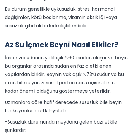
Bu durum genellikle uykusuzluk, stres, hormonal
değişimler, kötü beslenme, vitamin eksikliği veya
susuzluk gibi faktörlerle ilişkilendirilir.
Az Su İçmek Beyni Nasıl Etkiler?
İnsan vücudunun yaklaşık %60’ı sudan oluşur ve beyin
bu organlar arasında sudan en fazla etkilenen
yapılardan biridir. Beynin yaklaşık %73’ü sudur ve bu
oran bile suyun zihinsel performans açısından ne
kadar önemli olduğunu göstermeye yeterlidir.
Uzmanlara göre hafif derecede susuzluk bile beyin
fonksiyonlarını etkileyebilir.
-Susuzluk durumunda meydana gelen bazı etkiler
şunlardır: