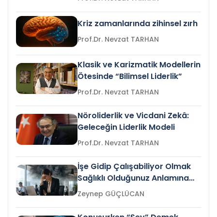
Kriz zamanlarında zihinsel zırh
Prof.Dr. Nevzat TARHAN
Klasik ve Karizmatik Modellerin
Ötesinde “Bilimsel Liderlik”
Prof.Dr. Nevzat TARHAN
Nöroliderlik ve Vicdani Zekâ:
Geleceğin Liderlik Modeli
Prof.Dr. Nevzat TARHAN
İşe Gidip Çalışabiliyor Olmak
Sağlıklı Olduğunuz Anlamına
Gelir mi?
Zeynep GÜÇLÜCAN