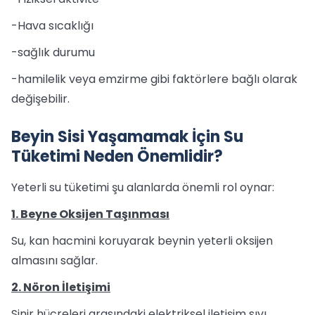
-Hava sıcaklığı
-sağlık durumu
-hamilelik veya emzirme gibi faktörlere bağlı olarak
değişebilir.
Beyin Sisi Yaşamamak İçin Su
Tüketimi Neden Önemlidir?
Yeterli su tüketimi şu alanlarda önemli rol oynar:
1. Beyne Oksijen Taşınması
Su, kan hacmini koruyarak beynin yeterli oksijen
almasını sağlar.
2. Nöron İletişimi
Sinir hücreleri arasındaki elektriksel iletişim sıvı