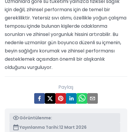
Uzmanlara göre su tüketimi yalnızca fiziksel sağlık
için değil, zihinsel performans için de temel bir
gerekliliktir. Yetersiz sıvı alımı, özellikle yoğun çalışma
temposu içinde bulunan kişilerde odaklanma
sorunları ve zihinsel yorgunluk hissini artırabilir. Bu
nedenle uzmanlar gün boyunca düzenli su içmenin,
beyin sağlığını korumak ve zihinsel performansı
desteklemek açısından önemli bir alışkanlık
olduğunu vurguluyor.
Paylaş
Görüntülenme:
Yayınlanma Tarihi:
12 Mart 2026