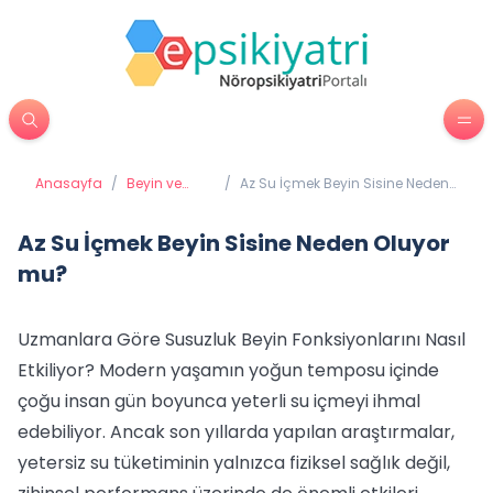
Anasayfa
/
Beyin ve
/
Az Su İçmek Beyin Sisine Neden
Davranış
Oluyor mu?
Az Su İçmek Beyin Sisine Neden Oluyor
mu?
Uzmanlara Göre Susuzluk Beyin Fonksiyonlarını Nasıl
Etkiliyor? Modern yaşamın yoğun temposu içinde
çoğu insan gün boyunca yeterli su içmeyi ihmal
edebiliyor. Ancak son yıllarda yapılan araştırmalar,
yetersiz su tüketiminin yalnızca fiziksel sağlık değil,