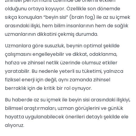
zihinsel performans üzerinde de önemli etkileri
olduğunu ortaya koyuyor. Özellikle son dönemde
sıkça konuşulan “beyin sisi” (brain fog) ile az su içmek
arasındaki ilişki, hem bilim insanlarının hem de sağlık
uzmanlarının dikkatini çekmiş durumda.
Uzmanlara göre susuzluk, beynin optimal şekilde
çalışmasını engelleyebilir ve dikkat, odaklanma,
hafıza ve zihinsel netlik üzerinde olumsuz etkiler
yaratabilir. Bu nedenle yeterli su tüketimi, yalnızca
fiziksel enerji için değil, aynı zamanda zihinsel
berraklık için de kritik bir rol oynuyor.
Bu haberde az su içmek ile beyin sisi arasındaki ilişkiyi,
bilimsel araştırmaları, uzman görüşlerini ve günlük
hayatta uygulanabilecek önerileri detaylı şekilde ele
alıyoruz.