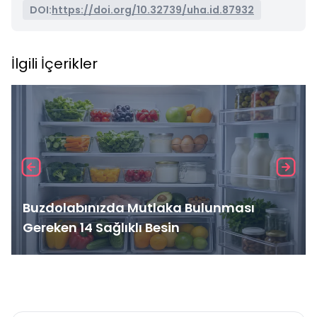
DOI:
https://doi.org/10.32739/uha.id.87932
İlgili İçerikler
Buzdolabınızda Mutlaka Bulunması
Gereken 14 Sağlıklı Besin