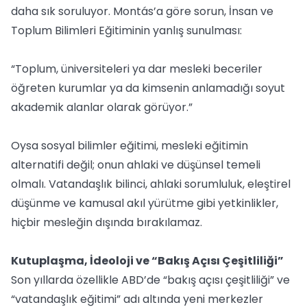
daha sık soruluyor. Montás’a göre sorun, İnsan ve
Toplum Bilimleri Eğitiminin yanlış sunulması:
“Toplum, üniversiteleri ya dar mesleki beceriler
öğreten kurumlar ya da kimsenin anlamadığı soyut
akademik alanlar olarak görüyor.”
Oysa sosyal bilimler eğitimi, mesleki eğitimin
alternatifi değil; onun ahlaki ve düşünsel temeli
olmalı. Vatandaşlık bilinci, ahlaki sorumluluk, eleştirel
düşünme ve kamusal akıl yürütme gibi yetkinlikler,
hiçbir mesleğin dışında bırakılamaz.
Kutuplaşma, İdeoloji ve “Bakış Açısı Çeşitliliği”
Son yıllarda özellikle ABD’de “bakış açısı çeşitliliği” ve
“vatandaşlık eğitimi” adı altında yeni merkezler