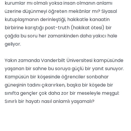
kurumlar mı olmalı yoksa insan olmanın anlamı
üzerine düşünmeyi öğreten mekânlar mı? Siyasal
kutuplaşmanın derinleştiği, hakikatle kanaatin
birbirine karıştığı post-truth (hakikat ötesi) bir
çağda bu soru her zamankinden daha yakıcı hale
geliyor.
Yakın zamanda Vanderbilt Üniversitesi kampüsünde
yaşanan bir sahne bu soruya güçlü bir yanıt sunuyor.
Kampüsün bir köşesinde öğrenciler sonbahar
güneşinin tadını çıkarırken, başka bir köşede bir
sınıfta gençler çok daha zor bir meseleyle meşgul:
Sınırlı bir hayatı nasıl anlamlı yaşamalı?