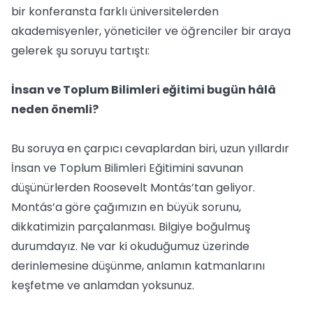
bir konferansta farklı üniversitelerden
akademisyenler, yöneticiler ve öğrenciler bir araya
gelerek şu soruyu tartıştı:
İnsan ve Toplum Bilimleri eğitimi bugün hâlâ
neden önemli?
Bu soruya en çarpıcı cevaplardan biri, uzun yıllardır
İnsan ve Toplum Bilimleri Eğitimini savunan
düşünürlerden Roosevelt Montás’tan geliyor.
Montás’a göre çağımızın en büyük sorunu,
dikkatimizin parçalanması. Bilgiye boğulmuş
durumdayız. Ne var ki okuduğumuz üzerinde
derinlemesine düşünme, anlamın katmanlarını
keşfetme ve anlamdan yoksunuz.