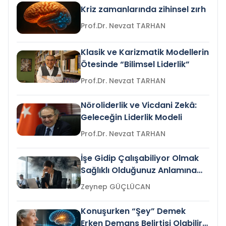
Kriz zamanlarında zihinsel zırh
Prof.Dr. Nevzat TARHAN
Klasik ve Karizmatik Modellerin
Ötesinde “Bilimsel Liderlik”
Prof.Dr. Nevzat TARHAN
Nöroliderlik ve Vicdani Zekâ:
Geleceğin Liderlik Modeli
Prof.Dr. Nevzat TARHAN
İşe Gidip Çalışabiliyor Olmak
Sağlıklı Olduğunuz Anlamına
Gelir mi?
Zeynep GÜÇLÜCAN
Konuşurken “Şey” Demek
Erken Demans Belirtisi Olabilir