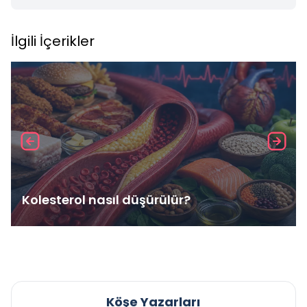
İlgili İçerikler
Kolesterol nasıl düşürülür?
Köşe Yazarları