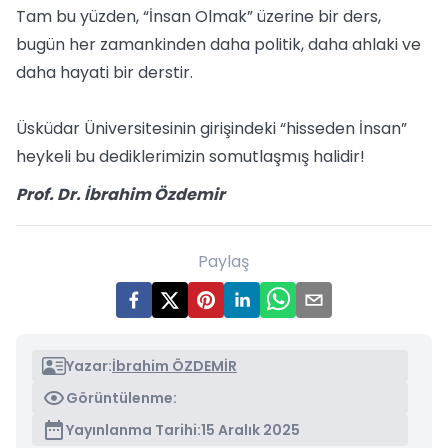
Tam bu yüzden, “İnsan Olmak” üzerine bir ders,
bugün her zamankinden daha politik, daha ahlaki ve
daha hayati bir derstir.
Üsküdar Üniversitesinin girişindeki “hisseden İnsan”
heykeli bu dediklerimizin somutlaşmış halidir!
Prof. Dr. İbrahim Özdemir
Paylaş
Yazar:
İbrahim ÖZDEMİR
Görüntülenme:
Yayınlanma Tarihi:
15 Aralık 2025