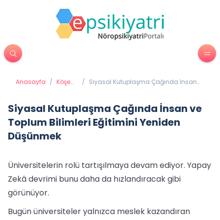
Anasayfa
/
Köşe
/
Siyasal Kutuplaşma Çağında İnsan
Yazıları
ve Toplum Bilimleri Eğitimini Yeniden
Düşünmek
Siyasal Kutuplaşma Çağında İnsan ve
Toplum Bilimleri Eğitimini Yeniden
Düşünmek
Üniversitelerin rolü tartışılmaya devam ediyor. Yapay
Zekâ devrimi bunu daha da hızlandıracak gibi
görünüyor.
Bugün üniversiteler yalnızca meslek kazandıran