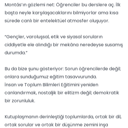
Montás’ın gözlemi net: Öğrenciler bu derslere aç. İlk
başta neyle karşılaşacaklarını bilmiyorlar ama kısa
sürede canlı bir entelektüel atmosfer oluşuyor.
“Gençler, varoluşsal, etik ve siyasal soruların
ciddiyetle ele alındığı bir mekâna neredeyse susamış
durumda.”
Bu da bize şunu gösteriyor: Sorun öğrencilerde değil;
onlara sunduğumuz eğitim tasavvurunda.
İnsan ve Toplum Bilimleri Eğitimini yeniden
canlandırmak, nostaljik bir elitizm değil; demokratik
bir zorunluluk.
Kutuplaşmanın derinleştiği toplumlarda, ortak bir dil,
ortak sorular ve ortak bir düşünme zemini inşa