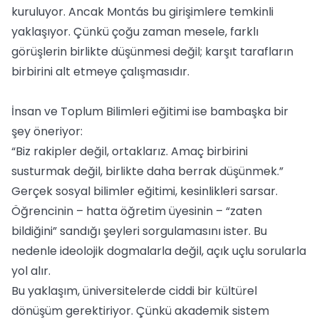
kuruluyor. Ancak Montás bu girişimlere temkinli
yaklaşıyor. Çünkü çoğu zaman mesele, farklı
görüşlerin birlikte düşünmesi değil; karşıt tarafların
birbirini alt etmeye çalışmasıdır.
İnsan ve Toplum Bilimleri eğitimi ise bambaşka bir
şey öneriyor:
“Biz rakipler değil, ortaklarız. Amaç birbirini
susturmak değil, birlikte daha berrak düşünmek.”
Gerçek sosyal bilimler eğitimi, kesinlikleri sarsar.
Öğrencinin – hatta öğretim üyesinin – “zaten
bildiğini” sandığı şeyleri sorgulamasını ister. Bu
nedenle ideolojik dogmalarla değil, açık uçlu sorularla
yol alır.
Bu yaklaşım, üniversitelerde ciddi bir kültürel
dönüşüm gerektiriyor. Çünkü akademik sistem