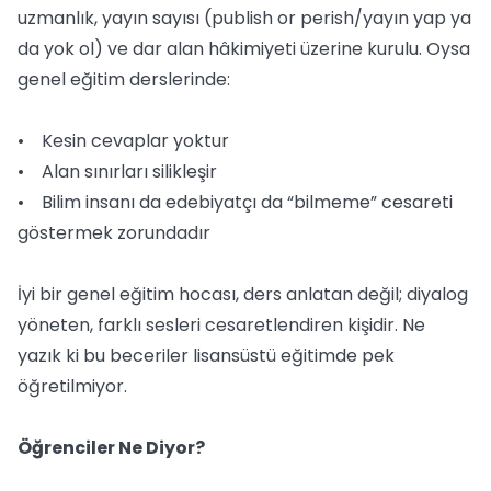
uzmanlık, yayın sayısı (publish or perish/yayın yap ya
da yok ol) ve dar alan hâkimiyeti üzerine kurulu. Oysa
genel eğitim derslerinde:
• Kesin cevaplar yoktur
• Alan sınırları silikleşir
• Bilim insanı da edebiyatçı da “bilmeme” cesareti
göstermek zorundadır
İyi bir genel eğitim hocası, ders anlatan değil; diyalog
yöneten, farklı sesleri cesaretlendiren kişidir. Ne
yazık ki bu beceriler lisansüstü eğitimde pek
öğretilmiyor.
Öğrenciler Ne Diyor?