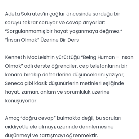
Adeta Sokrates’in çağlar öncesinde sorduğu bir
soruyu tekrar soruyor ve cevap arıyorlar:
“Sorgulanmamış bir hayat yaşanmaya değmez.”
“İnsan Olmak” Üzerine Bir Ders
Kenneth MacLeish’in yürüttüğü “Being Human – İnsan
Olmak” adlı derste öğrenciler, cep telefonlarını bir
kenara bırakıp defterlerine düşüncelerini yazıyor;
Seneca gibi klasik düşünürlerin metinleri eşliğinde
hayat, zaman, anlam ve sorumluluk üzerine
konuşuyorlar.
Amaç “doğru cevap” bulmakta değil, bu soruları
ciddiyetle ele almayı, üzerinde derinlemesine
düşünmeyi ve tartışmayı öğrenmektir.