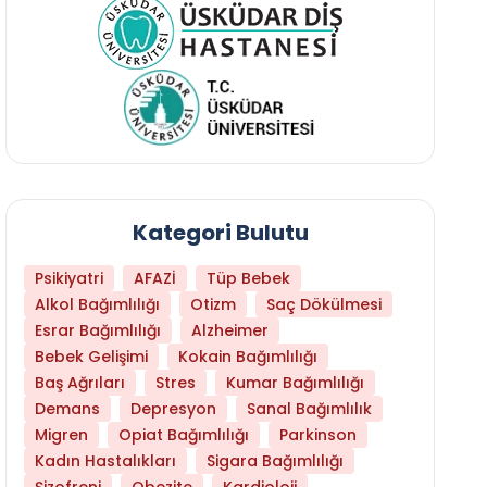
Kategori Bulutu
Psikiyatri
AFAZİ
Tüp Bebek
Alkol Bağımlılığı
Otizm
Saç Dökülmesi
Esrar Bağımlılığı
Alzheimer
Bebek Gelişimi
Kokain Bağımlılığı
Baş Ağrıları
Stres
Kumar Bağımlılığı
Demans
Depresyon
Sanal Bağımlılık
Migren
Opiat Bağımlılığı
Parkinson
Kadın Hastalıkları
Sigara Bağımlılığı