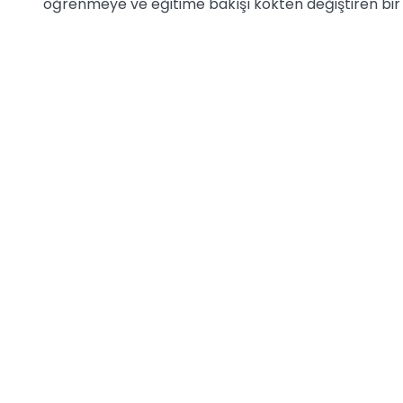
öğrenmeye ve eğitime bakışı kökten değiştiren bir i