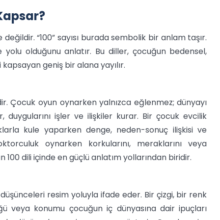
 Kapsar?
te değildir. “100” sayısı burada sembolik bir anlam taşır.
olu olduğunu anlatır. Bu diller, çocuğun bedensel,
ni kapsayan geniş bir alana yayılır.
ir. Çocuk oyun oynarken yalnızca eğlenmez; dünyayı
duygularını işler ve ilişkiler kurar. Bir çocuk evcilik
loklarla kule yaparken denge, neden-sonuç ilişkisi ve
Doktorculuk oynarken korkularını, meraklarını veya
100 dili içinde en güçlü anlatım yollarından biridir.
ünceleri resim yoluyla ifade eder. Bir çizgi, bir renk
üklüğü veya konumu çocuğun iç dünyasına dair ipuçları