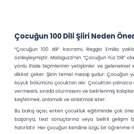
Çocuğun 100 Dili Şiiri Neden Öne
“Çocuğun 100 dili” kavramı, Reggio Emilia yakla
özdeşleşmiştir. Malaguzzi’nin “Çocuğun Yüz Dili” ola
yönlü ifade biçimlerinin yetişkinler ve geleneksel
dikkat çeker. Şiirin temel mesajı şudur: Çocuğun yü
büyük bölümünü çocuktan alır. Çocuktan yalnızca d
vermesini, sırada oturmasını ve belirlenmiş kalıpla
keşfetmek, anlamak ve anlatmak ister.
Bu bakış açısı, erken çocukluk eğitiminde çok ön
başarıya, test sonuçlarına veya belirli gelişim
hatırlatır. Her çocuğun kendine özgü bir öğrenme ri