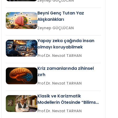
Zeynep GÜÇLÜCAN
Beyni Genç Tutan Yaz
Alışkanlıkları
Zeynep GÜÇLÜCAN
Yapay zeka çağında insan
olmayı koruyabilmek
Prof.Dr. Nevzat TARHAN
Kriz zamanlarında zihinsel
zırh
Prof.Dr. Nevzat TARHAN
Klasik ve Karizmatik
Modellerin Ötesinde “Bilimsel
Liderlik”
Prof.Dr. Nevzat TARHAN