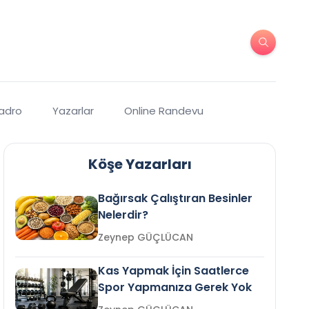
Kadro
Yazarlar
Online Randevu
Köşe Yazarları
Bağırsak Çalıştıran Besinler
Nelerdir?
Zeynep GÜÇLÜCAN
Kas Yapmak İçin Saatlerce
Spor Yapmanıza Gerek Yok