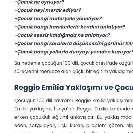
-Çocuk ne oynuyor?
-Çocuk neyi merak ediyor?
-Çocuk hangi materyale yöneliyor?
-Çocuk hangi hareketlerle kendini anlatıyor?
-Çocuk sessiz kaldığında ne anlatıyor?
-Çocuk hangi sorularla düşüncesini görünür kılı
-Çocuk hangi yollarla dünyayı yeniden kuruyor
Bu nedenle çocuğun 100 dili, çocukların ifade özgür
süreçlerini merkeze alan güçlü bir eğitim yaklaşımıd
Reggio Emilia Yaklaşımı ve Çocu
Çocuğun 100 dili kavramı, Reggio Emilia yaklaşımının 
Emilia yaklaşımı, İtalya’nın Reggio Emilia kentinde
erken çocukluk eğitimi anlayışıdır. Bu yaklaşımda
eden, sorgulayan, ilişki kuran, problem çözen, hi