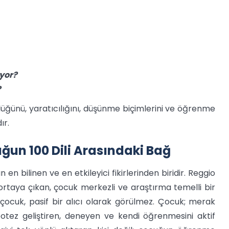
yor?
?
lüğünü, yaratıcılığını, düşünme biçimlerini ve öğrenme
ır.
ğun 100 Dili Arasındaki Bağ
en bilinen ve en etkileyici fikirlerinden biridir. Reggio
 ortaya çıkan, çocuk merkezli ve araştırma temelli bir
 çocuk, pasif bir alıcı olarak görülmez. Çocuk; merak
potez geliştiren, deneyen ve kendi öğrenmesini aktif