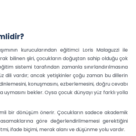
mlidir?
şımının kurucularından eğitimci Loris Malaguzzi ile
rak bilinen şiiri, çocukların doğuştan sahip olduğu çok
 eğitim sistemi tarafından zamanla sınırlandırılmasına
z dili vardır; ancak yetişkinler çoğu zaman bu dillerin
inlemesini, konuşmasını, ezberlemesini, doğru cevabı
ra uymasını bekler. Oysa çocuk dünyayı yüz farklı yolla
emli bir dönüşüm önerir. Çocukların sadece akademik
 basamaklarına göre değerlendirilmemesi gerektiğini
tmi, ifade biçimi, merak alanı ve düşünme yolu vardır.