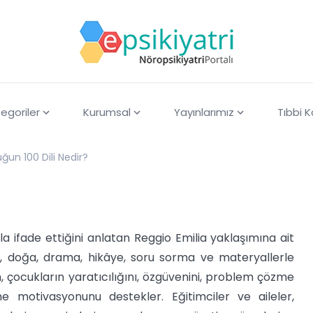
egoriler
Kurumsal
Yayınlarımız
Tıbbi 
un 100 Dili Nedir?
rla ifade ettiğini anlatan Reggio Emilia yaklaşımına ait
k, doğa, drama, hikâye, soru sorma ve materyallerle
m, çocukların yaratıcılığını, özgüvenini, problem çözme
me motivasyonunu destekler. Eğitimciler ve aileler,