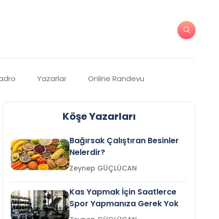
Kadro
Yazarlar
Online Randevu
Köşe Yazarları
Bağırsak Çalıştıran Besinler
Nelerdir?
Zeynep GÜÇLÜCAN
Kas Yapmak İçin Saatlerce
Spor Yapmanıza Gerek Yok