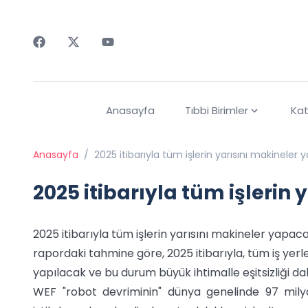
Faceebok
Twitter
Youtube
Anasayfa
Tıbbi Birimler
Kat
Anasayfa
/
2025 itibarıyla tüm işlerin yarısını makineler
2025 itibarıyla tüm işlerin
2025 itibarıyla tüm işlerin yarısını makineler yap
rapordaki tahmine göre, 2025 itibarıyla, tüm iş yerl
yapılacak ve bu durum büyük ihtimalle eşitsizliği da
WEF "robot devriminin" dünya genelinde 97 mily