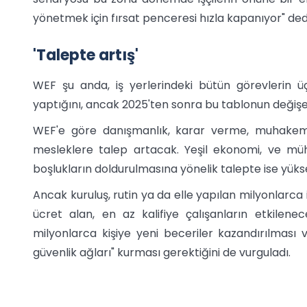
yönetmek için fırsat penceresi hızla kapanıyor" ded
'Talepte artış'
WEF şu anda, iş yerlerindeki bütün görevlerin üçt
yaptığını, ancak 2025'ten sonra bu tablonun değişe
WEF'e göre danışmanlık, karar verme, muhakeme, 
mesleklere talep artacak. Yeşil ekonomi, ve mühe
boşlukların doldurulmasına yönelik talepte ise yük
Ancak kuruluş, rutin ya da elle yapılan milyonlarca 
ücret alan, en az kalifiye çalışanların etkilenece
milyonlarca kişiye yeni beceriler kazandırılması 
güvenlik ağları" kurması gerektiğini de vurguladı.