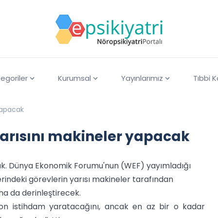
egoriler
Kurumsal
Yayınlarımız
Tıbbi 
 yapacak
 yarısını makineler yapacak
acak. Dünya Ekonomik Forumu'nun (WEF) yayımladığı
erindeki görevlerin yarısı makineler tarafından
ha da derinleştirecek.
on istihdam yaratacağını, ancak en az bir o kadar