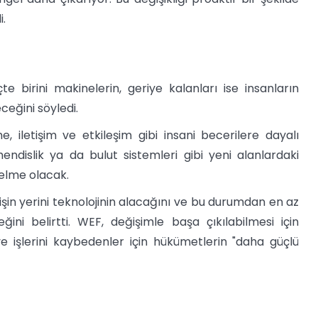
i.
e birini makinelerin, geriye kalanları ise insanların
ceğini söyledi.
iletişim ve etkileşim gibi insani becerilere dayalı
ndislik ya da bulut sistemleri gibi yeni alanlardaki
selme olacak.
işin yerini teknolojinin alacağını ve bu durumdan en az
ğini belirtti. WEF, değişimle başa çıkılabilmesi için
ve işlerini kaybedenler için hükümetlerin "daha güçlü