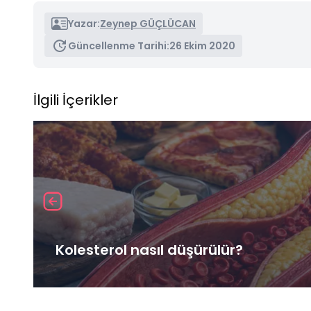
Yazar:
Zeynep GÜÇLÜCAN
Güncellenme Tarihi:
26 Ekim 2020
İlgili İçerikler
Kolesterol nasıl düşürülür?