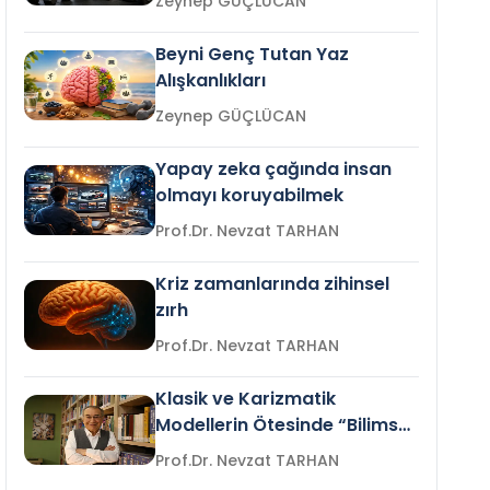
Zeynep GÜÇLÜCAN
Beyni Genç Tutan Yaz
Alışkanlıkları
Zeynep GÜÇLÜCAN
Yapay zeka çağında insan
olmayı koruyabilmek
Prof.Dr. Nevzat TARHAN
Kriz zamanlarında zihinsel
zırh
Prof.Dr. Nevzat TARHAN
Klasik ve Karizmatik
Modellerin Ötesinde “Bilimsel
Liderlik”
Prof.Dr. Nevzat TARHAN